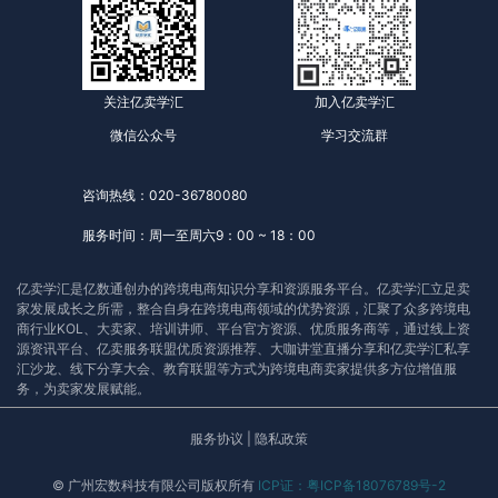
关注亿卖学汇
加入亿卖学汇
微信公众号
学习交流群
咨询热线：020-36780080
服务时间：周一至周六9：00 ~ 18：00
亿卖学汇是亿数通创办的跨境电商知识分享和资源服务平台。亿卖学汇立足卖
家发展成长之所需，整合自身在跨境电商领域的优势资源，汇聚了众多跨境电
商行业KOL、大卖家、培训讲师、平台官方资源、优质服务商等，通过线上资
源资讯平台、亿卖服务联盟优质资源推荐、大咖讲堂直播分享和亿卖学汇私享
汇沙龙、线下分享大会、教育联盟等方式为跨境电商卖家提供多方位增值服
务，为卖家发展赋能。
服务协议
|
隐私政策
© 广州宏数科技有限公司版权所有
ICP证：粤ICP备18076789号-2