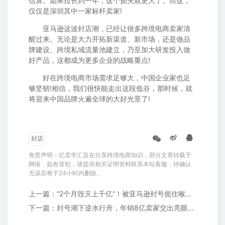
估算。如果拉长到一年，这个损失就更大了。而这，
仅仅是深圳其中一家标杆卖家!
亚马逊这波封店潮，已经让很多跨境电商卖家清
醒过来。无论是大力开拓新渠道、新市场，还是做品
牌建设、跨境私域流量池建立，乃至加大研发投入做
好产品，这都成为更多企业的战略重点!
好在跨境电商市场需求足够大，中国企业家也足
够坚韧!相信，我们很快能走出这段低谷，那时候，就
将迎来中国品牌火遍全球的大好光景了!
封店
免责声明：亿卖学汇旨在分享跨境电商知识，部分文章转载于
网络，如有冒犯，请提供相关证明资料联系本站客服，待确认
无误后将于24小时内删除。
上一篇：“2个月毁灭上千亿”！被亚马逊封号扼住喉咙的中国卖家还有活路吗？
下一篇：封号潮下逆水行舟，年销8亿卖家交出亮眼答卷