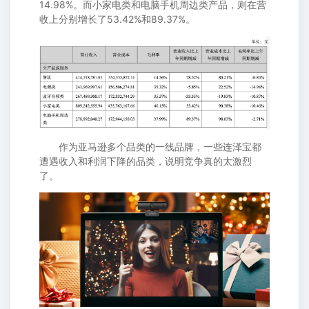
14.98%。而小家电类和电脑手机周边类产品，则在营
收上分别增长了53.42%和89.37%。
作为亚马逊多个品类的一线品牌，一些连泽宝都
遭遇收入和利润下降的品类，说明竞争真的太激烈
了。