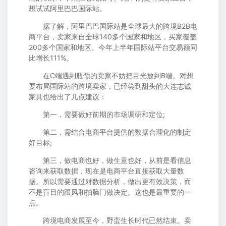
想试试阿里巴巴国际站。
据了解，阿里巴巴国际站是全球最大的跨境B2B电
商平台，卖家来自全球140多个国家和地区，买家覆盖
200多个国家和地区。今年上半年国际站平台交易额同
比增长111%。
在C端遇到瓶颈的卖家不妨把目光放到B端。对想
要布局国际站的跨境卖家，已经尝到甜头的大连志诚
家具也给出了几点建议：
第一，需要做好前期的市场调研和定位;
第二，需结合电商平台提供的数据合理化的制定
好目标;
第三，做电商也好，做生意也好，从前是看信息
咨询来获取数据，现在是电商平台直接获取大量数
据。所以需要通过对数据分析，做出更有效决策，而
不是盲目的跟风和拍脑门做决定。这也是最重要的一
点。
跨境电商发展至今，野蛮生长时代已然结束。卖