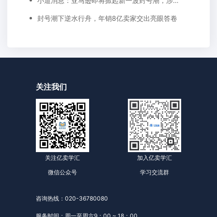
小道消息：亚马逊即将掀起新一波封号潮，涉及1万+品牌
封号潮下逆水行舟，年销8亿卖家交出亮眼答卷
关注我们
关注亿卖学汇
加入亿卖学汇
微信公众号
学习交流群
咨询热线：020-36780080
服务时间：周一至周六9：00 ~ 18：00