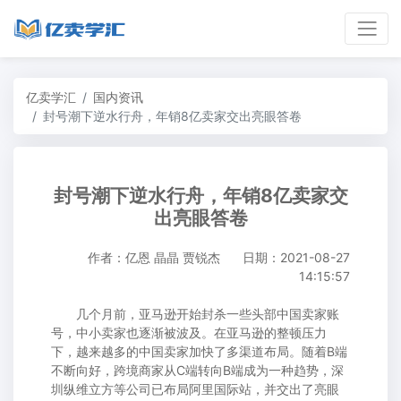
亿卖学汇
国内资讯
封号潮下逆水行舟，年销8亿卖家交出亮眼答卷
封号潮下逆水行舟，年销8亿卖家交
出亮眼答卷
作者：亿恩 晶晶 贾锐杰
日期：2021-08-27
14:15:57
几个月前，亚马逊开始封杀一些头部中国卖家账
号，中小卖家也逐渐被波及。在亚马逊的整顿压力
下，越来越多的中国卖家加快了多渠道布局。随着B端
不断向好，跨境商家从C端转向B端成为一种趋势，深
圳纵维立方等公司已布局阿里国际站，并交出了亮眼