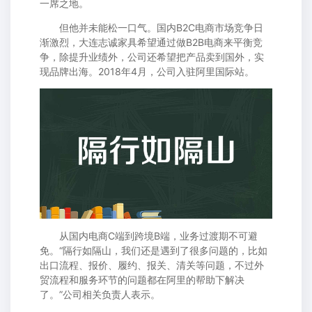
一席之地。
但他并未能松一口气。国内B2C电商市场竞争日
渐激烈，大连志诚家具希望通过做B2B电商来平衡竞
争，除提升业绩外，公司还希望把产品卖到国外，实
现品牌出海。2018年4月，公司入驻阿里国际站。
从国内电商C端到跨境B端，业务过渡期不可避
免。“隔行如隔山，我们还是遇到了很多问题的，比如
出口流程、报价、履约、报关、清关等问题，不过外
贸流程和服务环节的问题都在阿里的帮助下解决
了。”公司相关负责人表示。