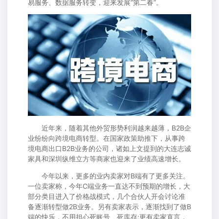
易服务、数据服务转变，迎来发展“第二春”。
近年来，随着其他外贸形势利润越来越薄，B2B企
业纷纷向跨境电商转型。在国家政策助推下，从事跨
境电商出口B2B业务的公司，诸如上文提到的大连志诚
家具和深圳纵维立方等商家也迎来了业绩高速增长。
今年以来，更多的业内卖家对B端有了更多关注。
一位卖家称，今年C端业务一直达不到预期的增长，大
部分类目进入了价格战模式，几个合伙人开会讨论准
备逐渐转型做2B业务。另有卖家表示，逐渐找到了做B
端的快乐，不用担心死账号、死库存;更有卖家直言，