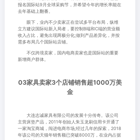
报名国际站9月全球采购节，并希望今年的增长率能在
去年基础上翻番。
眼下，业内不少卖家正在尝试多平台布局，纵维
立方建议国际站新入局者，要控制B端和C端的营业额
收入占比，避免出现两极分化;做到产品差异化，并按
需多布局几个国际站店铺。
不仅跨境卖家，国内电商卖家也是国际站的重要
新增商户群体。
03家具卖家3个店铺销售超1000万美
金
大连志诚家具有限公司的发展十分传奇。该公司
主营床垫产品，2011年创始人朱玉龙刷信用卡开通了
一家淘宝商城，闯进电商市场;经过几年的探索，2018
年该公司的天猫年销售额已突破8000万，在业内占据