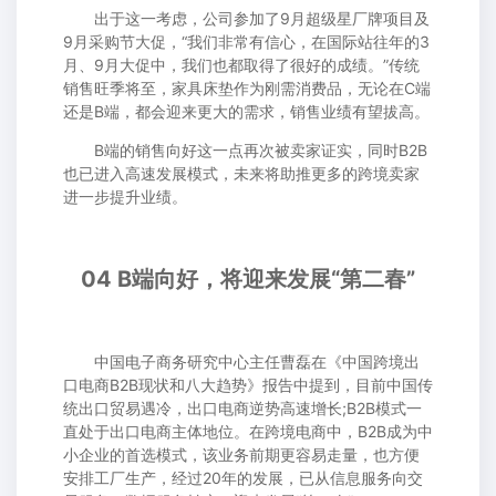
出于这一考虑，公司参加了9月超级星厂牌项目及
9月采购节大促，“我们非常有信心，在国际站往年的3
月、9月大促中，我们也都取得了很好的成绩。”传统
销售旺季将至，家具床垫作为刚需消费品，无论在C端
还是B端，都会迎来更大的需求，销售业绩有望拔高。
B端的销售向好这一点再次被卖家证实，同时B2B
也已进入高速发展模式，未来将助推更多的跨境卖家
进一步提升业绩。
04 B端向好，将迎来发展“第二春”
中国电子商务研究中心主任曹磊在《中国跨境出
口电商B2B现状和八大趋势》报告中提到，目前中国传
统出口贸易遇冷，出口电商逆势高速增长;B2B模式一
直处于出口电商主体地位。在跨境电商中，B2B成为中
小企业的首选模式，该业务前期更容易走量，也方便
安排工厂生产，经过20年的发展，已从信息服务向交