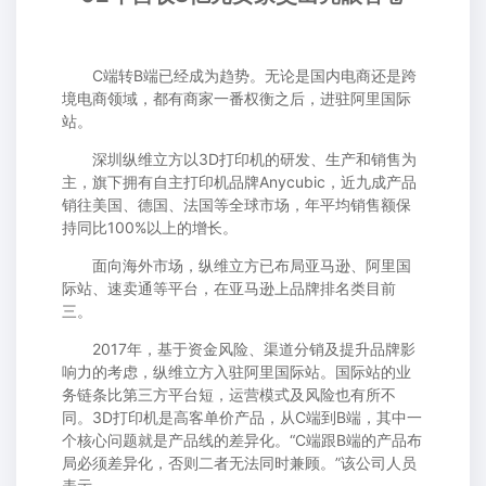
C端转B端已经成为趋势。无论是国内电商还是跨
境电商领域，都有商家一番权衡之后，进驻阿里国际
站。
深圳纵维立方以3D打印机的研发、生产和销售为
主，旗下拥有自主打印机品牌Anycubic，近九成产品
销往美国、德国、法国等全球市场，年平均销售额保
持同比100%以上的增长。
面向海外市场，纵维立方已布局亚马逊、阿里国
际站、速卖通等平台，在亚马逊上品牌排名类目前
三。
2017年，基于资金风险、渠道分销及提升品牌影
响力的考虑，纵维立方入驻阿里国际站。国际站的业
务链条比第三方平台短，运营模式及风险也有所不
同。3D打印机是高客单价产品，从C端到B端，其中一
个核心问题就是产品线的差异化。“C端跟B端的产品布
局必须差异化，否则二者无法同时兼顾。”该公司人员
表示。