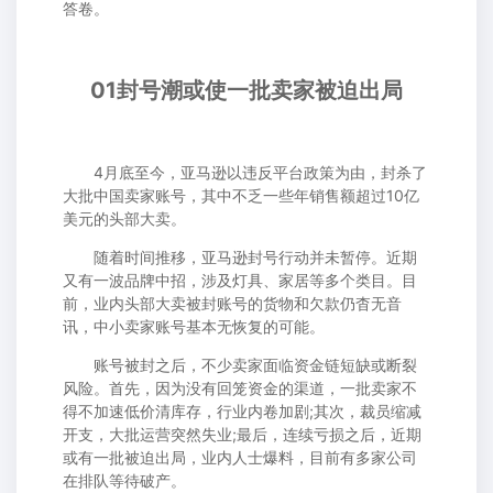
答卷。
01封号潮或使一批卖家被迫出局
4月底至今，亚马逊以违反平台政策为由，封杀了
大批中国卖家账号，其中不乏一些年销售额超过10亿
美元的头部大卖。
随着时间推移，亚马逊封号行动并未暂停。近期
又有一波品牌中招，涉及灯具、家居等多个类目。目
前，业内头部大卖被封账号的货物和欠款仍杳无音
讯，中小卖家账号基本无恢复的可能。
账号被封之后，不少卖家面临资金链短缺或断裂
风险。首先，因为没有回笼资金的渠道，一批卖家不
得不加速低价清库存，行业内卷加剧;其次，裁员缩减
开支，大批运营突然失业;最后，连续亏损之后，近期
或有一批被迫出局，业内人士爆料，目前有多家公司
在排队等待破产。