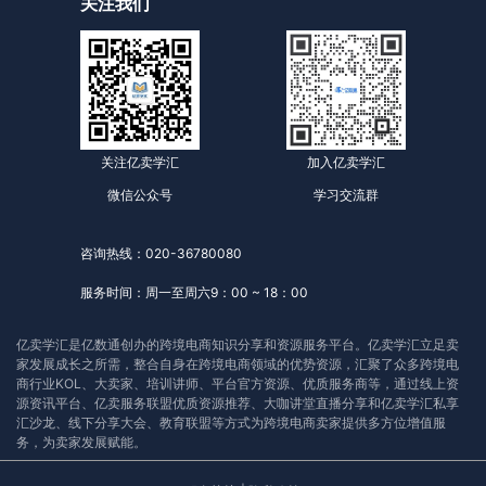
关注我们
关注亿卖学汇
加入亿卖学汇
微信公众号
学习交流群
咨询热线：020-36780080
服务时间：周一至周六9：00 ~ 18：00
亿卖学汇是亿数通创办的跨境电商知识分享和资源服务平台。亿卖学汇立足卖
家发展成长之所需，整合自身在跨境电商领域的优势资源，汇聚了众多跨境电
商行业KOL、大卖家、培训讲师、平台官方资源、优质服务商等，通过线上资
源资讯平台、亿卖服务联盟优质资源推荐、大咖讲堂直播分享和亿卖学汇私享
汇沙龙、线下分享大会、教育联盟等方式为跨境电商卖家提供多方位增值服
务，为卖家发展赋能。