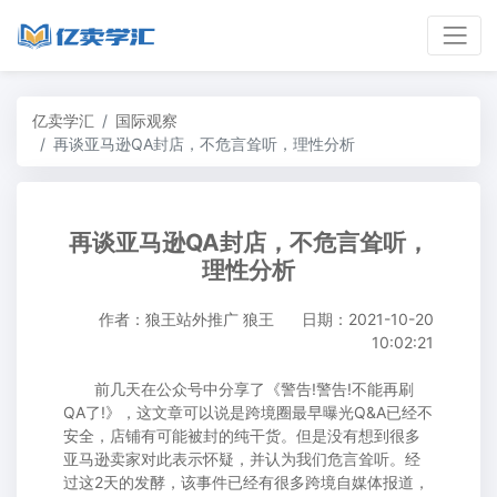
亿卖学汇
国际观察
再谈亚马逊QA封店，不危言耸听，理性分析
再谈亚马逊QA封店，不危言耸听，
理性分析
作者：狼王站外推广 狼王
日期：2021-10-20
10:02:21
前几天在公众号中分享了《
警告!警告!不能再刷
QA了!
》，这文章可以说是跨境圈最早曝光Q&A已经不
安全，店铺有可能被封的纯干货。但是没有想到很多
亚马逊卖家对此表示怀疑，并认为我们危言耸听。经
过这2天的发酵，该事件已经有很多跨境自媒体报道，