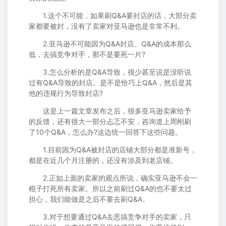
1.这个不可能，如果刷Q&A要封店的话，大部分卖
家都要被封，没有了卖家对亚马逊也是非常不利。
2.亚马逊不可能因为Q&A封店。Q&A的成本那么
低，去搞竞争对手，那不是要死一片?
3.怎么分析的是Q&A导致，很少甚至说是没听说
过有Q&A导致的封店。是不是恰巧上Q&A，然后是其
他的违规行为导致封店?
这是上一篇文章发布之后，很多亚马逊卖家给予
的反馈，还有很大一部分忐忑不安，咨询道上周刚刷
了10个Q&A，怎么办?这边统一回答下这些问题。
1.目前因为Q&A被封店的店铺大部分都是准新号，
都是在近几个月注册的，还没有涉及到老店铺。
2.正如上面的卖家的观点所说，确实亚马逊不会一
棍子打死所有卖家。所以之前刷过Q&A的也不要太过
担心，我们能做是之后不要去刷Q&A。
3.对于想要通过Q&A去恶搞竞争对手的卖家，只