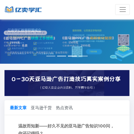
最新文章
亚马逊干货
热点资讯
温故而知新——好久不见的亚马逊广告知识100问，
你还记得吗？