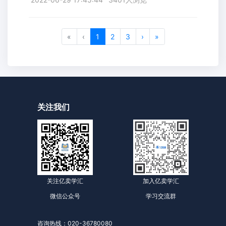
«
‹
1
2
3
›
»
关注我们
关注亿卖学汇
加入亿卖学汇
微信公众号
学习交流群
咨询热线：020-36780080