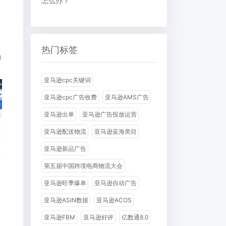
怎么办？
热门标签
确
亚马逊cpc关键词
亚马逊cpc广告收费
亚马逊AMS广告
亚马逊出单
亚马逊广告投放运营
亚马逊配送物流
亚马逊蓝海类目
亚马逊新品广告
第五届中国跨境电商物流大会
亚马逊旺季爆单
亚马逊自动广告
亚马逊ASIN数据
亚马逊ACOS
亚马逊FBM
亚马逊好评
亿数通8.0