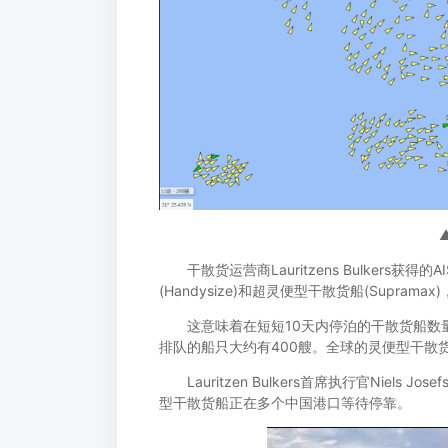
干散货运营商Lauritzens Bulkers获
(Handysize)和超灵便型干散货船(Supram
这意味着在短短10天内停泊的干散货船数量增
排队的船只大约有400艘。全球的灵便型干散货
Lauritzen Bulkers首席执行官Niel
型干散货船正在多个中国港口等待停靠。