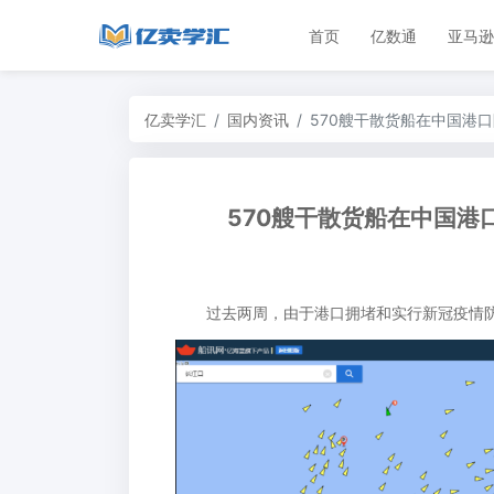
首页
亿数通
亚马逊
亿卖学汇
国内资讯
570艘干散货船在中国港
570艘干散货船在中国港
过去两周，由于港口拥堵和实行新冠疫情防