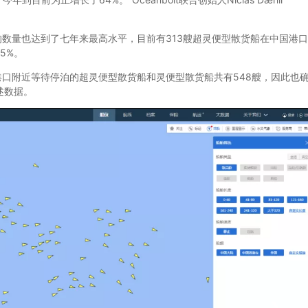
船的数量也达到了七年来最高水平，目前有313艘超灵便型散货船在中国港口
5%。
国港口附近等待停泊的超灵便型散货船和灵便型散货船共有548艘，因此也
上述数据。