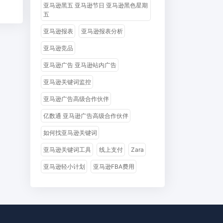
亚马逊黑五 亚马逊节日 亚马逊黑色星期
五
亚马逊报表
亚马逊报表分析
亚马逊竞品
亚马逊广告 亚马逊站内广告
亚马逊关键词监控
亚马逊广告高级合作伙伴
亿数通 亚马逊广告高级合作伙伴
如何找亚马逊关键词
亚马逊关键词工具
线上支付
Zara
亚马逊轻小计划
亚马逊FBA费用