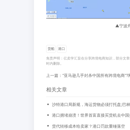
▲宁波
货船
港口
免责声明：亿卖学汇旨在分享跨境电商知识，部分文章
时内删除。
相关文章
港口拥堵崩溃！世界首富直接买货机去中国
货代转移成本给卖家？港口罚款重锤落空