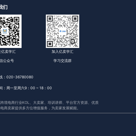
我们
注亿卖学汇
加入亿卖学汇
信公众号
学习交流群
：020-36780080
：周一至周六9：00 ~ 18：00
跨境电商行业KOL、大卖家、培训讲师、平台官方资源、优质
境电商卖家提供多方位增值服务，为卖家发展赋能。