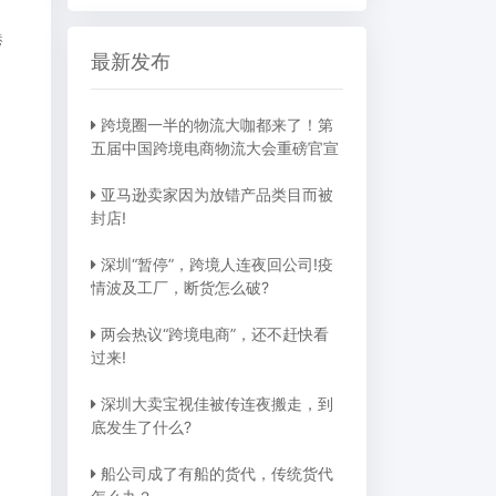
港
最新发布
跨境圈一半的物流大咖都来了！第
五届中国跨境电商物流大会重磅官宣
亚马逊卖家因为放错产品类目而被
封店!
深圳“暂停”，跨境人连夜回公司!疫
情波及工厂，断货怎么破?
两会热议“跨境电商”，还不赶快看
过来!
深圳大卖宝视佳被传连夜搬走，到
底发生了什么?
，
船公司成了有船的货代，传统货代