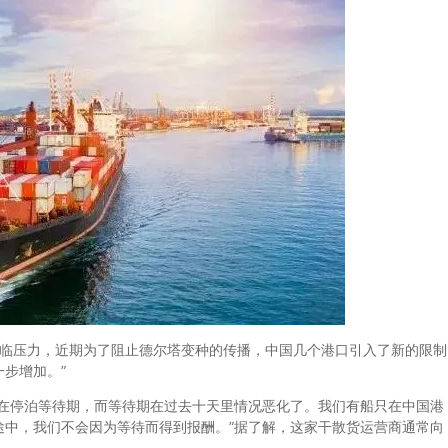
已面临压力，近期为了阻止德尔塔变种的传播，中国几个港口引入了新的限制
步增加。”
停泊等待期，而等待期在过去十天里情况恶化了。我们有船只在中国港
途中，我们不会因为等待而得到报酬。”据了解，这家干散货运营商通常向