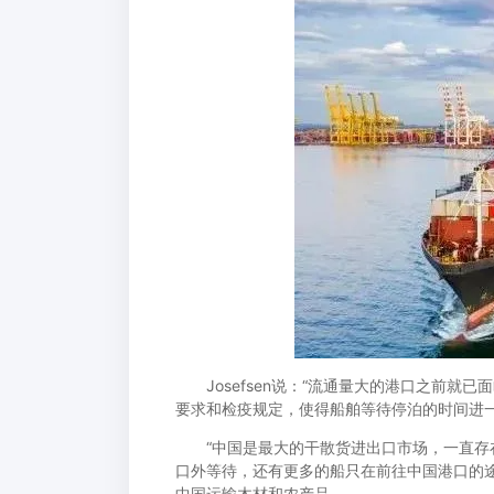
Josefsen说：“流通量大的港口之前就
要求和检疫规定，使得船舶等待停泊的时间进一
“中国是最大的干散货进出口市场，一直存在
口外等待，还有更多的船只在前往中国港口的
中国运输木材和农产品。