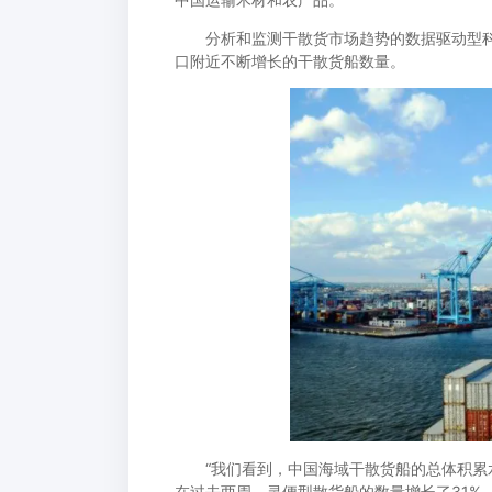
分析和监测干散货市场趋势的数据驱动型科技公
口附近不断增长的干散货船数量。
“我们看到，中国海域干散货船的总体积累水
在过去两周，灵便型散货船的数量增长了31%，今年到目