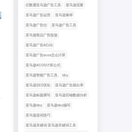
亿数通亚马逊广告工具
亚马逊流量
亚马逊广告运营
亚马逊索评
亚马逊广告位
亚马逊广告工具
亚马逊新品广告投放
亚马逊广告ACoS
亚马逊广告acos怎么计算
亚马逊ACOS计算公式
亚马逊智能广告工具
sku
亚马逊SEO优化
亚马逊广告跳出率
亚马逊标题撰写
亚马逊店铺数据分析
亚马逊sku
亚马逊sku编写
亚马逊选词技巧
亚马逊关键词 亚马逊关键词工具