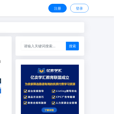
注册
登录
搜索
3