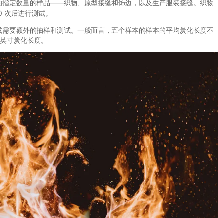
指定数量的样品——织物、原型接缝和饰边，以及生产服装接缝。织物
0 次后进行测试。
需要额外的抽样和测试。一般而言，五个样本的样本的平均炭化长度不
0 英寸炭化长度。