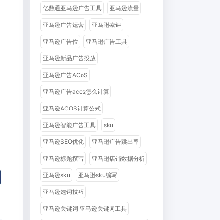
亿数通亚马逊广告工具
亚马逊流量
亚马逊广告运营
亚马逊索评
亚马逊广告位
亚马逊广告工具
亚马逊新品广告投放
亚马逊广告ACoS
亚马逊广告acos怎么计算
亚马逊ACOS计算公式
亚马逊智能广告工具
sku
亚马逊SEO优化
亚马逊广告跳出率
亚马逊标题撰写
亚马逊店铺数据分析
亚马逊sku
亚马逊sku编写
亚马逊选词技巧
亚马逊关键词 亚马逊关键词工具