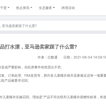
干货
热点资讯
生态服务
跨境活动
漂，亚马逊卖家踩了什么雷?
件产品打水漂，亚马逊卖家踩了什么雷?
作者：亿数通
日期：2021-08-04 14:58:1
造成严重影响，但此类事件依然层出不穷。
、订单处理、FBA发货等，那许多儿童睡衣相关卖家最近还有一项重
大批产品被要求召回。
对儿童睡衣实施召回。理由是“产品不符合联邦儿童睡衣易燃性标准，有