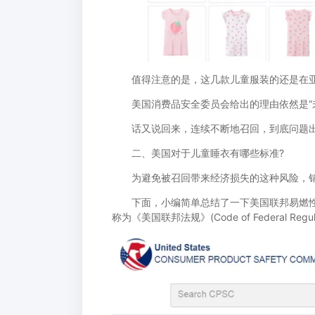
值得注意的是，这几款儿童服装的还是在亚
美国消费品安全委员会给出的理由依然是“未
话又说回来，连续不断地召回，到底问题出在
二、美国对于儿童睡衣有哪些标准?
为避免被召回带来经济损失的这种风险，销
下面，小编简单总结了一下美国联邦易燃性标准和CPSC儿
称为《美国联邦法规》(Code of Federal Regul