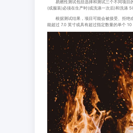
易燃性测试包括选择和测试三个不同项目的
(或服装)必须在生产时(或洗涤一次后)和洗涤 5
根据测试结果，项目可能会被接受、拒绝或
能超过 7.0 英寸或具有超过指定数量的单个 1