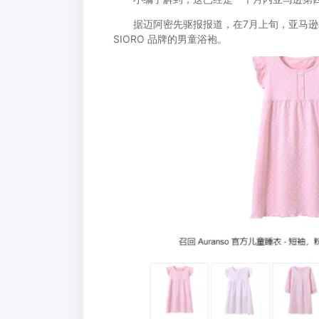
据迈阿密先驱报报道，在7月上旬，亚马逊就曾召
SIORO 品牌的男童浴袍。