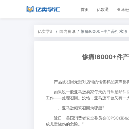
首页
亿数通
亚马逊
亿卖学汇
国内资讯
惨痛!6000+件产品打水
惨痛!6000+
产品被召回无疑对店铺的销售和品牌声誉将
如果说一般亚马逊卖家每天的日常是邮件回复
工作——处理召回。没错，亚马逊平台又有一
一、亚马逊频繁召回为哪般?
近日，美国消费者安全委员会(CPSC)宣布
成儿童烧伤的危险。”