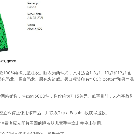
六款100%纯棉儿童睡衣。睡衣为两件式，尺寸适合1-8岁、10岁和12岁;图
龙、黑白恐龙、黑色火箭船。领口标签印有“100% cotton”和保养洗
网站销售，售出约6000件，售价约为7-15美元。截至目前，未有事故和
即停止使用该产品，并联系Tkala Fashion以获得退款。
消费者应立即将召回的睡衣从儿童手中拿走并停止使用。
次召回在该平台销售的儿童服饰了。