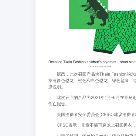
据悉，此次召回产品为Tkala Fashion的
案有多色恐龙、橙色和白色恐龙、绿色鲨鱼、绿色恐
涤说明。
此次召回的产品为2021年1月-6月在亚马逊
伤亡报告。
美国消费者安全委员会(CPSC)建议消费者应立
CPSC表示：儿童不能再穿以上召回睡衣，
小编了解到，这已经是一个月内亚马逊第四