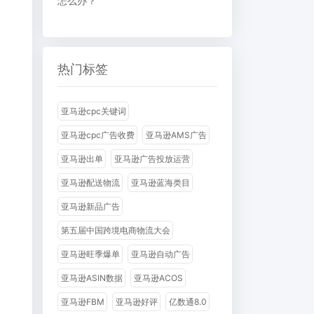
怎么办？
热门标签
亚马逊cpc关键词
亚马逊cpc广告收费
亚马逊AMS广告
亚马逊出单
亚马逊广告投放运营
亚马逊配送物流
亚马逊蓝海类目
亚马逊新品广告
第五届中国跨境电商物流大会
亚马逊旺季爆单
亚马逊自动广告
亚马逊ASIN数据
亚马逊ACOS
亚马逊FBM
亚马逊好评
亿数通8.0