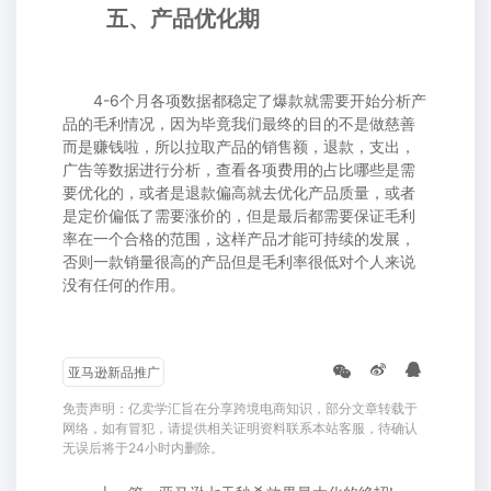
五、产品优化期
4-6个月各项数据都稳定了爆款就需要开始分析产
品的毛利情况，因为毕竟我们最终的目的不是做慈善
而是赚钱啦，所以拉取产品的销售额，退款，支出，
广告等数据进行分析，查看各项费用的占比哪些是需
要优化的，或者是退款偏高就去优化产品质量，或者
是定价偏低了需要涨价的，但是最后都需要保证毛利
率在一个合格的范围，这样产品才能可持续的发展，
否则一款销量很高的产品但是毛利率很低对个人来说
没有任何的作用。
亚马逊新品推广
免责声明：亿卖学汇旨在分享跨境电商知识，部分文章转载于
网络，如有冒犯，请提供相关证明资料联系本站客服，待确认
无误后将于24小时内删除。