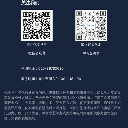
关注我们
关注亿卖学汇
加入亿卖学汇
微信公众号
学习交流群
咨询热线：020-36780080
服务时间：周一至周六9：00 ~ 18：00
亿卖学汇是亿数通创办的跨境电商知识分享和资源服务平台。亿卖学汇立足卖
家发展成长之所需，整合自身在跨境电商领域的优势资源，汇聚了众多跨境电
商行业KOL、大卖家、培训讲师、平台官方资源、优质服务商等，通过线上资
源资讯平台、亿卖服务联盟优质资源推荐、大咖讲堂直播分享和亿卖学汇私享
汇沙龙、线下分享大会、教育联盟等方式为跨境电商卖家提供多方位增值服
务，为卖家发展赋能。