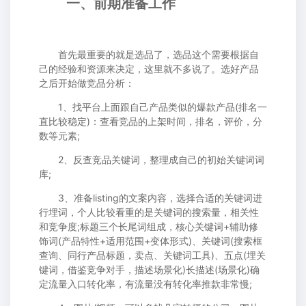
一、前期准备工作
首先最重要的就是选品了，选品这个需要根据自
己的经验和资源来决定，这里就不多说了。选好产品
之后开始做竞品分析：
1、找平台上面跟自己产品类似的爆款产品(排名一
直比较稳定)：查看竞品的上架时间，排名，评价，分
数等元素;
2、反查竞品关键词，整理成自己的初始关键词词
库;
3、准备listing的文案内容，选择合适的关键词进
行埋词，个人比较看重的是关键词的搜索量，相关性
和竞争度;标题三个长尾词组成，核心关键词+辅助修
饰词(产品特性+适用范围+变体形式)、关键词(搜索框
查询、同行产品标题，卖点、关键词工具)、五点(埋关
键词，借鉴竞争对手，描述场景化)长描述(场景化)确
定流量入口转化率，有流量没有转化率推款非常慢;