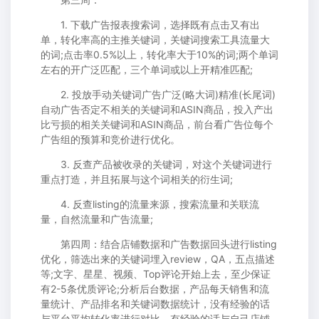
1. 下载广告报表搜索词，选择既有点击又有出
单，转化率高的主推关键词，关键词搜索工具流量大
的词;点击率0.5%以上，转化率大于10%的词;两个单词
左右的开广泛匹配，三个单词或以上开精准匹配;
2. 投放手动关键词广告广泛(略大词)精准(长尾词)
自动广告否定不相关的关键词和ASIN商品，投入产出
比亏损的相关关键词和ASIN商品，前台看广告位每个
广告组的预算和竞价进行优化。
3. 反查产品被收录的关键词，对这个关键词进行
重点打造，并且拓展与这个词相关的衍生词;
4. 反查listing的流量来源，搜索流量和关联流
量，自然流量和广告流量;
第四周：结合店铺数据和广告数据回头进行listing
优化，筛选出来的关键词埋入review，QA，五点描述
等;文字、星星、视频、Top评论开始上去，至少保证
有2-5条优质评论;分析后台数据，产品每天销售和流
量统计、产品排名和关键词数据统计，没有经验的话
与平台平均转化率进行对比，有经验的话与自己店铺