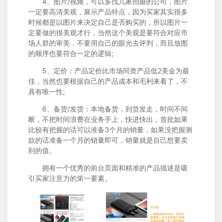
4、图片/视频，可以多找几家拍摄的公司，图片
一定要高清美观，展示产品特点，因为买家其实很多
时候都是以图片来决定自己是否购买的，所以图片一
定要做的很美观才行，当然这个美观是要符合对应市
场人群的审美，不要用自己的眼光去评判，而且放图
的顺序也要符合一定的逻辑;
5、定价：产品定价比市场同类产品低2美金为最
佳，当然也要根据自己的产品成本和毛利来看了，不
具有唯一性;
6、备货/发货：本地备货，到货发走，时间不间
断，不把时间浪费在业务手上，快进快出，首批如果
比较有把握的话可以准备3个月的销量，如果没把握测
款的话准备一个月的销量即可，销量就是自己想要卖
到的值。
拥有一个优秀的前台页面和精准的产品描述是吸
引买家注意力的第一要素。