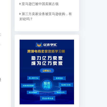
亚马逊已被中国卖家占领
第三方卖家业务被亚马逊收购，有
好处吗？
大
些
和
是