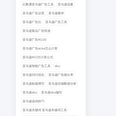
亿数通亚马逊广告工具
亚马逊流量
亚马逊广告运营
亚马逊索评
亚马逊广告位
亚马逊广告工具
亚马逊新品广告投放
亚马逊广告ACoS
亚马逊广告acos怎么计算
亚马逊ACOS计算公式
亚马逊智能广告工具
sku
亚马逊SEO优化
亚马逊广告跳出率
亚马逊标题撰写
亚马逊店铺数据分析
亚马逊sku
亚马逊sku编写
亚马逊选词技巧
亚马逊关键词 亚马逊关键词工具