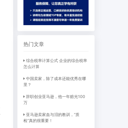
。
热门文章
综合税率计算公式 企业的综合税率
导
怎么计算
中国卖家，除了成本还能优秀在哪
里？
辞职创业亚马逊，他一年赔光100
万
写
亚马逊卖家血与泪的教训，“质
货
检”真的很重要！
灵