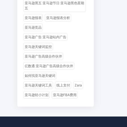
亚马逊黑五 亚马逊节日 亚马逊黑色星期
五
亚马逊报表
亚马逊报表分析
亚马逊竞品
亚马逊广告 亚马逊站内广告
亚马逊关键词监控
亚马逊广告高级合作伙伴
亿数通 亚马逊广告高级合作伙伴
如何找亚马逊关键词
亚马逊关键词工具
线上支付
Zara
亚马逊轻小计划
亚马逊FBA费用