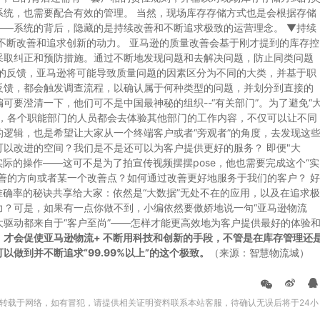
系统，也需要配合有效的管理。 当然，现场库存存储方式也是会根据存储
——系统的背后，隐藏的是持续改善和不断追求极致的运营理念。 ▼持续
不断改善和追求创新的动力。 亚马逊的质量改善会基于刚才提到的库存控
采取纠正和预防措施。通过不断地发现问题和去解决问题，防止同类问题
量的反馈，亚马逊将可能导致质量问题的因素区分为不同的大类，并基于职
反馈，都会触发调查流程，以确认属于何种类型的问题，并划分到直接的
编可要澄清一下，他们可不是中国最神秘的组织--“有关部门”。为了避免“
划，各个职能部门的人员都会去体验其他部门的工作内容，不仅可以让不同
逻辑，也是希望让大家从一个终端客户或者“旁观者”的角度，去发现这
以改进的空间？我们是不是还可以为客户提供更好的服务？ 即便"大
库房参与实际的操作——这可不是为了拍宣传视频摆摆pose，他也需要完成这个“实
善的方向或者某一个改善点？如何通过改善更好地服务于我们的客户？ 好
准确率的秘诀共享给大家：依然是“大数据”无处不在的应用，以及在追求极
力？可是，如果有一点你做不到，小编依然要傲娇地说一句“亚马逊物流
大驱动都来自于“客户至尚”——怎样才能更高效地为客户提供最好的体验
，才会促使亚马逊物流+ 不断用科技和创新的手段，不管是在库存管理还
做到并不断追求“99.99%以上”的这个极致。
（来源：智慧物流城）
转载于网络，如有冒犯，请提供相关证明资料联系本站客服，待确认无误后将于24小