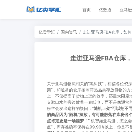
首页
亿数通
亚马逊
亿卖学汇
国内资讯
走进亚马逊FBA仓库，如何
走进亚马逊FBA仓库，
关于亚马逊物流相关的“黑科技”，相信各位资
架”，和通常的仓库按照商品品类存放货物的
上，不仅提高了货物上架的效率，还最大限度
支漱口水的旁边放着一卷纸巾，而不是像通常
粉丝会发出这样的疑问：“
随机上架”可以把不
的商品因为“随机”摆放，有可能散落在库房各
点肯定更是一场噩梦！
” 机智如亚马逊，怎么
点”，库存准确率保持在99.99%以上，你