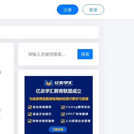
注册
登录
搜索
8
样
盘