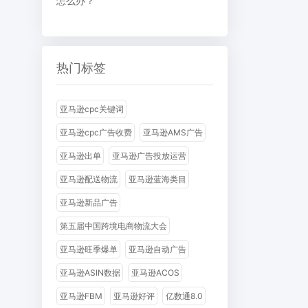
怎么办？
热门标签
亚马逊cpc关键词
亚马逊cpc广告收费
亚马逊AMS广告
亚马逊出单
亚马逊广告投放运营
亚马逊配送物流
亚马逊蓝海类目
亚马逊新品广告
第五届中国跨境电商物流大会
亚马逊旺季爆单
亚马逊自动广告
亚马逊ASIN数据
亚马逊ACOS
亚马逊FBM
亚马逊好评
亿数通8.0