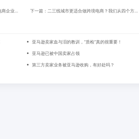
上一篇：电商法正式实施！有哪些要点是跨境电商企业要特别注意的
下一篇：二三线城市更适合做跨境电商？我们从四个方面进行分析
算
亚马逊卖家血与泪的教训，“质检”真的很重要！
亚马逊已被中国卖家占领
第三方卖家业务被亚马逊收购，有好处吗？