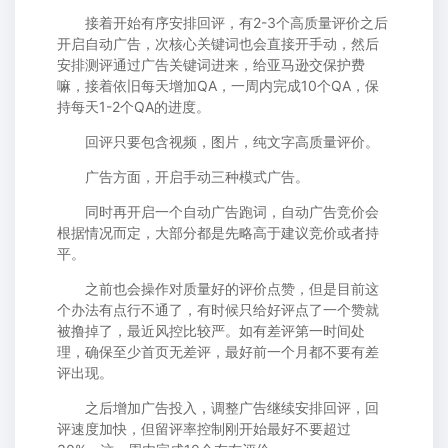
接着开始有序安排回评，有2-3个高质量评价之后
开启自动广告，次核心关键词也会直接开手动，然后
安排测评通过广告关键词进来，给亚马逊交保护费
嘛，接着依旧每天增加QA，一周内完成10个QA，保
持每天1-2个QA的进度。
回评只要包含视频，图片，纯文字高质量评价。
广告方面，开启手动三种模式广告。
同时再开启一个自动广告跑词，自动广告竞价会
根据情况而定，大部分都是先略高于建议竞价或者持
平。
之前也会操作对质量好的评价点赞，但是目前这
个办法有点行不通了，有时候只给好评点了一个赞就
被撸掉了，最近风控比较严。如有差评第一时间处
理，确保至少首页无差评，最好前一个月都不要有差
评出现。
之后增加广告投入，调整广告继续安排回评，回
评速度加快，但留评率控制刚开始最好不要超过