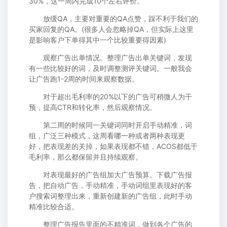
30%，这一周内完成10个左右评价。
放缓QA，主要对重要的QA点赞，踩不利于我们的
买家回复的QA。(很多人会忽略掉QA，但实际上这里
是影响客户下单得其中一个比较重要得因素)
观察广告出单情况。整理广告出单关键词，发现
有一些比较好的词，及时调整测评关键词。一般我会
让广告跑1-2周的时间来观察数据。
对于超出毛利率的20%以下的广告可稍微人为干
预，提高CTR和转化率，然后观察情况。
第二周的时候同一关键词同时开启手动精准，词
组，广泛三种模式，这周看哪一种或者两种表现更
好，把表现差的关掉，如果表现都不错，ACOS都低于
毛利率，那么都保留并且持续观察。
对表现最好的广告组加大广告预算。下载广告报
告，把自动广告，手动精准，手动词组里表现好的客
户搜索词整理出来，重新创建新的广告组，此时手动
精准比较合适。
整理广告报告里面的不精准词，做到各个广告的