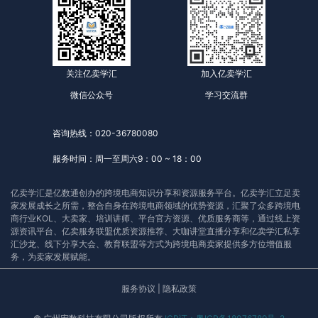
关注亿卖学汇
加入亿卖学汇
微信公众号
学习交流群
咨询热线：020-36780080
服务时间：周一至周六9：00 ~ 18：00
亿卖学汇是亿数通创办的跨境电商知识分享和资源服务平台。亿卖学汇立足卖
家发展成长之所需，整合自身在跨境电商领域的优势资源，汇聚了众多跨境电
商行业KOL、大卖家、培训讲师、平台官方资源、优质服务商等，通过线上资
源资讯平台、亿卖服务联盟优质资源推荐、大咖讲堂直播分享和亿卖学汇私享
汇沙龙、线下分享大会、教育联盟等方式为跨境电商卖家提供多方位增值服
务，为卖家发展赋能。
服务协议
|
隐私政策