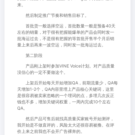
来。
然后制定推广节奏和销售目标了。
首批货一般选择空运，首批数量一般是预备40天
左右的销量，对于很有把握能爆单的产品会同时发一
批海运过去，不是很有把握的等首批开售半个月后销
量上来后再来一波空运，同时发一批海运过去。
第二阶段
产品刚上架时参加VINE Voice计划。对产品质量
没信心的一定不要做这个。
上架后开始每天开始增加QA，前期流量少，QA每
天增加1-2个，QA内容里埋上产品核心关键词，这里
是很容易被卖家忽略的一个埋词的点，多埋几次反正
钱也不多，增加关键词权重，一周内完成10个左右
QA。
然后产品可售后就找高质量买家账号开始测评，
我开始是不做直评的，风险太大还很容易被撸。在评
价上来之前我也不会开广告裸奔的。