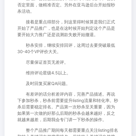
否定里面，做精准否定。另外在亚马逊后台开始报秒
杀活动。
接着是重点得部分，到这里得时候算是我们正式
开始了产品推广，也是在这时候开始判定这个产品是
要开始大力推广还是说测款失败开始撤退。
秒杀安排，继续安排回评，这周过去要突破最低
30-40个VP评价大关。
尽量保证首页无差评。
维持评论星级4.5以上。
及时回复买家QA问题。
有差评的话分析差评内容，完善产品描述。再说
下参加秒杀，秒杀前需要提升listing流量和转化率。秒
杀后需要稳定排名。产品第一次秒杀至关重要，因为
如果第一次做的好那么后期的秒杀会越来越好，反之
就越来越差，后期我会专门讲一下秒杀的操作。
整个产品推广期间每天都需要重点关注listing排名