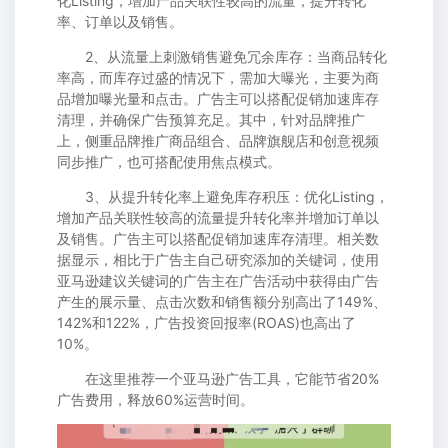
化Listing，增加产品关联性较高的流量，提升转化
率、订单以及销售。
2、从流量上刺激销售避免冗余库存：当商品转化
率高，而库存过盛的情况下，需加大曝光，主要为商
品增加曝光量和点击。广告主可以搭配促销加速库存
清理，并确保广告预算充足。其中，针对品牌推广
上，侧重品牌推广商品组合、品牌旗舰店和创意视频
同步推广，也可搭配使用焦点模式。
3、从提升转化率上避免库存积压：优化Listing，
增加产品关联性较高的流量提升转化率并增加订单以
及销售。广告主可以搭配促销加速库存清理。相关数
据显示，相比于广告主自己研究添加的关键词，使用
亚马逊建议关键词的广告主在广告活动中获得由广告
产生的展示量、点击次数和销售额分别高出了149%、
142%和122%，广告投资回报率(ROAS)也高出了
10%。
在这里推荐一个
亚马逊广告工具
，它能节省20%
广告费用，释放60%运营时间。