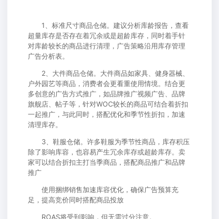
1、标准尺寸商品仓储。建议分析库龄报告，查看
超量库存是否存在着冗余或是超龄库存，同时着手针
对库龄较长的商品进行清理，广告策略沿用库存管理
广告分析表。
2、大件商品仓储。大件商品如家具、健身器械、
户外园艺等商品，消费者会更看重使用情境。结合更
多创意的广告方式推广，如品牌推广视频广告、品牌
旗舰店、帖子等，针对WOC较长的商品可结合着折扣
一起推广，与此同时，搭配优化和季节性折扣，加速
清理库存。
3、鞋服仓储。许多鞋服为季节性商品，库存积压
除了影响库容，也容易产生冗余库存或超龄库存。卖
家可以结合折扣主打当季商品，搭配商品推广和品牌
推广
使用捆绑销售加速库容优化，确保广告预算充
足，提高竞价同时搭配商品投放
ROAS将受到影响，但无需过分注意。