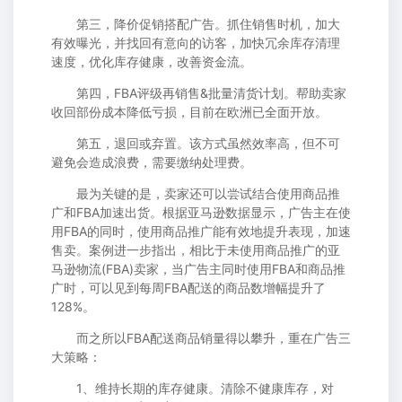
第三，降价促销搭配广告。抓住销售时机，加大
有效曝光，并找回有意向的访客，加快冗余库存清理
速度，优化库存健康，改善资金流。
第四，FBA评级再销售&批量清货计划。帮助卖家
收回部份成本降低亏损，目前在欧洲已全面开放。
第五，退回或弃置。该方式虽然效率高，但不可
避免会造成浪费，需要缴纳处理费。
最为关键的是，卖家还可以尝试结合使用商品推
广和FBA加速出货。根据亚马逊数据显示，广告主在使
用FBA的同时，使用商品推广能有效地提升表现，加速
售卖。案例进一步指出，相比于未使用商品推广的亚
马逊物流(FBA)卖家，当广告主同时使用FBA和商品推
广时，可以见到每周FBA配送的商品数增幅提升了
128%。
而之所以FBA配送商品销量得以攀升，重在广告三
大策略：
1、维持长期的库存健康。清除不健康库存，对