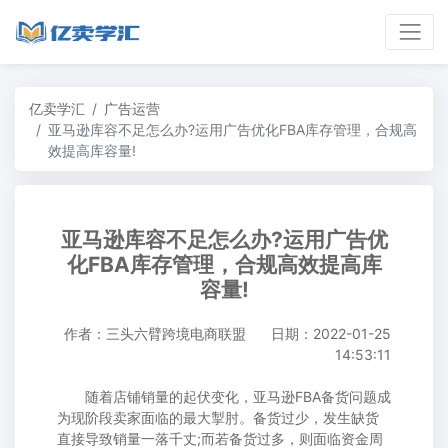
亿卖学汇
广告运营
亚马逊库容不足怎么办?运用广告优化FBA库存管理，合规高
效提高库容量!
亚马逊库容不足怎么办?运用广告优
化FBA库存管理，合规高效提高库
容量!
作者：三头六臂跨境电商联盟
日期：2022-01-25
14:53:11
随着店铺销量的起伏变化，亚马逊FBA备货问题成
为现阶段卖家面临的最大掣肘。备货过少，发生缺货
直接导致销量一落千丈;而若备货过多，则面临资金周