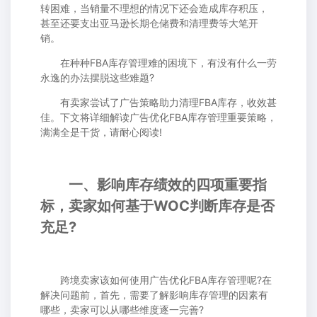
转困难，当销量不理想的情况下还会造成库存积压，
甚至还要支出亚马逊长期仓储费和清理费等大笔开
销。
在种种FBA库存管理难的困境下，有没有什么一劳
永逸的办法摆脱这些难题?
有卖家尝试了广告策略助力清理FBA库存，收效甚
佳。下文将详细解读广告优化FBA库存管理重要策略，
满满全是干货，请耐心阅读!
一、影响库存绩效的四项重要指
标，卖家如何基于WOC判断库存是否
充足?
跨境卖家该如何使用广告优化FBA库存管理呢?在
解决问题前，首先，需要了解影响库存管理的因素有
哪些，卖家可以从哪些维度逐一完善?