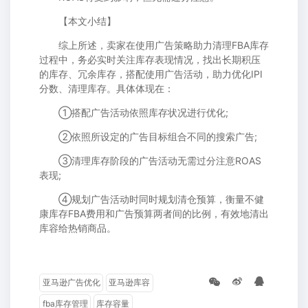
【本文小结】
综上所述，卖家在使用广告策略助力清理FBA库存
过程中，务必实时关注库存表现情况，找出长期积压
的库存、冗余库存，搭配使用广告活动，助力优化IPI
分数、清理库存。具体体现在：
①搭配广告活动依照库存状况进行优化;
②依照所设定的广告目标组合不同的搜索广告;
③清理库存阶段的广告活动无需过分注意ROAS
表现;
④规划广告活动时同时规划清仓预算，衡量不健
康库存FBA费用和广告预算两者间的比例，有效地清出
库容给热销商品。
亚马逊广告优化
亚马逊库容
fba库存管理
库存容量