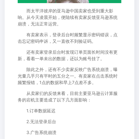
而太平洋彼岸的亚马逊中国卖家也受到重大影
响。从今天凌晨开始，便陆续有卖家反馈亚马逊系统
崩溃，无法正常运营。
有卖家表示，登录后台时频繁显示密码错误，点
击忘记密码申诉，又一直收不到验证码。
还有卖家登录后台时发现订单页面长时间没有更
新，看着一单未出的数据，还以为账号挂了。
除此之外，还有不少卖家反映广告系统崩溃，曝
光量几乎只有平时的五分之一。有卖家在点击系统时
频繁报错，1点的数据和早上7点差不多。
从卖家们的反馈来看，目前主要亚马逊云计算服
务的宕机主要造成了以下几方面影响：
1.订单数据延迟
2.无法登录后台
3.广告系统崩溃