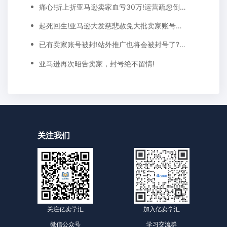
痛心!折上折亚马逊卖家血亏30万!运营疏忽倒贴6万...
起死回生!亚马逊大发慈悲赦免大批卖家账号，严查之风将停歇?
已有卖家账号被封!站外推广也将会被封号了?亚马逊表示对这类违规操作严惩!
亚马逊再次昭告卖家，封号绝不留情!
关注我们
关注亿卖学汇
加入亿卖学汇
微信公众号
学习交流群