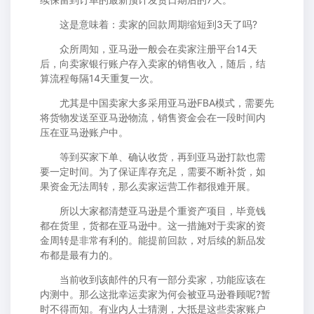
这是意味着：卖家的回款周期缩短到3天了吗?
众所周知，亚马逊一般会在卖家注册平台14天
后，向卖家银行账户存入卖家的销售收入，随后，结
算流程每隔14天重复一次。
尤其是中国卖家大多采用亚马逊FBA模式，需要先
将货物发送至亚马逊物流，销售资金会在一段时间内
压在亚马逊账户中。
等到买家下单、确认收货，再到亚马逊打款也需
要一定时间。为了保证库存充足，需要不断补货，如
果资金无法周转，那么卖家运营工作都很难开展。
所以大家都清楚亚马逊是个重资产项目，毕竟钱
都在货里，货都在亚马逊中。这一措施对于卖家的资
金周转是非常有利的。能提前回款，对后续的新品发
布都是最有力的。
当前收到该邮件的只有一部分卖家，功能应该在
内测中。那么这批幸运卖家为何会被亚马逊眷顾呢?暂
时不得而知。有业内人士猜测，大抵是这些卖家账户