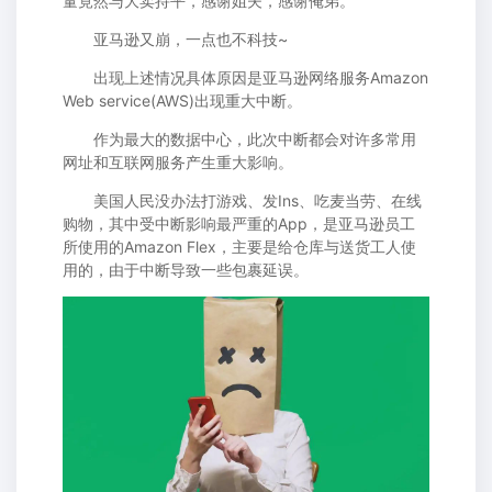
量竟然与大卖持平，感谢姐夫，感谢俺弟。
亚马逊又崩，一点也不科技~
出现上述情况具体原因是亚马逊网络服务Amazon
Web service(AWS)出现重大中断。
作为最大的数据中心，此次中断都会对许多常用
网址和互联网服务产生重大影响。
美国人民没办法打游戏、发Ins、吃麦当劳、在线
购物，其中受中断影响最严重的App，是亚马逊员工
所使用的Amazon Flex，主要是给仓库与送货工人使
用的，由于中断导致一些包裹延误。