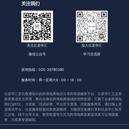
关注我们
关注亿卖学汇
加入亿卖学汇
微信公众号
学习交流群
咨询热线：020-36780080
服务时间：周一至周六9：00 ~ 18：00
亿卖学汇是亿数通创办的跨境电商知识分享和资源服务平台。亿卖学汇立足卖
家发展成长之所需，整合自身在跨境电商领域的优势资源，汇聚了众多跨境电
商行业KOL、大卖家、培训讲师、平台官方资源、优质服务商等，通过线上资
源资讯平台、亿卖服务联盟优质资源推荐、大咖讲堂直播分享和亿卖学汇私享
汇沙龙、线下分享大会、教育联盟等方式为跨境电商卖家提供多方位增值服
务，为卖家发展赋能。