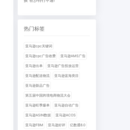
换”在沙特行不通!
热门标签
亚马逊cpc关键词
亚马逊cpc广告收费
亚马逊AMS广告
亚马逊出单
亚马逊广告投放运营
亚马逊配送物流
亚马逊蓝海类目
亚马逊新品广告
第五届中国跨境电商物流大会
亚马逊旺季爆单
亚马逊自动广告
亚马逊ASIN数据
亚马逊ACOS
亚马逊FBM
亚马逊好评
亿数通8.0