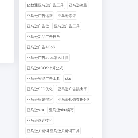
亿数通亚马逊广告工具
亚马逊流量
亚马逊广告运营
亚马逊索评
亚马逊广告位
亚马逊广告工具
亚马逊新品广告投放
亚马逊广告ACoS
亚马逊广告acos怎么计算
亚马逊ACOS计算公式
亚马逊智能广告工具
sku
亚马逊SEO优化
亚马逊广告跳出率
亚马逊标题撰写
亚马逊店铺数据分析
亚马逊sku
亚马逊sku编写
亚马逊选词技巧
亚马逊关键词 亚马逊关键词工具