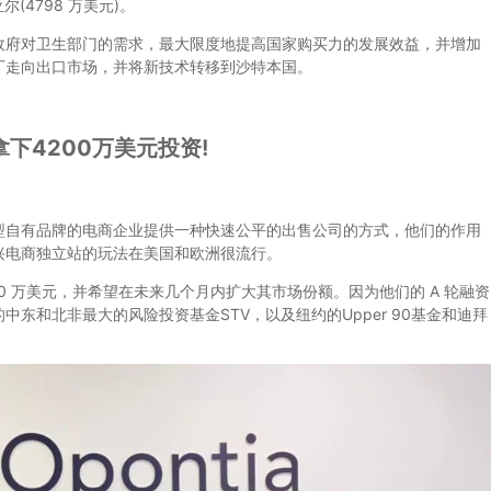
(4798 万美元)。
府对卫生部门的需求，最大限度地提高国家购买力的发展效益，并增加
厂走向出口市场，并将新技术转移到沙特本国。
下4200万美元投资!
小型自有品牌的电商企业提供一种快速公平的出售公司的方式，他们的作用
兴电商独立站的玩法在美国和欧洲很流行。
200 万美元，并希望在未来几个月内扩大其市场份额。因为他们的 A 轮融资
东和北非最大的风险投资基金STV，以及纽约的Upper 90基金和迪拜