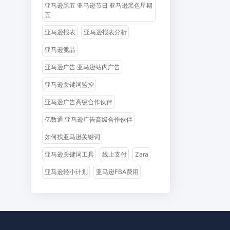
亚马逊黑五 亚马逊节日 亚马逊黑色星期
五
亚马逊报表
亚马逊报表分析
亚马逊竞品
亚马逊广告 亚马逊站内广告
亚马逊关键词监控
亚马逊广告高级合作伙伴
亿数通 亚马逊广告高级合作伙伴
如何找亚马逊关键词
亚马逊关键词工具
线上支付
Zara
亚马逊轻小计划
亚马逊FBA费用