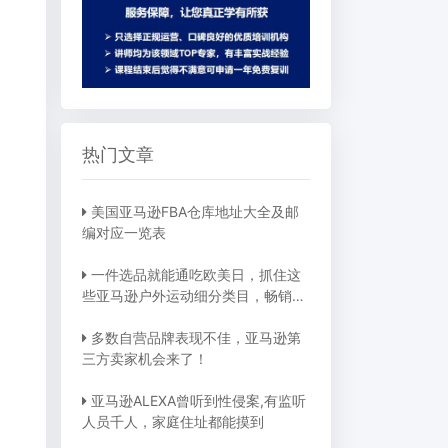
热门文章
美国亚马逊FBA仓库地址大全及邮
编对应一览表
一件选品就能通吃欧美日，抓住这
些亚马逊户外运动细分类目，畅销全
球不是梦
多数自营品牌表现不佳，亚马逊第
三方卖家机会来了！
亚马逊ALEXA曾听到性侵案,有监听
人员千人，家庭住址都能摸到