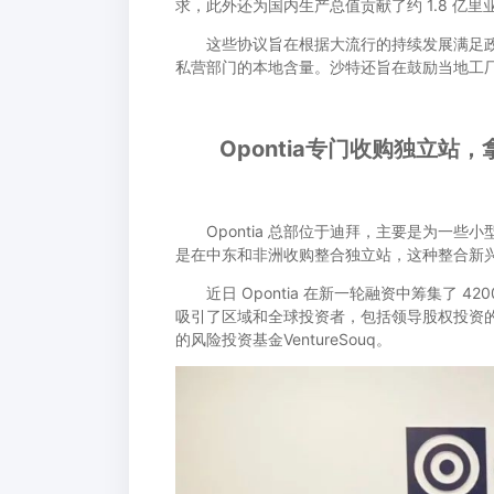
求，此外还为国内生产总值贡献了约 1.8 亿里亚尔
这些协议旨在根据大流行的持续发展满足政
私营部门的本地含量。沙特还旨在鼓励当地工
Opontia专门收购独立站，拿
Opontia 总部位于迪拜，主要是为一些
是在中东和非洲收购整合独立站，这种整合新
近日 Opontia 在新一轮融资中筹集了 4
吸引了区域和全球投资者，包括领导股权投资的中
的风险投资基金VentureSouq。