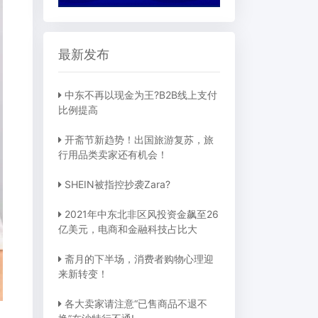
最新发布
中东不再以现金为王?B2B线上支付
比例提高
开斋节新趋势！出国旅游复苏，旅
行用品类卖家还有机会！
SHEIN被指控抄袭Zara?
2021年中东北非区风投资金飙至26
亿美元，电商和金融科技占比大
斋月的下半场，消费者购物心理迎
来新转变！
各大卖家请注意“已售商品不退不