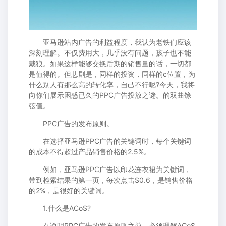
亚马逊站内广告的利益程度，我认为老铁们应该
深刻理解。不仅费用大，几乎没有问题，孩子也不能
戴狼。如果这样能够交换后期的销售量的话，一切都
是值得的。但悲剧是，同样的投资，同样的c位置，为
什么别人有那么高的转化率，自己不行呢?今天，我将
向你们展示困惑已久的PPC广告投放之谜。的双曲馀
弦值。
PPC广告的发布原则。
在选择亚马逊PPC广告的关键词时，每个关键词
的成本不得超过产品销售价格的2.5%。
例如，亚马逊PPC广告以印花连衣裙为关键词，
带到检索结果的第一页，每次点击$0.6，是销售价格
的2%，是很好的关键词。
1.什么是ACoS?
在说明PPC广告的发布原则之前，必须理解ACoS