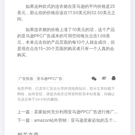
如果这种款式的连衣裙在亚马逊的平均价格是25
美元，那么你的价格应该在17.50美元到32.50美元之
间。
如果连衣裙的价格上涨了10美元的话，这个产品
的亚马逊PPC广告成本的可用空间每次点击1.09美
元，本来点击你的产品页面的每10个人就会成功，但
是现在点击15~20个页面的购买者只有一个人真的会
购买。
广告投放
亚马逊PPC广告
免责声明：亿卖学汇旨在分享跨境电商知识，部分文章转载于
网络，如有冒犯，请提供相关证明资料联系本站客服，待确认
无误后将于24小时内删除。
上一篇：卖家如何充分利用亚马逊PPC广告进行推广引流?
下一篇：amazon站外营销：亚马逊卖家必知的五个站外引流的方向和玩法
相关文章