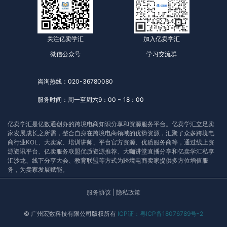
关注亿卖学汇
加入亿卖学汇
微信公众号
学习交流群
咨询热线：020-36780080
服务时间：周一至周六9：00 ~ 18：00
亿卖学汇是亿数通创办的跨境电商知识分享和资源服务平台。亿卖学汇立足卖
家发展成长之所需，整合自身在跨境电商领域的优势资源，汇聚了众多跨境电
商行业KOL、大卖家、培训讲师、平台官方资源、优质服务商等，通过线上资
源资讯平台、亿卖服务联盟优质资源推荐、大咖讲堂直播分享和亿卖学汇私享
汇沙龙、线下分享大会、教育联盟等方式为跨境电商卖家提供多方位增值服
务，为卖家发展赋能。
服务协议
|
隐私政策
© 广州宏数科技有限公司版权所有
ICP证：粤ICP备18076789号-2