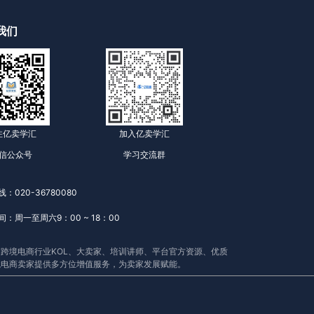
我们
注亿卖学汇
加入亿卖学汇
信公众号
学习交流群
：020-36780080
：周一至周六9：00 ~ 18：00
跨境电商行业KOL、大卖家、培训讲师、平台官方资源、优质
境电商卖家提供多方位增值服务，为卖家发展赋能。