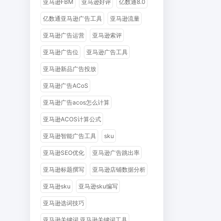
亚马逊FBM
亚马逊好评
亿数通8.0
亿数通亚马逊广告工具
亚马逊流量
亚马逊广告运营
亚马逊索评
亚马逊广告位
亚马逊广告工具
亚马逊新品广告投放
亚马逊广告ACoS
亚马逊广告acos怎么计算
亚马逊ACOS计算公式
亚马逊智能广告工具
sku
亚马逊SEO优化
亚马逊广告跳出率
亚马逊标题撰写
亚马逊店铺数据分析
亚马逊sku
亚马逊sku编写
亚马逊选词技巧
亚马逊关键词 亚马逊关键词工具