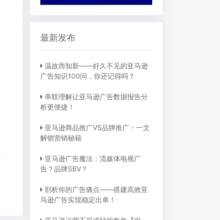
最新发布
温故而知新——好久不见的亚马逊
广告知识100问，你还记得吗？
串联理解让亚马逊广告数据报告分
析更便捷！
亚马逊商品推广VS品牌推广：一文
解锁营销秘籍
亚马逊广告魔法：流媒体电视广
告？品牌SBV？
剖析你的广告痛点——搭建高效亚
马逊广告实现稳定出单！