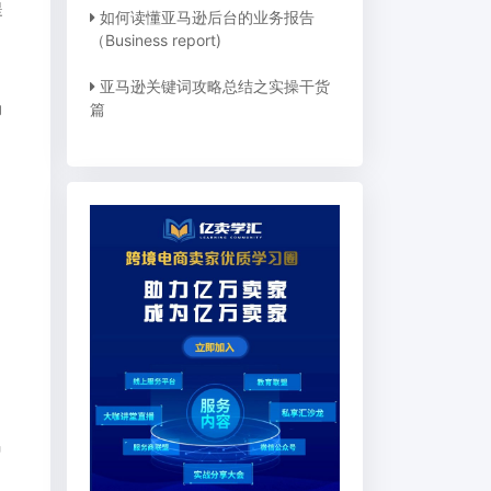
提
如何读懂亚马逊后台的业务报告
（Business report)
亚马逊关键词攻略总结之实操干货
动
篇
马