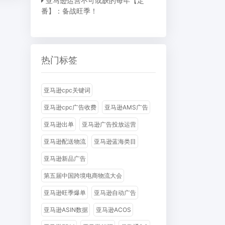
亚马逊运营不可或缺的每年【定
番】：备战旺季！
热门标签
亚马逊cpc关键词
亚马逊cpc广告收费
亚马逊AMS广告
亚马逊出单
亚马逊广告投放运营
亚马逊配送物流
亚马逊蓝海类目
亚马逊新品广告
第五届中国跨境电商物流大会
亚马逊旺季爆单
亚马逊自动广告
亚马逊ASIN数据
亚马逊ACOS