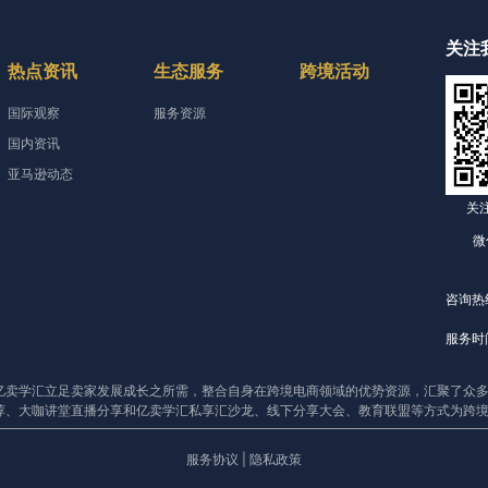
关注
热点资讯
生态服务
跨境活动
国际观察
服务资源
国内资讯
亚马逊动态
关
微
咨询热线
服务时间
亿卖学汇立足卖家发展成长之所需，整合自身在跨境电商领域的优势资源，汇聚了众多
荐、大咖讲堂直播分享和亿卖学汇私享汇沙龙、线下分享大会、教育联盟等方式为跨
服务协议
|
隐私政策