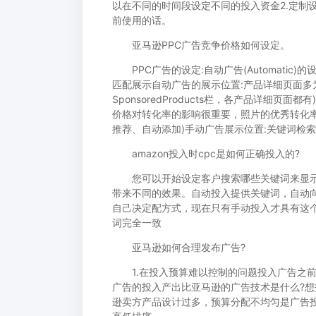
以在不同的时间段设定不同的投入资金2.定制
前使用的话。
亚马逊PPC广告竞争价格如何设定。
PPC广告的设定:自动广告(Automatic)
匹配展示自动广告的展示位置:产品详细页面多
SponsoredProducts栏，各产品详细页
价格对转化率的影响很重要，照片的优秀转化率高
推荐、自动添加)手动广告展示位置:关键词检
amazon投入时cpc是如何正确投入的?
您可以开始设定客户搜索哪些关键词来显示
带来不同的效果。自动投入提供关键词，自动
自己决定配方式，现在只有手动投入才具有这个
词完全一致
亚马逊如何合理发布广告?
1.在投入预算难以控制的问题投入广告之前
广告的投入产出比亚马逊的广告技术是什么?想
逊卖方产品设计过多，预算分配不均匀是广告