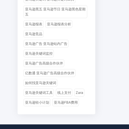
亚马逊黑五 亚马逊节日 亚马逊黑色星期
五
亚马逊报表
亚马逊报表分析
亚马逊竞品
亚马逊广告 亚马逊站内广告
亚马逊关键词监控
亚马逊广告高级合作伙伴
亿数通 亚马逊广告高级合作伙伴
如何找亚马逊关键词
亚马逊关键词工具
线上支付
Zara
亚马逊轻小计划
亚马逊FBA费用