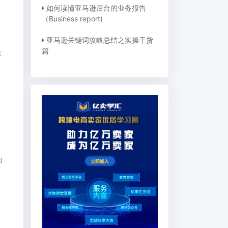
如何读懂亚马逊后台的业务报告
（Business report)
亚马逊关键词攻略总结之实操干货
方
篇
在
张
的