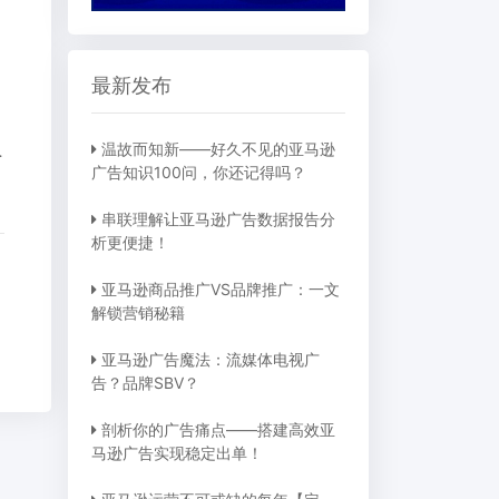
最新发布
温故而知新——好久不见的亚马逊
sting标题?
广告知识100问，你还记得吗？
串联理解让亚马逊广告数据报告分
析更便捷！
亚马逊商品推广VS品牌推广：一文
解锁营销秘籍
亚马逊广告魔法：流媒体电视广
告？品牌SBV？
剖析你的广告痛点——搭建高效亚
马逊广告实现稳定出单！