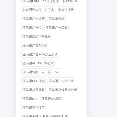
亚马逊FBM
亚马逊好评
亿数通8.0
亿数通亚马逊广告工具
亚马逊流量
亚马逊广告运营
亚马逊索评
亚马逊广告位
亚马逊广告工具
亚马逊新品广告投放
亚马逊广告ACoS
亚马逊广告acos怎么计算
亚马逊ACOS计算公式
亚马逊智能广告工具
sku
亚马逊SEO优化
亚马逊广告跳出率
亚马逊标题撰写
亚马逊店铺数据分析
亚马逊sku
亚马逊sku编写
亚马逊选词技巧
亚马逊关键词 亚马逊关键词工具