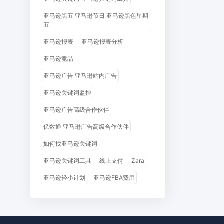
亚马逊黑五 亚马逊节日 亚马逊黑色星期
五
亚马逊报表
亚马逊报表分析
亚马逊竞品
亚马逊广告 亚马逊站内广告
亚马逊关键词监控
亚马逊广告高级合作伙伴
亿数通 亚马逊广告高级合作伙伴
如何找亚马逊关键词
亚马逊关键词工具
线上支付
Zara
亚马逊轻小计划
亚马逊FBA费用