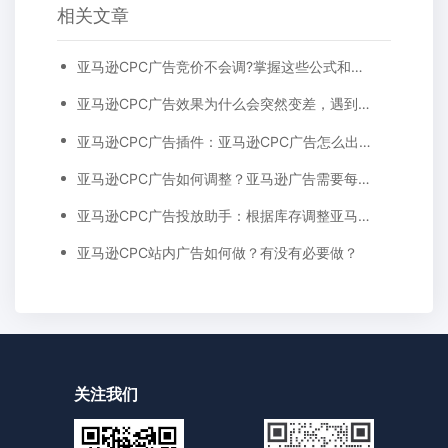
相关文章
亚马逊CPC广告竞价不会调?掌握这些公式和方法让你事半功倍!
亚马逊CPC广告效果为什么会突然变差，遇到这种情况应该怎么办？
亚马逊CPC广告插件：亚马逊CPC广告怎么出价才合理?
亚马逊CPC广告如何调整？亚马逊广告需要每天都调整吗？
亚马逊CPC广告投放助手：根据库存调整亚马逊CPC广告的投放策略
亚马逊CPC站内广告如何做？有没有必要做？
关注我们