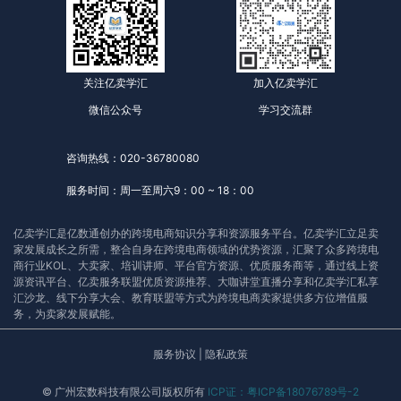
关注亿卖学汇
加入亿卖学汇
微信公众号
学习交流群
咨询热线：020-36780080
服务时间：周一至周六9：00 ~ 18：00
亿卖学汇是亿数通创办的跨境电商知识分享和资源服务平台。亿卖学汇立足卖
家发展成长之所需，整合自身在跨境电商领域的优势资源，汇聚了众多跨境电
商行业KOL、大卖家、培训讲师、平台官方资源、优质服务商等，通过线上资
源资讯平台、亿卖服务联盟优质资源推荐、大咖讲堂直播分享和亿卖学汇私享
汇沙龙、线下分享大会、教育联盟等方式为跨境电商卖家提供多方位增值服
务，为卖家发展赋能。
服务协议
|
隐私政策
© 广州宏数科技有限公司版权所有
ICP证：粤ICP备18076789号-2