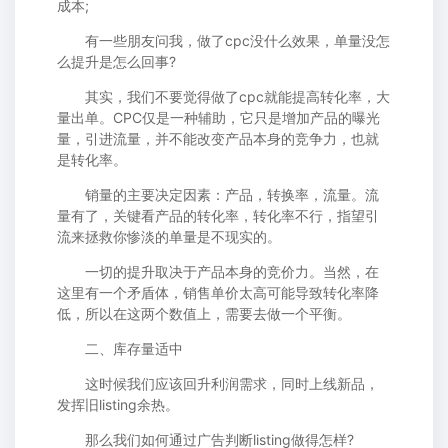
成本;
有一些朋友问我，做了cpc没什么效果，单量没怎
么提升是怎么回事?
其实，我们不要觉得做了cpc就能提高转化率，大
量出单。CPC仅是一种辅助，它只是增加产品的曝光
量，引进流量，并不能改变产品本身的竞争力，也就
是转化率。
销量的主要决定因素：产品，转换率，流量。流
量有了，关键看产品的转化率，转化率不行，指望引
流来拯救你惨淡的单量是不现实的。
一切的提升取决于产品本身的竞价力。当然，在
这里有一个矛盾体，销售单价太高可能导致转化率降
低，所以在这两个数值上，需要去做一个平衡。
二、库存量适中
这时候我们应该回升利润需求，同时上线新品，
发挥旧listing余热。
那么我们如何通过广告判断listing做得怎样?