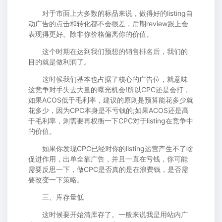
对于市面上大多数的标品来说，做得好的listing自
动广告的点击和转化都不会很差，后期review跟上会
表现得更好。除非你价格偏离你的价值。
这个时期在达到我们预想的销售排名后，我们的
目的就是做利润了。
这时候我们基本也占据了核心的广告位，就意味
这竞争对手失去大量的曝光机会!所以CPC还是会打，
如果ACOS低于毛利率，建议的原则是预算能花多少就
花多少，因为CPC本身是不亏钱的;如果ACOS还是高
于毛利率，则需要再权衡一下CPC对于listing在竞争中
的价值。
如果你发现CPC已经对你的listing运营产生不了啥
促进作用，出单全靠广告，并且一直在亏钱，你可能
需要反思一下，做CPC是否真的是在浪费钱，是否需
要改变一下策略。
三、库存量低
这时候要开始清库存了。一般来说我是用站内广