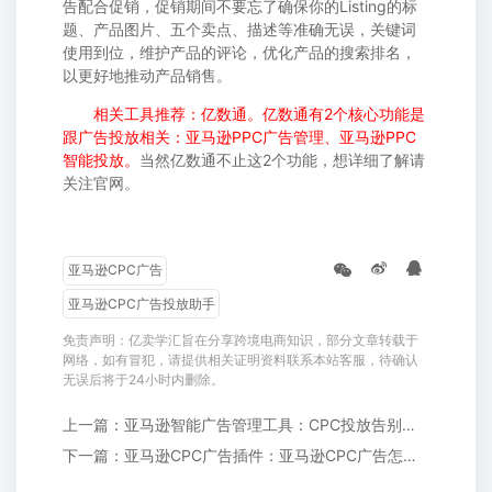
告配合促销，促销期间不要忘了确保你的Listing的标
题、产品图片、五个卖点、描述等准确无误，关键词
使用到位，维护产品的评论，优化产品的搜索排名，
以更好地推动产品销售。
相关工具推荐：亿数通。亿数通有2个核心功能是
跟广告投放相关：亚马逊PPC广告管理、亚马逊PPC
智能投放。
当然亿数通不止这2个功能，想详细了解请
关注官网。
亚马逊CPC广告
亚马逊CPC广告投放助手
免责声明：亿卖学汇旨在分享跨境电商知识，部分文章转载于
网络，如有冒犯，请提供相关证明资料联系本站客服，待确认
无误后将于24小时内删除。
上一篇：亚马逊智能广告管理工具：CPC投放告别低效!ROAS提高3.8倍!
下一篇：亚马逊CPC广告插件：亚马逊CPC广告怎么出价才合理?