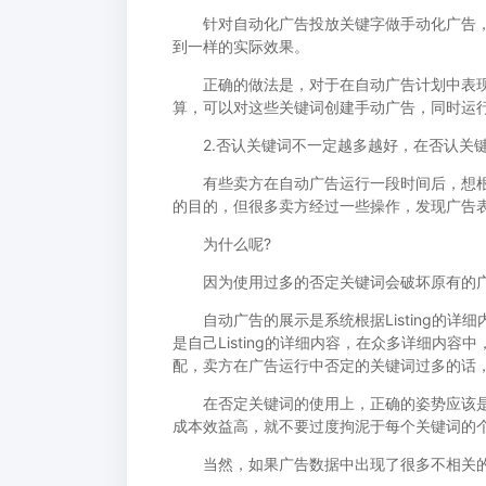
针对自动化广告投放关键字做手动化广告，
到一样的实际效果。
正确的做法是，对于在自动广告计划中表现良
算，可以对这些关键词创建手动广告，同时运
2.否认关键词不一定越多越好，在否认关键
有些卖方在自动广告运行一段时间后，想根
的目的，但很多卖方经过一些操作，发现广告
为什么呢?
因为使用过多的否定关键词会破坏原有的
自动广告的展示是系统根据Listing的详
是自己Listing的详细内容，在众多详细内
配，卖方在广告运行中否定的关键词过多的话
在否定关键词的使用上，正确的姿势应该是看
成本效益高，就不要过度拘泥于每个关键词的
当然，如果广告数据中出现了很多不相关的词语