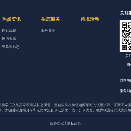
关注
热点资讯
生态服务
跨境活动
国际观察
服务资源
国内资讯
亚马逊动态
关
微
咨询热线
服务时间
亿卖学汇立足卖家发展成长之所需，整合自身在跨境电商领域的优势资源，汇聚了众多
荐、大咖讲堂直播分享和亿卖学汇私享汇沙龙、线下分享大会、教育联盟等方式为跨
服务协议
|
隐私政策