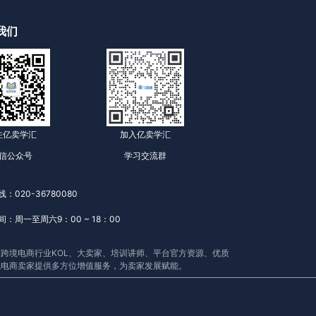
我们
注亿卖学汇
加入亿卖学汇
信公众号
学习交流群
：020-36780080
：周一至周六9：00 ~ 18：00
跨境电商行业KOL、大卖家、培训讲师、平台官方资源、优质
境电商卖家提供多方位增值服务，为卖家发展赋能。