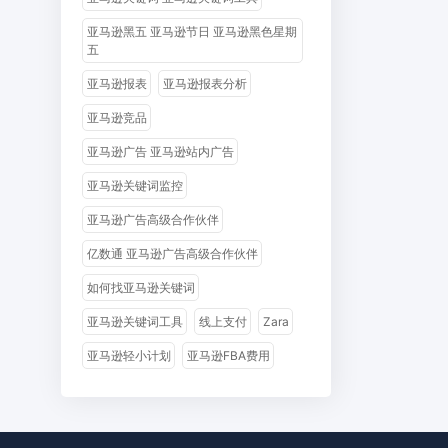
亚马逊黑五 亚马逊节日 亚马逊黑色星期
五
亚马逊报表
亚马逊报表分析
亚马逊竞品
亚马逊广告 亚马逊站内广告
亚马逊关键词监控
亚马逊广告高级合作伙伴
亿数通 亚马逊广告高级合作伙伴
如何找亚马逊关键词
亚马逊关键词工具
线上支付
Zara
亚马逊轻小计划
亚马逊FBA费用