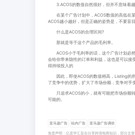
3.ACOS的数值自然很好，但并不意味着
在某个广告计划中，ACOS数值的高低在某
ACOS越小越好，但是正确的姿势是，不要盲
什么是ACOS的合理区间?
那就是等于这个产品的毛利率。
ACOS小于毛利率的话，这个广告计划必然
会给你带来隐性的订单和利益，这也是可以接受
得持续投入的
因此，即使ACOS的数值稍高，Listin
了竞争中的优势，扩大了市场份额，竞争对手
只追求ACOS的小，就有可能把市场份额转
可能的。
亚马逊广告
站内广告
亚马逊广告调价
免责声明：亿卖学汇旨在分享跨境电商知识，部分文章