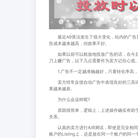
最近A9算法发生了很大变化，站内的广告算
告成本越来越高，但效果不好。
如果以前可以粗放地投放广告的话，在今后
刀上赚广告，以下几点需要作为卖方记住心底
1.广告不一定越准确越好，只要转化率高，
卖方经常反馈自动广告中表现良好的三高词
果越来越差。
为什么会这样呢?
原因很简单，逻辑上，上述操作确实有助于节
关系。
认真的卖方进行A/B测试，即使是完全相同
账户的Listing上，还是放在同一个账户的同一