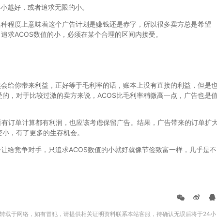
越小越好，或者追求无限的小。
种程度上意味着这个广告计划是赚钱还是赤字，所以很多卖方总是希望
目追求ACOS数值的小，必须在某个合理的区间内接受。
会给你带来利益，正好等于毛利率的话，账本上没有直接的利益，但是
的，对于比较过激的卖方来说，ACOS比毛利率稍微高一点，广告也是
g的所有订单计算都有利润，也应该考虑保留广告。结果，广告带来的订单扩
变小，有了更多的生存机会。
让给竞争对手，只追求ACOS数值的小就好就像节俭致富一样，几乎是不
转载于网络，如有冒犯，请提供相关证明资料联系本站客服，待确认无误后将于24小