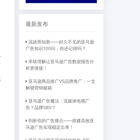
最新发布
温故而知新——好久不见的亚马逊
广告知识100问，你还记得吗？
也
值
串联理解让亚马逊广告数据报告分
析更便捷！
大
亚马逊商品推广VS品牌推广：一文
解锁营销秘籍
亚马逊广告魔法：流媒体电视广
告？品牌SBV？
剖析你的广告痛点——搭建高效亚
马逊广告实现稳定出单！