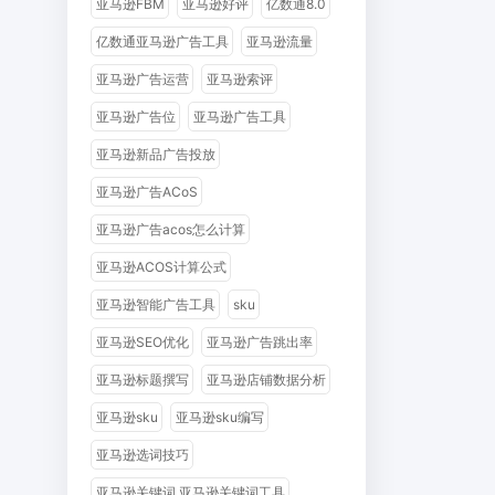
亚马逊FBM
亚马逊好评
亿数通8.0
亿数通亚马逊广告工具
亚马逊流量
亚马逊广告运营
亚马逊索评
亚马逊广告位
亚马逊广告工具
亚马逊新品广告投放
亚马逊广告ACoS
亚马逊广告acos怎么计算
亚马逊ACOS计算公式
亚马逊智能广告工具
sku
亚马逊SEO优化
亚马逊广告跳出率
亚马逊标题撰写
亚马逊店铺数据分析
亚马逊sku
亚马逊sku编写
亚马逊选词技巧
亚马逊关键词 亚马逊关键词工具