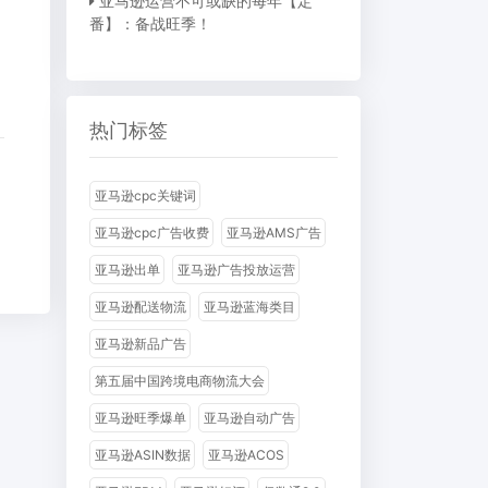
亚马逊运营不可或缺的每年【定
番】：备战旺季！
吗?
热门标签
亚马逊cpc关键词
亚马逊cpc广告收费
亚马逊AMS广告
亚马逊出单
亚马逊广告投放运营
亚马逊配送物流
亚马逊蓝海类目
亚马逊新品广告
第五届中国跨境电商物流大会
亚马逊旺季爆单
亚马逊自动广告
亚马逊ASIN数据
亚马逊ACOS