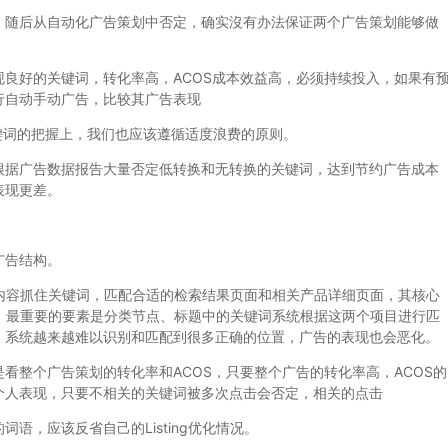
随后从自动化广告策划中否定，确实沒有办法保证两个广告策划能够做
好的关键词，转化率高，ACOS成本效益高，必须持续投入，如果有
行自动手动广告，比较其广告表现
词的把握上，我们也应该遵循适度浪费的原则。
据广告数据报告大量否定低转换和无转换的关键词，达到节约广告成本
表现更差。
广告结构。
细内容抓住关键词，匹配合适的检索结果页面和相关产品详细页面，其核心
容中，最重要的要素是分类节点、标题中的关键词系统根据这两个项目进行匹
，系统越来越难以识别和匹配到很多正确的位置，广告的表现也会恶化。
整个广告策划的转化率和ACOS，只要整个广告的转化率高，ACOS的
个人表现，只要不相关的关键词被多次点击会否定，相关的点击
，应该反省自己的Listing优化情况。