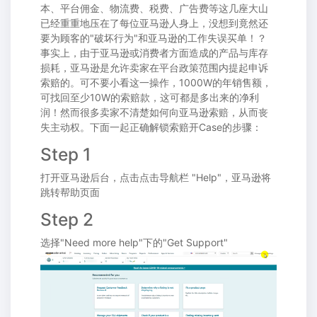
本、平台佣金、物流费、税费、广告费等这几座大山
已经重重地压在了每位亚马逊人身上，没想到竟然还
要为顾客的"破坏行为"和亚马逊的工作失误买单！？
事实上，由于亚马逊或消费者方面造成的产品与库存
损耗，亚马逊是允许卖家在平台政策范围内提起申诉
索赔的。可不要小看这一操作，1000W的年销售额，
可找回至少10W的索赔款，这可都是多出来的净利
润！然而很多卖家不清楚如何向亚马逊索赔，从而丧
失主动权。下面一起正确解锁索赔开Case的步骤：
Step 1
打开亚马逊后台，点击点击导航栏 "Help"，亚马逊将
跳转帮助页面
Step 2
选择"Need more help"下的"Get Support"