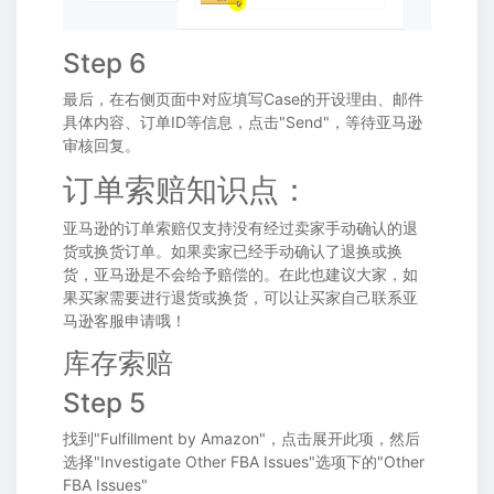
Step 6
最后，在右侧页面中对应填写Case的开设理由、邮件
具体内容、订单ID等信息，点击"Send"，等待亚马逊
审核回复。
订单索赔知识点：
亚马逊的订单索赔仅支持没有经过卖家手动确认的退
货或换货订单。如果卖家已经手动确认了退换或换
货，亚马逊是不会给予赔偿的。在此也建议大家，如
果买家需要进行退货或换货，可以让买家自己联系亚
马逊客服申请哦！
库存索赔
Step 5
找到"Fulfillment by Amazon"，点击展开此项，然后
选择"Investigate Other FBA Issues"选项下的"Other
FBA Issues"