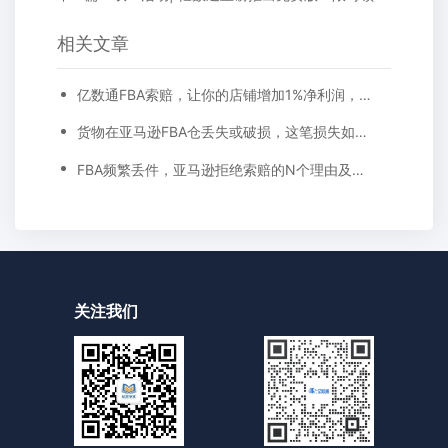
相关文章
亿数通FBA索赔，让你的店铺增加1%净利润，附亚马逊索赔步骤截图详解
货物在亚马逊FBA仓丢失或破损，这笔损失如何向亚马逊索赔?
FBA频繁丢件，亚马逊拒绝索赔的N个理由及应对方法!
关注我们