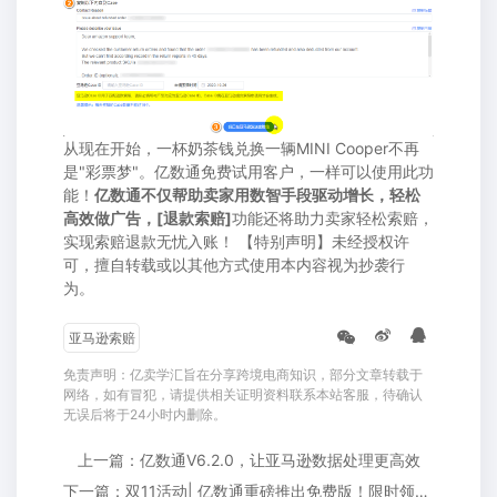
从现在开始，一杯奶茶钱兑换一辆MINI Cooper不再
是"彩票梦"。亿数通免费试用客户，一样可以使用此功
能！
亿数通不仅帮助卖家用数智手段驱动增长，轻松
高效做广告，[退款索赔]
功能还将助力卖家轻松索赔，
实现索赔退款无忧入账！ 【特别声明】未经授权许
可，擅自转载或以其他方式使用本内容视为抄袭行
为。
亚马逊索赔
免责声明：亿卖学汇旨在分享跨境电商知识，部分文章转载于
网络，如有冒犯，请提供相关证明资料联系本站客服，待确认
无误后将于24小时内删除。
上一篇：亿数通V6.2.0，让亚马逊数据处理更高效
下一篇：双11活动| 亿数通重磅推出免费版！限时领取！