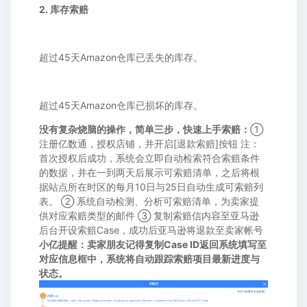
2. 库存索赔
超过45天Amazon仓库已丢失的库存。
超过45天Amazon仓库已损坏的库存。
没有复杂烧脑的操作，简单三步，快速上手索赔：
①
注册亿数通，授权店铺，并开启[退款索赔]按钮 注：
首次授权后成功，系统会立即自动检索符合索赔条件
的数据，并在一到两天后展示可索赔清单，之后将根
据站点所在时区的每月10日与25日自动生成可索赔列
表。 ② 系统自动检测、分析可索赔清单，为卖家提
供对应索赔类型的邮件 ③ 复制索赔信内容至亚马逊
后台开设索赔Case，成功后亚马逊将退款至卖家帐号
小亿提醒：卖家朋友记得复制Case ID返回系统填写至
对应信息框中，系统将自动跟踪索赔项目最新进度与
状态。