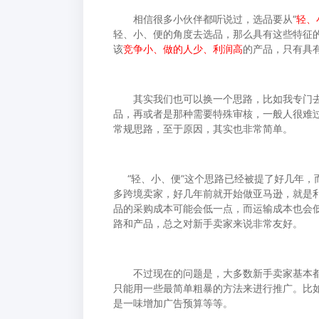
相信很多小伙伴都听说过，选品要从“
轻、
轻、小、便的角度去选品，那么具有这些特征
该
竞争小、做的人少、利润高
的产品，只有具
其实我们也可以换一个思路，比如我专门去选
品，再或者是那种需要特殊审核，一般人很难过
常规思路，至于原因，其实也非常简单。
“轻、小、便”这个思路已经被提了好几年，
多跨境卖家，好几年前就开始做亚马逊，就是利
品的采购成本可能会低一点，而运输成本也会
路和产品，总之对新手卖家来说非常友好。
不过现在的问题是，大多数新手卖家基本都会
只能用一些最简单粗暴的方法来进行推广。比
是一味增加广告预算等等。