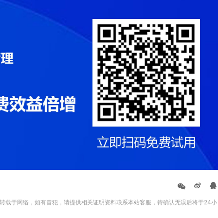
转载于网络，如有冒犯，请提供相关证明资料联系本站客服，待确认无误后将于24小