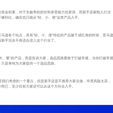
资金积累，对于失败率的把控和承受能力也更强，而新手卖家刚入行没
够到位，确实也只能从“轻、小、便”这类产品入手。
逊各个站点，具有“轻、小、便”特征的产品被干成红海的时候，亚马
着新手完全不再适合进入这个行业了。
、繁”的产品，而是告诉大家，选品思路要敢于打破常规，当你打破常
，只是单纯为大家提供一个选品思路。
是我们考虑的一个重点，但是新手还是不推荐大家去做，毕竟风险太高，
少而已，至少目前大家还可以从这个方向去入手。