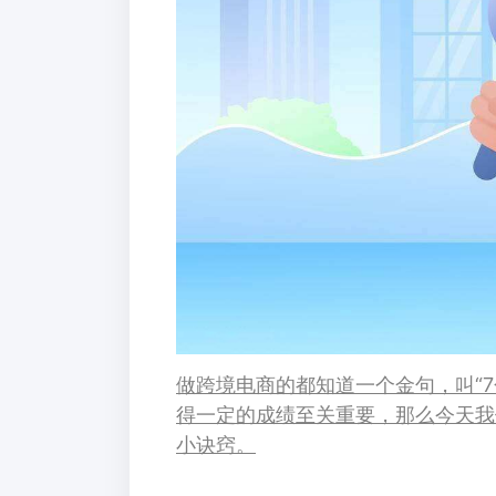
做跨境电商的都知道一个金句，叫“
得一定的成绩至关重要，那么今天我
小诀窍。