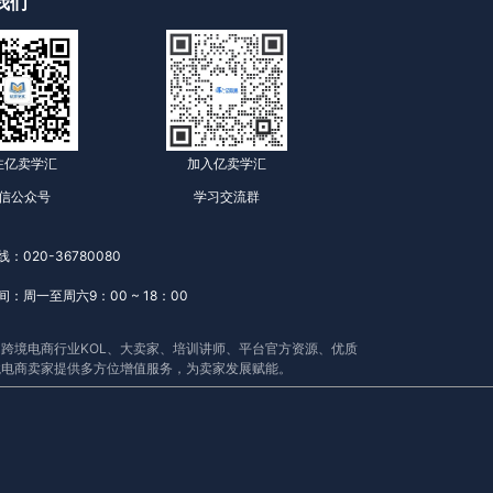
我们
注亿卖学汇
加入亿卖学汇
信公众号
学习交流群
：020-36780080
：周一至周六9：00 ~ 18：00
跨境电商行业KOL、大卖家、培训讲师、平台官方资源、优质
境电商卖家提供多方位增值服务，为卖家发展赋能。