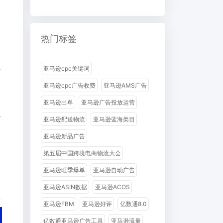
热门标签
逊
亚马逊cpc关键词
亚马逊cpc广告收费
亚马逊AMS广告
亚马逊出单
亚马逊广告投放运营
规
亚马逊配送物流
亚马逊蓝海类目
亚马逊新品广告
第五届中国跨境电商物流大会
亚马逊旺季爆单
亚马逊自动广告
亚马逊ASIN数据
亚马逊ACOS
亚马逊FBM
亚马逊好评
亿数通8.0
亿数通亚马逊广告工具
亚马逊流量