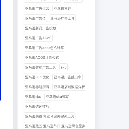
亚马逊广告运营
亚马逊索评
亚马逊广告位
亚马逊广告工具
亚马逊新品广告投放
亚马逊广告ACoS
亚马逊广告acos怎么计算
亚马逊ACOS计算公式
亚马逊智能广告工具
sku
亚马逊SEO优化
亚马逊广告跳出率
亚马逊标题撰写
亚马逊店铺数据分析
亚马逊sku
亚马逊sku编写
亚马逊选词技巧
亚马逊关键词 亚马逊关键词工具
亚马逊黑五 亚马逊节日 亚马逊黑色星期