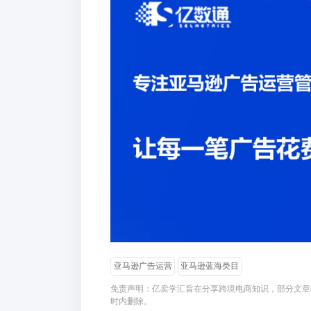
亚马逊广告运营
亚马逊蓝海类目
免责声明：亿卖学汇旨在分享跨境电商知识，部分文章
时内删除。