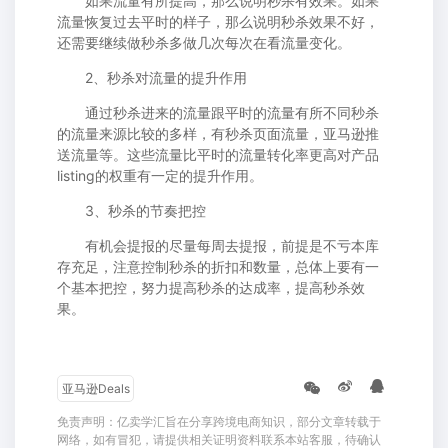
如果流量有所提高，那么说明秒杀有效果。如果
流量恢复过去平时的样子，那么说明秒杀效果不好，
还需要继续做秒杀多做几次每次在看流量变化。
2、秒杀对流量的提升作用
通过秒杀进来的流量跟平时的流量有所不同秒杀
的流量来源比较的多样，有秒杀页面流量，亚马逊推
送流量等。这些流量比平时的流量转化率更高对产品
listing的权重有一定的提升作用。
3、秒杀的节奏把控
有机会提报的尽量每周去提报，前提是不亏本库
存充足，注意控制秒杀的折扣和数量，总体上要有一
个基本把控，努力提高秒杀的达成率，提高秒杀效
果。
亚马逊Deals
免责声明：亿卖学汇旨在分享跨境电商知识，部分文章转载于
网络，如有冒犯，请提供相关证明资料联系本站客服，待确认