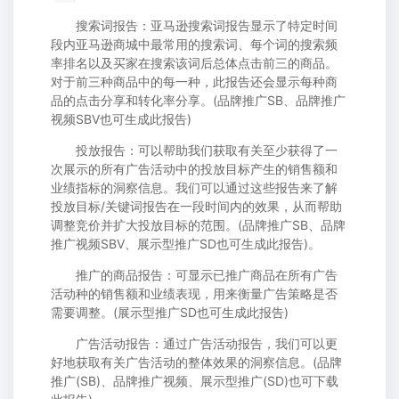
搜索词报告：亚马逊搜索词报告显示了特定时间
段内亚马逊商城中最常用的搜索词、每个词的搜索频
率排名以及买家在搜索该词后总体点击前三的商品。
对于前三种商品中的每一种，此报告还会显示每种商
品的点击分享和转化率分享。(品牌推广SB、品牌推广
视频SBV也可生成此报告)
投放报告：可以帮助我们获取有关至少获得了一
次展示的所有广告活动中的投放目标产生的销售额和
业绩指标的洞察信息。我们可以通过这些报告来了解
投放目标/关键词报告在一段时间内的效果，从而帮助
调整竞价并扩大投放目标的范围。(品牌推广SB、品牌
推广视频SBV、展示型推广SD也可生成此报告)。
推广的商品报告：可显示已推广商品在所有广告
活动种的销售额和业绩表现，用来衡量广告策略是否
需要调整。(展示型推广SD也可生成此报告)
广告活动报告：通过广告活动报告，我们可以更
好地获取有关广告活动的整体效果的洞察信息。(品牌
推广(SB)、品牌推广视频、展示型推广(SD)也可下载