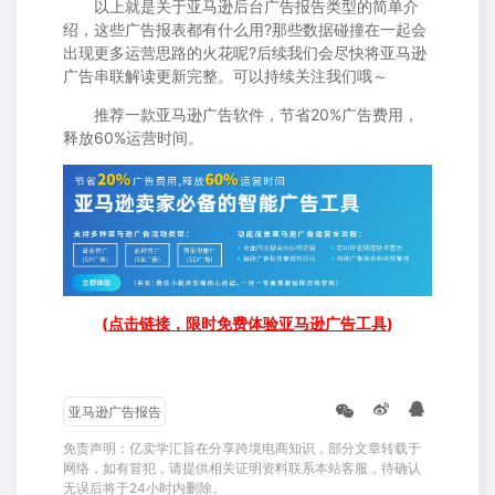
以上就是关于亚马逊后台广告报告类型的简单介
绍，这些广告报表都有什么用?那些数据碰撞在一起会
出现更多运营思路的火花呢?后续我们会尽快将亚马逊
广告串联解读更新完整。可以持续关注我们哦～
推荐一款
亚马逊广告软件
，节省20%广告费用，
释放60%运营时间。
(
点击链接，限时免费体验亚马逊广告工具
)
亚马逊广告报告
免责声明：亿卖学汇旨在分享跨境电商知识，部分文章转载于
网络，如有冒犯，请提供相关证明资料联系本站客服，待确认
无误后将于24小时内删除。