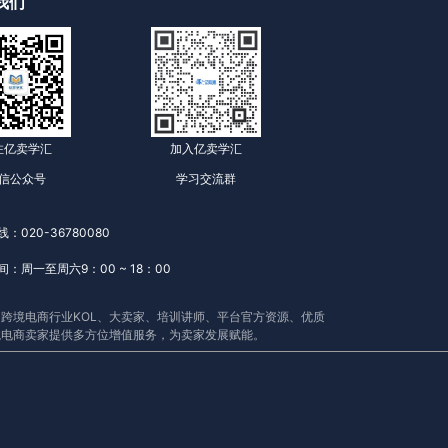
我们
注亿卖学汇
加入亿卖学汇
信公众号
学习交流群
：020-36780080
：周一至周六9：00 ~ 18：00
跨境电商行业KOL、大卖家、培训讲师、平台官方资源、优质
境电商卖家提供多方位增值服务，为卖家发展赋能。