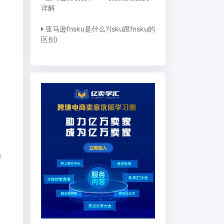
详解
亚马逊fnsku是什么?(sku跟fnsku的
区别)
内