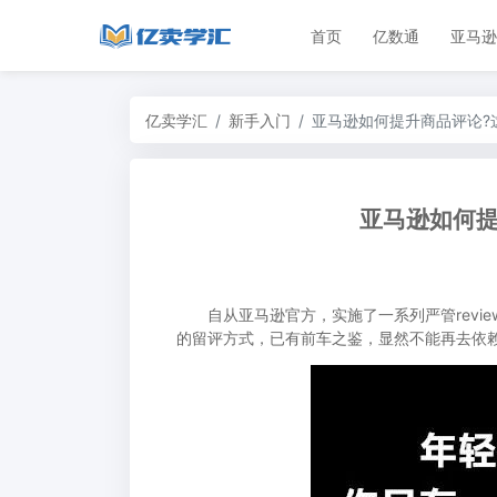
首页
亿数通
亚马逊
亿卖学汇
新手入门
亚马逊如何提升商品评论?
亚马逊如何提
自从亚马逊官方，实施了一系列严管revie
的留评方式，已有前车之鉴，显然不能再去依