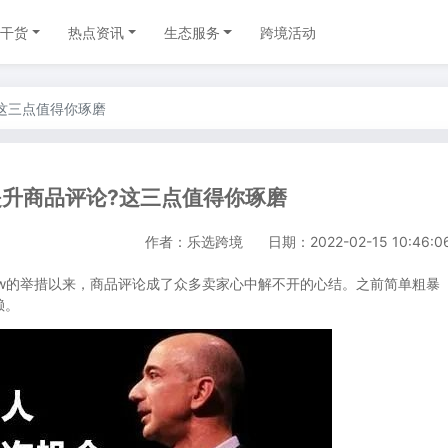
干货
热点资讯
生态服务
跨境活动
这三点值得你琢磨
升商品评论?这三点值得你琢磨
作者：乐选跨境
日期：2022-02-15 10:46:0
w的举措以来，商品评论成了众多卖家心中解不开的心结。之前简单粗暴
赖。