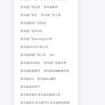
亚马逊广告运营
亚马逊索评
亚马逊广告位
亚马逊广告工具
亚马逊新品广告投放
亚马逊广告ACoS
亚马逊广告acos怎么计算
亚马逊ACOS计算公式
亚马逊智能广告工具
sku
亚马逊SEO优化
亚马逊广告跳出率
亚马逊标题撰写
亚马逊店铺数据分析
亚马逊sku
亚马逊sku编写
亚马逊选词技巧
亚马逊关键词 亚马逊关键词工具
亚马逊黑五 亚马逊节日 亚马逊黑色星期