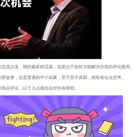
交流沙龙，聊的最多的话题，也莫过于如何才能解决目前的评论困局。
受益者，还是普通的中小卖家，至于其中原因，留给各位去思考。
商品评论，以下几点相信会对你有帮助。