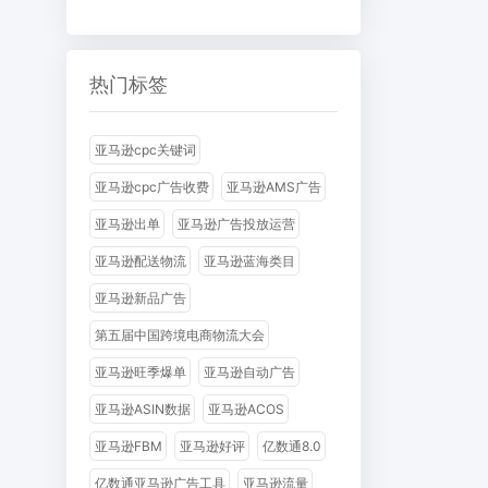
热门标签
亚马逊cpc关键词
亚马逊cpc广告收费
亚马逊AMS广告
亚马逊出单
亚马逊广告投放运营
亚马逊配送物流
亚马逊蓝海类目
亚马逊新品广告
第五届中国跨境电商物流大会
亚马逊旺季爆单
亚马逊自动广告
亚马逊ASIN数据
亚马逊ACOS
亚马逊FBM
亚马逊好评
亿数通8.0
亿数通亚马逊广告工具
亚马逊流量