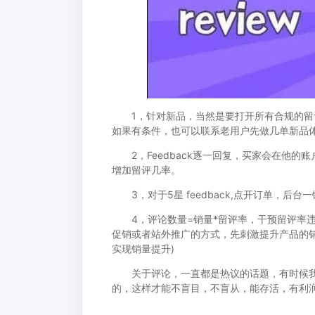
1，针对新品，当然是要打开所有合规的留评路
如果有条件，也可以联系老用户先做几单新品
2，Feedback逐一回复，买家会在他的
增加留评几率。
3，对于5星 feedback,点开订单，后台
4，评论数量=销量*留评率，干预留评率违
促销或者站外推广的方式，先刺激提升产品的
实现销量提升)
关于评论，一直都是热议的话题，有时候我
的，这样才能不盲目，不盲从，能存活，有利