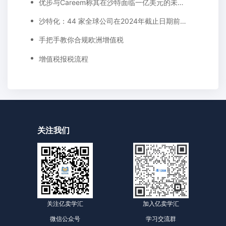
优步与Careem称其在沙特面临一亿美元的未付账单!卡塔尔与欧盟签署全面航空运输协议
沙特化：44 家全球公司在2024年截止日期前将地区总部迁至利雅得
手把手教你合规欧洲增值税
增值税报税流程
关注我们
关注亿卖学汇
加入亿卖学汇
微信公众号
学习交流群