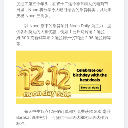
度过了第三个年头，在双十二这个非常特别的电商节
日里，Noon 将分享令人瞠目结舌的杂货特卖，以此来
庆祝 Noon 三周岁。
以 Noon 旗下的杂货项目 Noon Daily 为主力，提
供各种类别的大量优惠，例如 1 公斤马铃薯 1 迪拉
姆;500 克新鲜苹果 2 迪拉姆;一打鸡蛋 2.95 迪拉姆等
等。
每天中午12点12份的订单都将免费获赠 200 毫升
Barakat 新鲜橙汁，可提供当日送达和次日送达作为
标准。