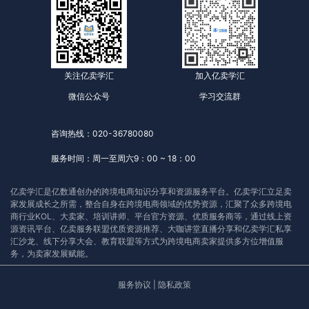
关注亿卖学汇
加入亿卖学汇
微信公众号
学习交流群
咨询热线：020-36780080
服务时间：周一至周六9：00 ~ 18：00
亿卖学汇是亿数通创办的跨境电商知识分享和资源服务平台。亿卖学汇立足卖
家发展成长之所需，整合自身在跨境电商领域的优势资源，汇聚了众多跨境电
商行业KOL、大卖家、培训讲师、平台官方资源、优质服务商等，通过线上资
源资讯平台、亿卖服务联盟优质资源推荐、大咖讲堂直播分享和亿卖学汇私享
汇沙龙、线下分享大会、教育联盟等方式为跨境电商卖家提供多方位增值服
务，为卖家发展赋能。
服务协议
|
隐私政策