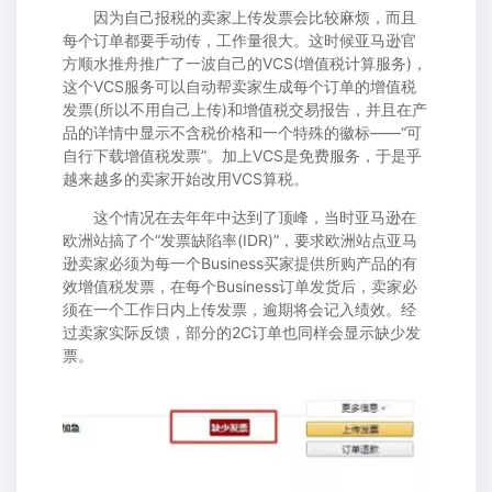
因为自己报税的卖家上传发票会比较麻烦，而且
每个订单都要手动传，工作量很大。这时候亚马逊官
方顺水推舟推广了一波自己的VCS(增值税计算服务)，
这个VCS服务可以自动帮卖家生成每个订单的增值税
发票(所以不用自己上传)和增值税交易报告，并且在产
品的详情中显示不含税价格和一个特殊的徽标——“可
自行下载增值税发票”。加上VCS是免费服务，于是乎
越来越多的卖家开始改用VCS算税。
这个情况在去年年中达到了顶峰，当时亚马逊在
欧洲站搞了个“发票缺陷率(IDR)”，要求欧洲站点亚马
逊卖家必须为每一个Business买家提供所购产品的有
效增值税发票，在每个Business订单发货后，卖家必
须在一个工作日内上传发票，逾期将会记入绩效。经
过卖家实际反馈，部分的2C订单也同样会显示缺少发
票。