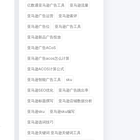
亿数通亚马逊广告工具
亚马逊流量
亚马逊广告运营
亚马逊索评
亚马逊广告位
亚马逊广告工具
亚马逊新品广告投放
亚马逊广告ACoS
亚马逊广告acos怎么计算
亚马逊ACOS计算公式
亚马逊智能广告工具
sku
亚马逊SEO优化
亚马逊广告跳出率
亚马逊标题撰写
亚马逊店铺数据分析
亚马逊sku
亚马逊sku编写
亚马逊选词技巧
亚马逊关键词 亚马逊关键词工具