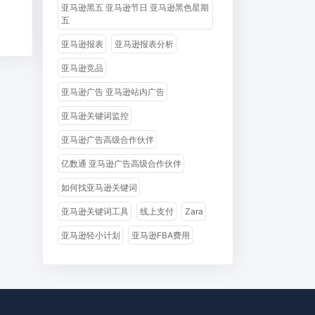
亚马逊黑五 亚马逊节日 亚马逊黑色星期
五
亚马逊报表
亚马逊报表分析
亚马逊竞品
亚马逊广告 亚马逊站内广告
亚马逊关键词监控
亚马逊广告高级合作伙伴
亿数通 亚马逊广告高级合作伙伴
如何找亚马逊关键词
亚马逊关键词工具
线上支付
Zara
亚马逊轻小计划
亚马逊FBA费用