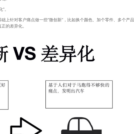
化”。
上针对客户痛点做一些“微创新”，比如换个颜色、加个零件、多个产
真正的差异化。