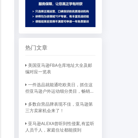
热门文章
美国亚马逊FBA仓库地址大全及邮
编对应一览表
一件选品就能通吃欧美日，抓住这
些亚马逊户外运动细分类目，畅销全
球不是梦
多数自营品牌表现不佳，亚马逊第
三方卖家机会来了！
亚马逊ALEXA曾听到性侵案,有监听
人员千人，家庭住址都能摸到