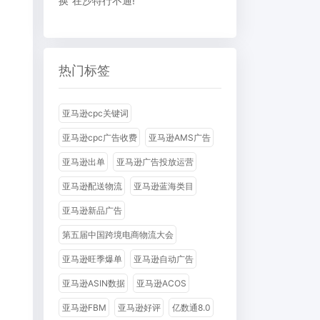
换”在沙特行不通!
品
热门标签
亚马逊cpc关键词
亚马逊cpc广告收费
亚马逊AMS广告
亚马逊出单
亚马逊广告投放运营
亚马逊配送物流
亚马逊蓝海类目
亚马逊新品广告
第五届中国跨境电商物流大会
亚马逊旺季爆单
亚马逊自动广告
亚马逊ASIN数据
亚马逊ACOS
亚马逊FBM
亚马逊好评
亿数通8.0