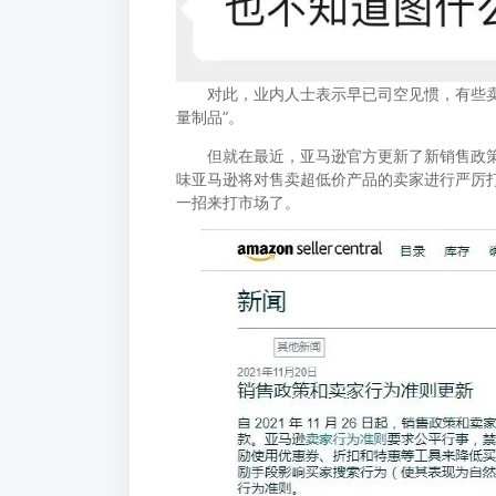
对此，业内人士表示早已司空见惯，有些卖家一
量制品”。
但就在最近，亚马逊官方更新了新销售政策和
味亚马逊将对售卖超低价产品的卖家进行严厉
一招来打市场了。