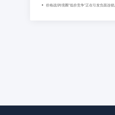
价格战!跨境圈“低价竞争”正在引发负面连锁