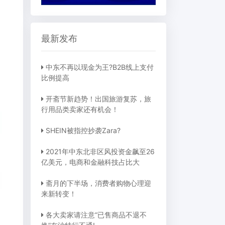
最新发布
中东不再以现金为王?B2B线上支付
比例提高
开斋节新趋势！出国旅游复苏，旅
行用品类卖家还有机会！
SHEIN被指控抄袭Zara?
2021年中东北非区风投资金飙至26
亿美元，电商和金融科技占比大
斋月的下半场，消费者购物心理迎
来新转变！
各大卖家请注意“已售商品不退不