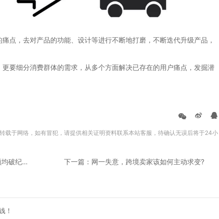
痛点，去对产品的功能、设计等进行不断地打磨，不断迭代升级产品，
更要细分消费群体的需求，从多个方面解决已存在的用户痛点，发掘潜
转载于网络，如有冒犯，请提供相关证明资料联系本站客服，待确认无误后将于24小
上一篇：黑五尘埃落定!亚马逊、Shopify销售额均破纪录，跨境卖家喜忧参半...
下一篇：网一失意，跨境卖家该如何主动求变?
钱！