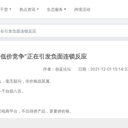
干货
热点资讯
生态服务
跨境活动
正在引发负面连锁反应
“低价竞争”正在引发负面连锁反应
作者：创蓝论坛
日期：2021-12-01 15:14:3
，毫无疑问，非价格战莫属。
千自损八百。
电商平台，不仅得拼产品，更要拼价格。