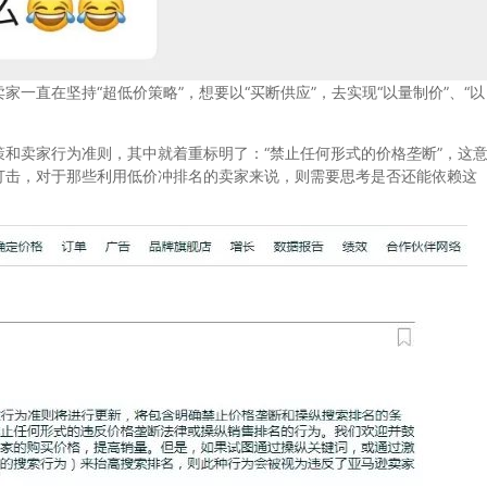
直在坚持“超低价策略”，想要以“买断供应”，去实现“以量制价”、“以
卖家行为准则，其中就着重标明了：“禁止任何形式的价格垄断”，这
打击，对于那些利用低价冲排名的卖家来说，则需要思考是否还能依赖这