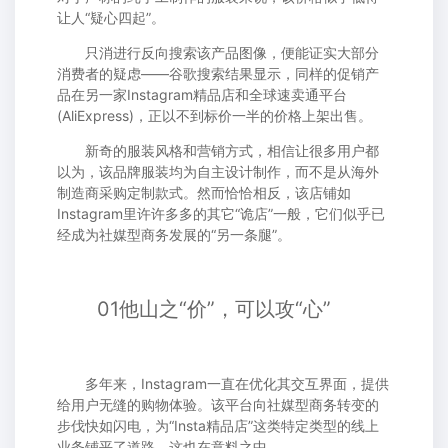
让人“疑心四起”。
只消进行反向搜索该产品图像，便能证实大部分
消费者的疑虑——谷歌搜索结果显示，同样的促销产
品在另一家Instagram精品店和全球速卖通平台
(AliExpress)，正以不到标价一半的价格上架出售。
新奇的服装风格和营销方式，相信让很多用户都
以为，该品牌服装均为自主设计制作，而不是从海外
制造商采购定制款式。然而恰恰相反，该店铺如
Instagram里许许多多的其它“诡店”一般，它们似乎已
经成为社媒型商务发展的“另一条腿”。
01他山之“价”，可以攻“心”
多年来，Instagram一直在优化其交互界面，提供
给用户无缝的购物体验。该平台向社媒型商务转变的
步伐快如闪电，为“Insta精品店”这类特定类型的线上
业务铺平了道路，这也在意料之中。