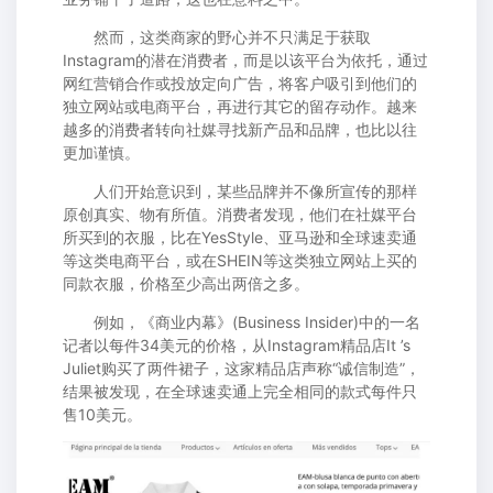
然而，这类商家的野心并不只满足于获取
Instagram的潜在消费者，而是以该平台为依托，通过
网红营销合作或投放定向广告，将客户吸引到他们的
独立网站或电商平台，再进行其它的留存动作。越来
越多的消费者转向社媒寻找新产品和品牌，也比以往
更加谨慎。
人们开始意识到，某些品牌并不像所宣传的那样
原创真实、物有所值。消费者发现，他们在社媒平台
所买到的衣服，比在YesStyle、亚马逊和全球速卖通
等这类电商平台，或在SHEIN等这类独立网站上买的
同款衣服，价格至少高出两倍之多。
例如，《商业内幕》(Business Insider)中的一名
记者以每件34美元的价格，从Instagram精品店It ’s
Juliet购买了两件裙子，这家精品店声称“诚信制造”，
结果被发现，在全球速卖通上完全相同的款式每件只
售10美元。