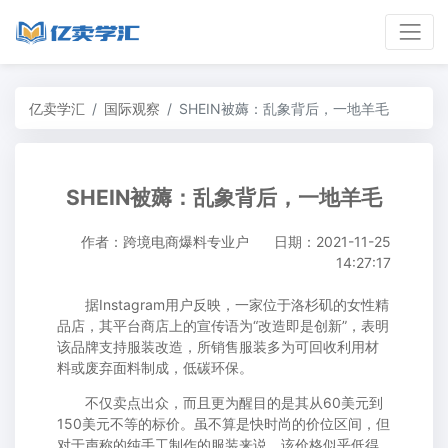
亿卖学汇
国际观察
SHEIN被薅：乱象背后，一地羊毛
SHEIN被薅：乱象背后，一地羊毛
作者：跨境电商爆料专业户
日期：2021-11-25
14:27:17
据Instagram用户反映，一家位于洛杉矶的女性精
品店，其平台商店上的宣传语为“改造即是创新”，表明
该品牌支持服装改造，所销售服装多为可回收利用材
料或废弃面料制成，低碳环保。
不仅卖点出众，而且更为醒目的是其从60美元到
150美元不等的标价。虽不算是快时尚的价位区间，但
对于声称的纯手工制作的服装来说，该价格似乎低得