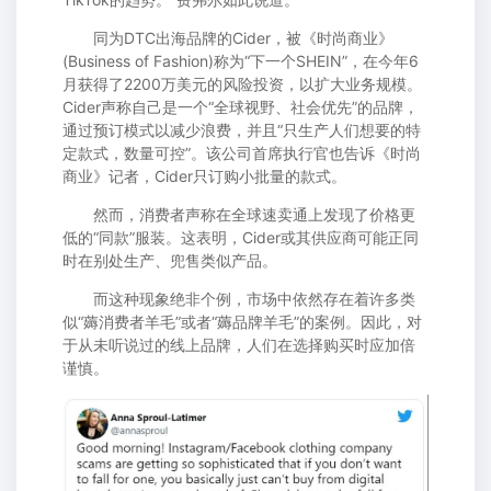
同为DTC出海品牌的Cider，被《时尚商业》
(Business of Fashion)称为“下一个SHEIN”，在今年6
月获得了2200万美元的风险投资，以扩大业务规模。
Cider声称自己是一个“全球视野、社会优先”的品牌，
通过预订模式以减少浪费，并且“只生产人们想要的特
定款式，数量可控”。该公司首席执行官也告诉《时尚
商业》记者，Cider只订购小批量的款式。
然而，消费者声称在全球速卖通上发现了价格更
低的“同款”服装。这表明，Cider或其供应商可能正同
时在别处生产、兜售类似产品。
而这种现象绝非个例，市场中依然存在着许多类
似“薅消费者羊毛”或者“薅品牌羊毛”的案例。因此，对
于从未听说过的线上品牌，人们在选择购买时应加倍
谨慎。