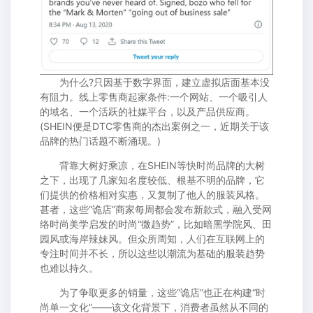
为什么?只因基于数字界面，建立虚拟店面基本没
有阻力。线上零售商起家条件:一个网站、一个吸引人
的域名、一个活跃的社媒平台，以及产品供应商。
(SHEIN便是DTC零售商的杰出案例之一，近期关于该
品牌的热门话题不断涌现。)
背靠大树好乘凉，在SHEIN等快时尚品牌的大树
之下，出现了几家知名度较低、根基不明的品牌，它
们提供的价格相对实惠，又复制了他人的服装风格。
甚者，这些“诡店”商家每周都会发布新款式，融入受网
络时尚美学启发的时尚“微趋势”，比如暗黑学院风、田
园风或海岸辣妹风。但众所周知，人们在互联网上的
专注时间并不长，所以这些以潮流为基础的服装趋势
也难以持久。
为了争取更多的销量，这些“诡店”也正在构建“时
尚单一文化”——该文化背景下，消费者虽然从不同的