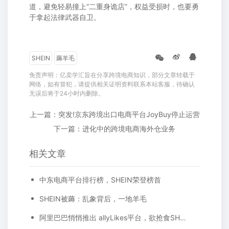
道，避免轻易撞上“二重身诡店”，权益受损时，也要勇
于拿起法律武器自卫。
SHEIN
薅羊毛
免责声明：亿卖学汇旨在分享跨境电商知识，部分文章转载于
网络，如有冒犯，请提供相关证明资料联系本站客服，待确认
无误后将于24小时内删除。
上一篇：突发!京东跨境出口电商平台JoyBuy停止运营
下一篇：进化中的跨境电商海外仓业务
相关文章
中东电商平台排行榜，SHEIN荣登榜首
SHEIN被薅：乱象背后，一地羊毛
阿里巴巴悄悄推出 allyLikes平台，欲抢食SHEIN市场