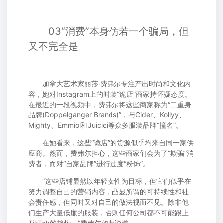
03“消费”本身仿若一个骗局，但
又不完全是
加拿大艺术家丽莎·费弗尔专注产出时尚和文化内
容，她对Instagram上的时装“诡店”商家持怀疑态度。
在最近的一段视频中，费弗尔将这些商家称为“二重身
品牌(Doppelganger Brands)”，与Cider、Kollyy、
Mighty、Emmiol和Juicici等众多服装品牌“撞名”。
在她看来，这些“诡店”的货源似乎均来自同一家供
应商。然而，费弗尔担心，这些商家们会为了“欺骗”消
费者，而对“自家品牌”进行过度“粉饰”。
“这些店铺显然以年轻女性为目标，但它们似乎在
努力调整自己的营销内容，凸显所谓的可持续性和社
会责任感，但同时又对自己的做法视而不见。除非他
们生产大量低廉的服装，否则任何公司都不可能跟上
TikTok的趋势。”费弗尔如此说道。