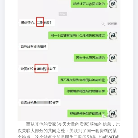
而从其他的卖家(今天大量的卖家)获知的信息，此
次关联大部分的共同之处：关联到了同一套资料的某
个站点，这个站点之前是因为二刷(95%以上)或VAT或