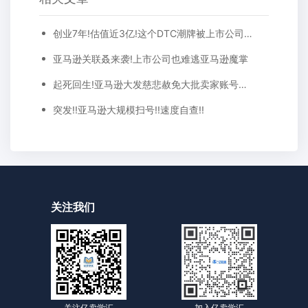
创业7年!估值近3亿!这个DTC潮牌被上市公司收购
亚马逊关联叒来袭!上市公司也难逃亚马逊魔掌
起死回生!亚马逊大发慈悲赦免大批卖家账号，严查之风将停歇?
突发!!亚马逊大规模扫号!!速度自查!!
关注我们
关注亿卖学汇
加入亿卖学汇