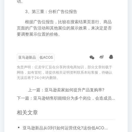
动。
3、第三重：分析广告位报告
根据广告位报告，比较在搜索结果页首行、商品
页面的广告活动和其他展位的展示效果，来决定是否
要调整展示位置的价格。
亚马逊新品
低ACOS
免责声明：亿卖学汇旨在分享跨境电商知识，部分文章转载于
网络，如有冒犯，请提供相关证明资料联系本站客服，待确认
无误后将于24小时内删除。
上一篇：亚马逊卖家如何提升产品复购率?
下一篇：亚马逊销售职能细分为多个岗位，会造成员工矛盾吗?
相关文章
亚马逊新品从0到1如何运营优化?这份低ACOS管理攻略请收好!