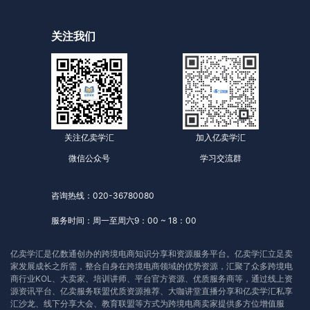
关注我们
关注亿卖学汇
加入亿卖学汇
微信公众号
学习交流群
咨询热线：020-36780080
服务时间：周一至周六9：00 ~ 18：00
亿卖学汇是亿数通创办的跨境电商知识分享和资源服务平台。亿卖学汇立足卖
家发展成长之所需，整合自身在跨境电商领域的优势资源，汇聚了众多跨境电
商行业KOL、大卖家、培训讲师、平台官方资源、优质服务商等，通过线上资
源资讯平台、亿卖服务联盟优质资源推荐、大咖讲堂直播分享和亿卖学汇私享
汇沙龙、线下分享大会、教育联盟等方式为跨境电商卖家提供多方位增值服