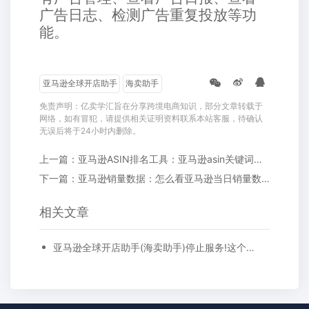
广告日志、检测广告重复投放等功
能。
亚马逊全球开店助手
海卖助手
免责声明：亿卖学汇旨在分享跨境电商知识，部分文章转载于
网络，如有冒犯，请提供相关证明资料联系本站客服，待确认
无误后将于24小时内删除。
上一篇：亚马逊ASIN排名工具：亚马逊asin关键词排名追踪
下一篇：亚马逊销量数据：怎么看亚马逊当日销量数据?
相关文章
亚马逊全球开店助手(海卖助手)停止服务!这个替代软件大卖都在用