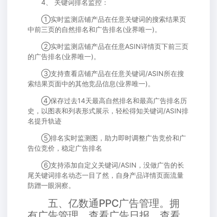
4、 关键词排名监控：
①实时监测店铺产品在任意关键词的搜索结果页
中前三页的自然排名和广告排名(业界唯一)。
②实时监测店铺产品在任意ASIN详情页下前三页
的广告排名(业界唯一)。
③支持查看店铺产品在任意关键词/ASIN所在搜
索结果页面中的其他竞品信息(业界唯一)。
④保存过去14天最高自然排名和最高广告排名历
史，以图表和列表形式展示，轻松得知关键词/ASIN排
名提升轨迹
⑤排名实时监测图，助力即时调整广告竞价和广
告位竞价，稳定广告排名
⑥支持添加自定义关键词/ASIN，没做广告的长
尾关键词排名动态一目了然，自身产品详情页面流量
防蹭一眼洞察。
五、亿数通PPC广告管理。拥
有广告管理、查看广告日报、查看