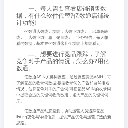
一、每天需要查看店铺销售数
据，有什么软件代替?亿数通店铺统
计功能!
亿数通店铺统计功能：店铺业绩统计、出单高峰
统计、店铺业绩汇总、销量统计、业务报告。每天想
看的数据，基本在亿数通这几个功能上都能看到。
二、想要进行竞品跟踪，了解
竞争对手产品的情况，怎么办?用亿
数通。
亿数通ASIN关键词反查，通过反查竞品ASIN，可
了解竞品的收录词数据;根据收录词的广告和自然排名
情况，估算竞争对手的广告词;可把竞品ASIN的收录词
中提取合适的关键词收为己用，拓大产品的关键词词
库。
亿数通产品动态监测，协助运营人员追踪竞品
listing变化与详细信息，提供产品优化与运营打造的新
思路。