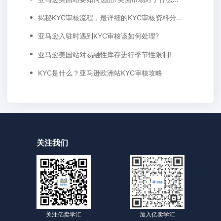
揭秘KYC审核流程，最详细的KYC审核资料分享!
亚马逊入驻时遇到KYC审核该如何处理?
亚马逊美国站对易融性库存进行季节性限制!
KYC是什么？亚马逊欧洲站KYC审核攻略
关注我们
关注亿卖学汇
加入亿卖学汇