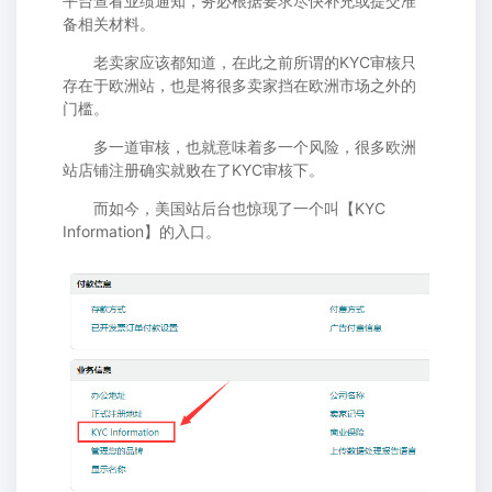
平台查看业绩通知，务必根据要求尽快补充或提交准
备相关材料。
老卖家应该都知道，在此之前所谓的KYC审核只
存在于欧洲站，也是将很多卖家挡在欧洲市场之外的
门槛。
多一道审核，也就意味着多一个风险，很多欧洲
站店铺注册确实就败在了KYC审核下。
而如今，美国站后台也惊现了一个叫【KYC
Information】的入口。