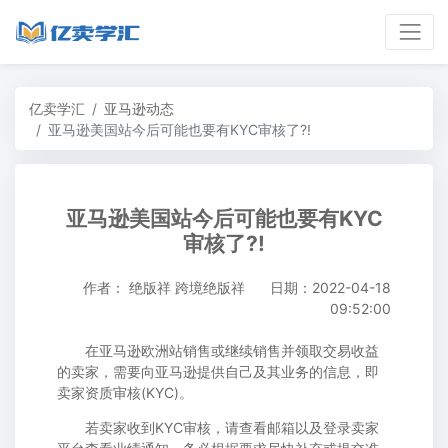
亿卖学汇
亚马逊动态
亚马逊美国站今后可能也要有KYC审核了?!
亚马逊美国站今后可能也要有KYC
审核了?!
作者： 绝版祥 跨境绝版祥
日期：2022-04-18
09:52:00
在亚马逊欧洲站销售或继续销售并领取交易收益
的卖家，需要向亚马逊提供自己及其业务的信息，即
卖家资质审核(KYC)。
若卖家收到KYC审核，请查看邮箱以及登录卖家