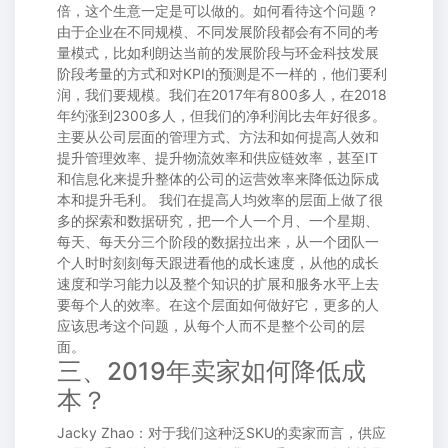
倍，这个生意一定是可以做的。如何看待这个问题？
由于企业在不同规模、不同发展阶段都会有不同的考
量模式，比如利朗达当前的发展阶段与环金科技发展
阶段考量的方式和对KPI的预测是不一样的，他们要利
润，我们要规模。我们在2017年有800多人，在2018
年约涨到2300多人，但我们的净利润比去年好很多。
主要从公司层面的管理方式、方法和如何提高人效和
提升管理效率、提升物流效率和供应链效率，甚至IT
和信息化来提升整体的公司的运营效率来降低边际成
本和提升毛利。 我们在提高人均效率的层面上做了很
多的探索和数据研究，把一个人一个月、一个星期、
每天、每天分三个阶段的数据拉出来，从一个团队一
个人时时刻刻每天跟进看他的成长速度，从他的成长
速度和学习能力以及整个知识的扩展和服务水平上去
要每个人的效率。在这个层面如何做好它，更多的人
应该思考这个问题，从每个人而不是整个公司的层
面。
三、2019年卖家如何降低成
本？
Jacky Zhao：对于我们这种泛SKU的卖家而言，供应