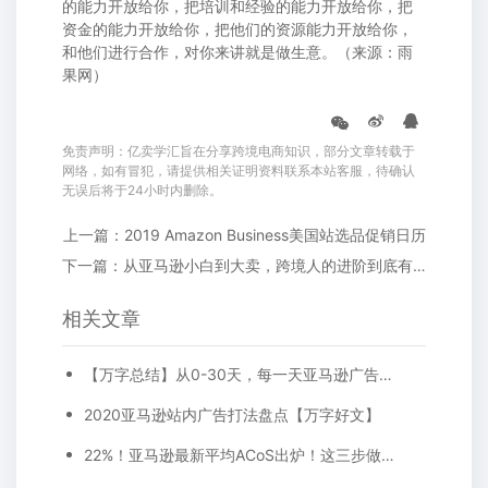
的能力开放给你，把培训和经验的能力开放给你，把
资金的能力开放给你，把他们的资源能力开放给你，
和他们进行合作，对你来讲就是做生意。（来源：雨
果网）
免责声明：亿卖学汇旨在分享跨境电商知识，部分文章转载于
网络，如有冒犯，请提供相关证明资料联系本站客服，待确认
无误后将于24小时内删除。
上一篇：2019 Amazon Business美国站选品促销日历
下一篇：从亚马逊小白到大卖，跨境人的进阶到底有何高招？
相关文章
【万字总结】从0-30天，每一天亚马逊广告打造技巧真实案例细节分享
2020亚马逊站内广告打法盘点【万字好文】
22%！亚马逊最新平均ACoS出炉！这三步做好，ACoS优化差不了！