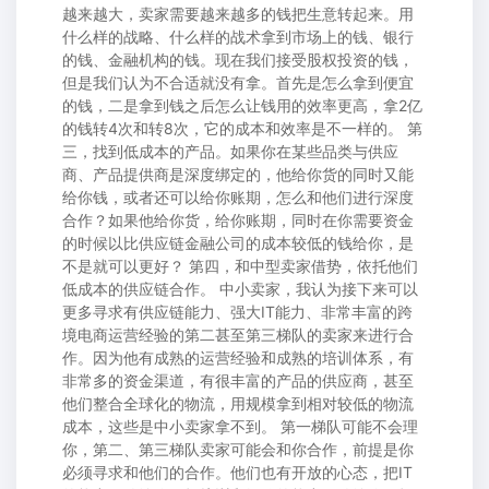
越来越大，卖家需要越来越多的钱把生意转起来。用
什么样的战略、什么样的战术拿到市场上的钱、银行
的钱、金融机构的钱。现在我们接受股权投资的钱，
但是我们认为不合适就没有拿。首先是怎么拿到便宜
的钱，二是拿到钱之后怎么让钱用的效率更高，拿2亿
的钱转4次和转8次，它的成本和效率是不一样的。 第
三，找到低成本的产品。如果你在某些品类与供应
商、产品提供商是深度绑定的，他给你货的同时又能
给你钱，或者还可以给你账期，怎么和他们进行深度
合作？如果他给你货，给你账期，同时在你需要资金
的时候以比供应链金融公司的成本较低的钱给你，是
不是就可以更好？ 第四，和中型卖家借势，依托他们
低成本的供应链合作。 中小卖家，我认为接下来可以
更多寻求有供应链能力、强大IT能力、非常丰富的跨
境电商运营经验的第二甚至第三梯队的卖家来进行合
作。因为他有成熟的运营经验和成熟的培训体系，有
非常多的资金渠道，有很丰富的产品的供应商，甚至
他们整合全球化的物流，用规模拿到相对较低的物流
成本，这些是中小卖家拿不到。 第一梯队可能不会理
你，第二、第三梯队卖家可能会和你合作，前提是你
必须寻求和他们的合作。他们也有开放的心态，把IT