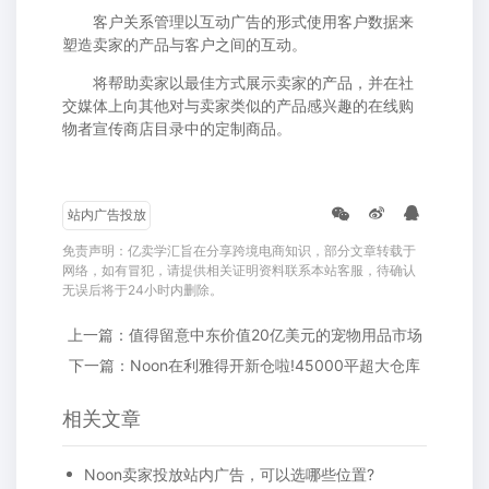
客户关系管理以互动广告的形式使用客户数据来
塑造卖家的产品与客户之间的互动。
将帮助卖家以最佳方式展示卖家的产品，并在社
交媒体上向其他对与卖家类似的产品感兴趣的在线购
物者宣传商店目录中的定制商品。
站内广告投放
免责声明：亿卖学汇旨在分享跨境电商知识，部分文章转载于
网络，如有冒犯，请提供相关证明资料联系本站客服，待确认
无误后将于24小时内删除。
上一篇：值得留意中东价值20亿美元的宠物用品市场
下一篇：Noon在利雅得开新仓啦!45000平超大仓库
相关文章
Noon卖家投放站内广告，可以选哪些位置?