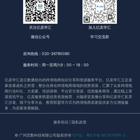
关注亿卖学汇
加入亿卖学汇
微信公众号
学习交流群
咨询热线：020-36780080
服务时间：周一至周六9：00 ~ 18：00
亿卖学汇是亿数通创办的跨境电商知识分享和资源服务平台。亿卖学汇立足卖
家发展成长之所需，整合自身在跨境电商领域的优势资源，汇聚了众多跨境电
商行业KOL、大卖家、培训讲师、平台官方资源、优质服务商等，通过线上资
源资讯平台、亿卖服务联盟优质资源推荐、大咖讲堂直播分享和亿卖学汇私享
汇沙龙、线下分享大会、教育联盟等方式为跨境电商卖家提供多方位增值服
务，为卖家发展赋能。
服务协议
|
隐私政策
© 广州宏数科技有限公司版权所有
ICP证：粤ICP备18076789号-2