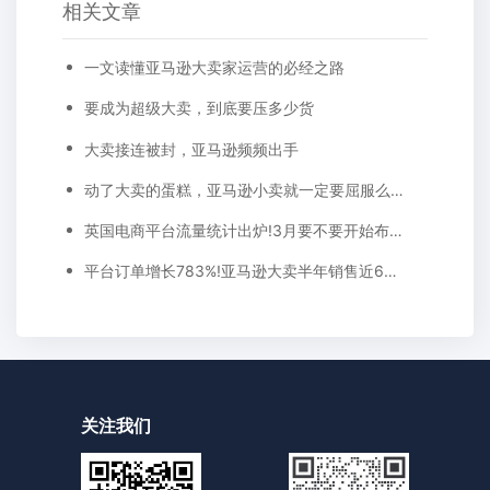
相关文章
一文读懂亚马逊大卖家运营的必经之路
要成为超级大卖，到底要压多少货
大卖接连被封，亚马逊频频出手
动了大卖的蛋糕，亚马逊小卖就一定要屈服么?频频被恶搞，心累。。。
英国电商平台流量统计出炉!3月要不要开始布局?
平台订单增长783%!亚马逊大卖半年销售近6000万美金!这个产品线工厂三班倒都生产不过来
关注我们