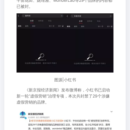
半亩花田、妮维雅、WonderLab等29个品牌的内容都
已被封。
图源|小红书
《新京报经济新闻》发布微博称，小红书已启动
新一轮“虚假营销”治理专项，本次共封禁了29个涉嫌
虚假营销的品牌。