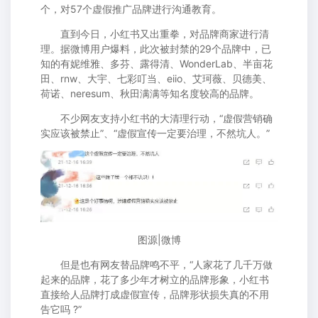
个，对57个虚假推广品牌进行沟通教育。
直到今日，小红书又出重拳，对品牌商家进行清
理。据微博用户爆料，此次被封禁的29个品牌中，已
知的有妮维雅、多芬、露得清、WonderLab、半亩花
田、rnw、大宇、七彩叮当、eiio、艾珂薇、贝德美、
荷诺、neresum、秋田满满等知名度较高的品牌。
不少网友支持小红书的大清理行动，“虚假营销确
实应该被禁止”、“虚假宣传一定要治理，不然坑人。”
图源|微博
但是也有网友替品牌鸣不平，“人家花了几千万做
起来的品牌，花了多少年才树立的品牌形象，小红书
直接给人品牌打成虚假宣传，品牌形状损失真的不用
告它吗 ?”