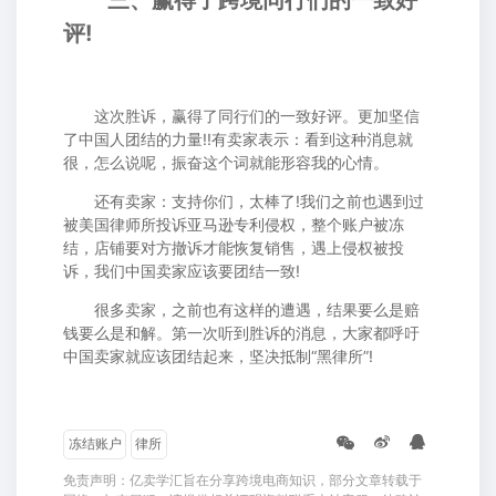
评!
这次胜诉，赢得了同行们的一致好评。更加坚信
了中国人团结的力量!!有卖家表示：看到这种消息就
很，怎么说呢，振奋这个词就能形容我的心情。
还有卖家：支持你们，太棒了!我们之前也遇到过
被美国律师所投诉亚马逊专利侵权，整个账户被冻
结，店铺要对方撤诉才能恢复销售，遇上侵权被投
诉，我们中国卖家应该要团结一致!
很多卖家，之前也有这样的遭遇，结果要么是赔
钱要么是和解。第一次听到胜诉的消息，大家都呼吁
中国卖家就应该团结起来，坚决抵制“黑律所”!
冻结账户
律所
免责声明：亿卖学汇旨在分享跨境电商知识，部分文章转载于