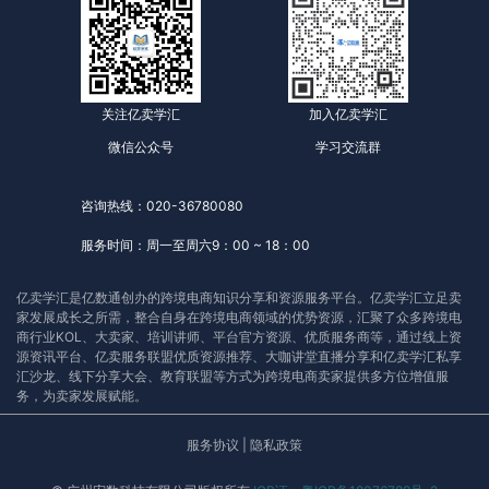
关注亿卖学汇
加入亿卖学汇
微信公众号
学习交流群
咨询热线：020-36780080
服务时间：周一至周六9：00 ~ 18：00
亿卖学汇是亿数通创办的跨境电商知识分享和资源服务平台。亿卖学汇立足卖
家发展成长之所需，整合自身在跨境电商领域的优势资源，汇聚了众多跨境电
商行业KOL、大卖家、培训讲师、平台官方资源、优质服务商等，通过线上资
源资讯平台、亿卖服务联盟优质资源推荐、大咖讲堂直播分享和亿卖学汇私享
汇沙龙、线下分享大会、教育联盟等方式为跨境电商卖家提供多方位增值服
务，为卖家发展赋能。
服务协议
|
隐私政策