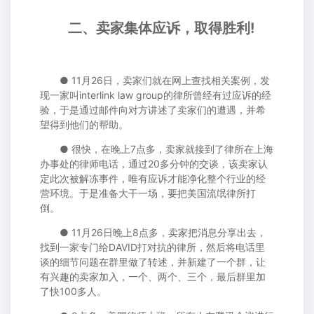
二、卖家集体应诉，取得胜利!
● 11月26日，卖家们就在网上查找相关案例，发
现一家叫interlink law group的律所曾经有过应诉的经
验，于是通过邮件向对方讲述了卖家们的遭遇，并希
望得到他们的帮助。
● 很快，在晚上7点多，卖家就接到了律所在上海
办事处的律师电话，通过20多分钟的交谈，该卖家认
定此次被解冻事件，唯有应诉才能净化整个行业的经
营环境。于是准备大干一场，要把美国流氓律所打
倒。
● 11月26日晚上8点多，卖家把消息分享出去，
找到一家专门给DAVID打对抗的律所，然后将电话里
谈的细节问题在群里做了转述，并新建了一个群，让
有兴趣的卖家加入，一个、两个、三个，最后群里加
了快100多人。