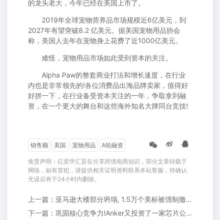
的龙头老大，今年已经在美国上市了。
2019年全球宠物营养品市场规模近6亿美元，到
2027年有望突破8.2 亿美元。据美国宠物用品协会
称，美国人去年在宠物身上花费了近1000亿美元。
难怪，宠物用品市场如此受到资本的关注。
Alpha Paw的整套商业打法和增长速度，在行业
内也是非常领先的!各位消费品出海品牌卖家，值得好
好拼一下，在行业备受资本关注的一年，争取拿到融
资，在一个更大的舞台和这些海外知名大牌同台竞技!
销售额
美国
宠物用品
A轮融资
免责声明：亿卖学汇旨在分享跨境电商知识，部分文章转载于
网络，如有冒犯，请提供相关证明资料联系本站客服，待确认
无误后将于24小时内删除。
上一篇：亚马逊大楼部分坍塌, 1.5万个美标被强制撤销
下一篇：巩固核心竞争力!Anker又投资了一家芯片公司