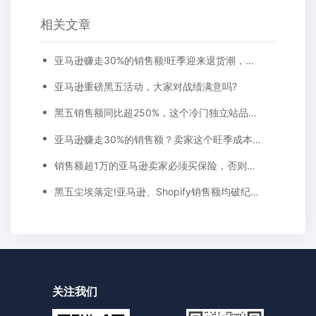
相关文章
亚马逊赚走30%的销售额!旺季迎来退货潮，卖家成本又要涨!
亚马逊重磅黑五活动，大家对战绩满意吗?
黑五销售额同比超250%，这个冷门独立站品牌也火了
亚马逊赚走30%的销售额？卖家这个旺季成本飙涨
销售额超1万的亚马逊卖家必须买保险，否则要禁售!
黑五尘埃落定!亚马逊、Shopify销售额均破纪录，跨境卖家喜忧参半...
关注我们