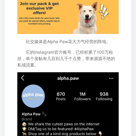
社交媒体是Alpha Paw花大力气经营的阵地。
它的Instagram官方账号，已经积累了100万粉
丝，单个发帖有几百到几千个点赞，带来源源不绝的
私域流量。