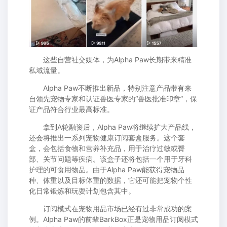
这些自营社交媒体，为Alpha Paw长期带来精准
私域流量。
Alpha Paw不断推出新品，特别注意产品带有来
自领先宠物专家和认证兽医专家的“兽医批准印章”，保
证产品符合行业最高标准。
拿到A轮融资后，Alpha Paw将继续扩大产品线，
还会将推出一系列宠物健康订阅套盒服务。这个套
盒，会包括食物和营养补充品，用于治疗过敏或臀
部、关节问题等疾病。该盒子还将包括一个用于牙科
护理的可食用物品。由于Alpha Paw能获得宠物品
种、体重以及目标体重的数据，它还可能把宠物个性
化日常锻炼和玩耍计划包含其中。
订阅模式在宠物用品市场已经有过非常成功的案
例。Alpha Paw的前辈BarkBox正是宠物用品订阅模式