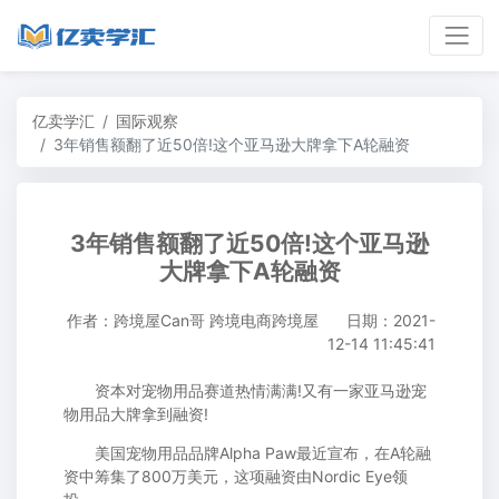
亿卖学汇
国际观察
3年销售额翻了近50倍!这个亚马逊大牌拿下A轮融资
3年销售额翻了近50倍!这个亚马逊
大牌拿下A轮融资
作者：跨境屋Can哥 跨境电商跨境屋
日期：2021-
12-14 11:45:41
资本对宠物用品赛道热情满满!又有一家亚马逊宠
物用品大牌拿到融资!
美国宠物用品品牌Alpha Paw最近宣布，在A轮融
资中筹集了800万美元，这项融资由Nordic Eye领