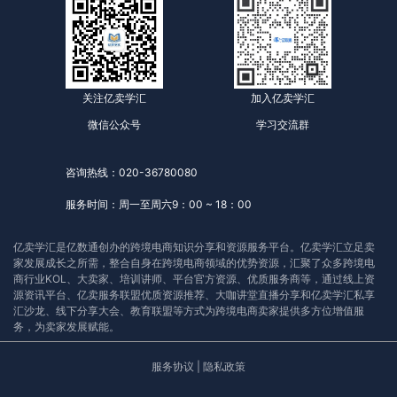
关注亿卖学汇
加入亿卖学汇
微信公众号
学习交流群
咨询热线：020-36780080
服务时间：周一至周六9：00 ~ 18：00
亿卖学汇是亿数通创办的跨境电商知识分享和资源服务平台。亿卖学汇立足卖
家发展成长之所需，整合自身在跨境电商领域的优势资源，汇聚了众多跨境电
商行业KOL、大卖家、培训讲师、平台官方资源、优质服务商等，通过线上资
源资讯平台、亿卖服务联盟优质资源推荐、大咖讲堂直播分享和亿卖学汇私享
汇沙龙、线下分享大会、教育联盟等方式为跨境电商卖家提供多方位增值服
务，为卖家发展赋能。
服务协议
|
隐私政策