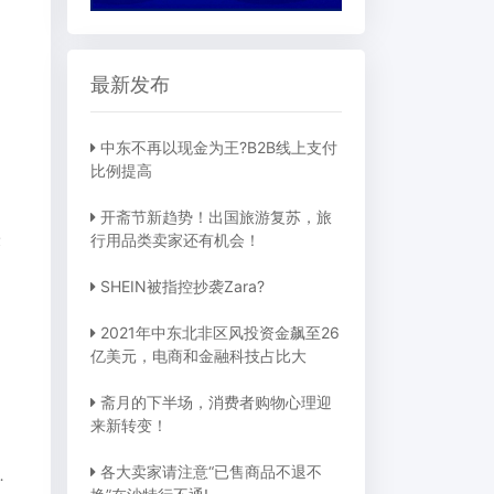
最新发布
中东不再以现金为王?B2B线上支付
比例提高
开斋节新趋势！出国旅游复苏，旅
最
行用品类卖家还有机会！
SHEIN被指控抄袭Zara?
2021年中东北非区风投资金飙至26
亿美元，电商和金融科技占比大
斋月的下半场，消费者购物心理迎
来新转变！
各大卖家请注意“已售商品不退不
为一个小小的疏忽！