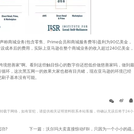
声称商城业务(包含零售、Prime会员和商城服务费等)盈利为90亿美金，
建设成本后的费用，实际上亚马逊在整个商城业务的收入超过240亿美金，
境慈善家”啊。看到这些触目惊心的数字你还想低价做慈善家吗，做到
行循环，这次黑五网一的效果大家也都有目共睹，现在亚马逊的环境已经
把刷子基本没有可能。
转载于网络，如有冒犯，请提供相关证明资料联系本站客服，待确认无误后将于24小
功?
下一篇：沃尔玛大卖直接惊动FBI，只因