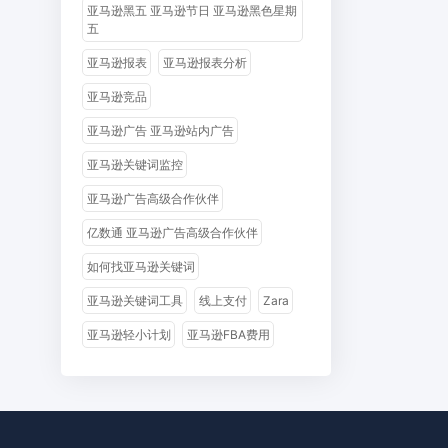
亚马逊黑五 亚马逊节日 亚马逊黑色星期
五
亚马逊报表
亚马逊报表分析
亚马逊竞品
亚马逊广告 亚马逊站内广告
亚马逊关键词监控
亚马逊广告高级合作伙伴
亿数通 亚马逊广告高级合作伙伴
如何找亚马逊关键词
亚马逊关键词工具
线上支付
Zara
亚马逊轻小计划
亚马逊FBA费用