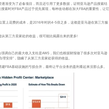
经逐渐变为了必备项目，而且还引用了更多数据，证明亚马逊产品搜索结
搜索时对FBA产品过于优先展现，每种改动都在加大FBA的重要性，让
置上花费的成本，是2016年时的4-5倍之多，这都是亚马逊在第三方服
逊从第三方卖家处的收益，很可能比揭露出来的更多!
调自己的最大收入支柱是AWS，我们也根据财报做了很多次对亚马逊
合理安排”，隐瞒了从第三方卖家处获得的收益。
建FBA基础设施的亏损合并，最终让平台业务的盈利看起来没那么多。