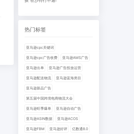
换”在沙特行不通!
热门标签
亚马逊cpc关键词
亚马逊cpc广告收费
亚马逊AMS广告
亚马逊出单
亚马逊广告投放运营
亚马逊配送物流
亚马逊蓝海类目
亚马逊新品广告
第五届中国跨境电商物流大会
亚马逊旺季爆单
亚马逊自动广告
亚马逊ASIN数据
亚马逊ACOS
亚马逊FBM
亚马逊好评
亿数通8.0