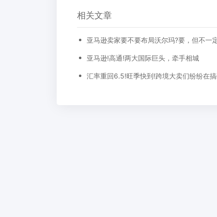
相关文章
亚马逊卖家要不要布局沃尔玛?要，但不一
亚马逊!高通!两大国际巨头，牵手相城
汇率重回6.5!旺季快到!跨境大卖们纷纷在