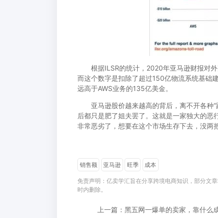
根据ILSR的统计，2020年亚马逊财报对外
而这个数字是扣除了超过150亿物流系统基础
远高于AWS业务的135亿美金。
亚马逊股价越来越高的背后，离不开各种“跨
后都只是肥了姐夫罢了。这就是一家独大的恶
非常恶劣了，想要在这个市场生存下去，没两
销售额
亚马逊
旺季
成本
免责声明：亿卖学汇旨在分享跨境电商知识，部分文章
时内删除。
上一篇：黑五网一爆单的卖家，靠什么成