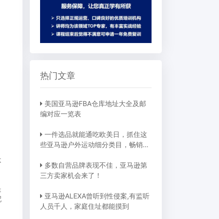
热门文章
美国亚马逊FBA仓库地址大全及邮
编对应一览表
一件选品就能通吃欧美日，抓住这
些亚马逊户外运动细分类目，畅销全
球不是梦
不
多数自营品牌表现不佳，亚马逊第
三方卖家机会来了！
是
亚马逊ALEXA曾听到性侵案,有监听
配
人员千人，家庭住址都能摸到