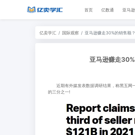
首页
亿数通
亚马逊
亿卖学汇
国际观察
亚马逊赚走30%的销售额
亚马逊赚走30
近期有外媒发表数据调研结果，称黑五网一
的三分之一!