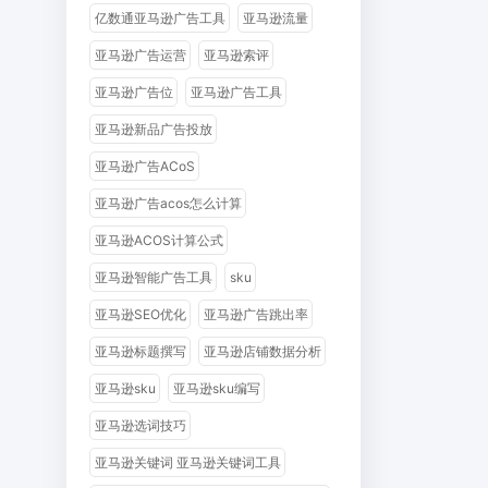
亿数通亚马逊广告工具
亚马逊流量
亚马逊广告运营
亚马逊索评
亚马逊广告位
亚马逊广告工具
亚马逊新品广告投放
亚马逊广告ACoS
亚马逊广告acos怎么计算
亚马逊ACOS计算公式
亚马逊智能广告工具
sku
亚马逊SEO优化
亚马逊广告跳出率
亚马逊标题撰写
亚马逊店铺数据分析
亚马逊sku
亚马逊sku编写
亚马逊选词技巧
亚马逊关键词 亚马逊关键词工具