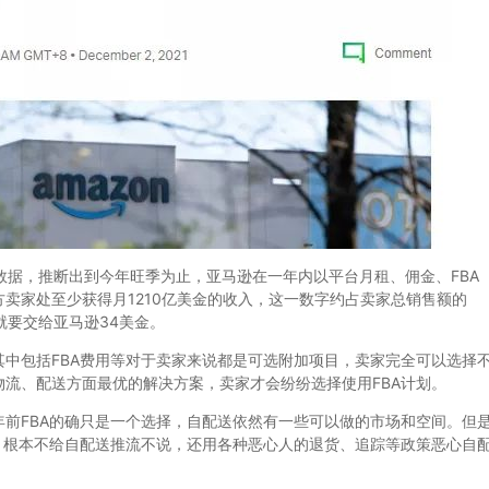
据，推断出到今年旺季为止，亚马逊在一年内以平台月租、佣金、FBA
卖家处至少获得月1210亿美金的收入，这一数字约占卖家总销售额的
，就要交给亚马逊34美金。
包括FBA费用等对于卖家来说都是可选附加项目，卖家完全可以选择
流、配送方面最优的解决方案，卖家才会纷纷选择使用FBA计划。
FBA的确只是一个选择，自配送依然有一些可以做的市场和空间。但
，根本不给自配送推流不说，还用各种恶心人的退货、追踪等政策恶心自