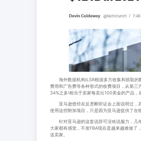
海外数据机构ILSR根据多方收集和抓取的数
费用和广告费等各种形式的收费项目，从第三方
34%之多!相当于卖家每卖出100美金的产品
亚马逊曾经在反垄断听证会上面说明过，其中
使用这些附加项目，只是因为亚马逊提供了在物
针对亚马逊的这套说辞可没啥说服力，几年前
大家都有感觉，不发FBA现在是越来越难做了
送卖家。