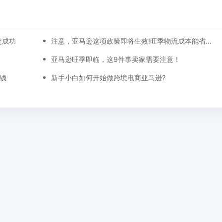
定成功
注意，亚马逊这项政策即将生效!旺季物流成本能省不少!
亚马逊旺季即临，这9件事卖家需要注意！
搞钱
新手小白如何开始做跨境电商亚马逊?