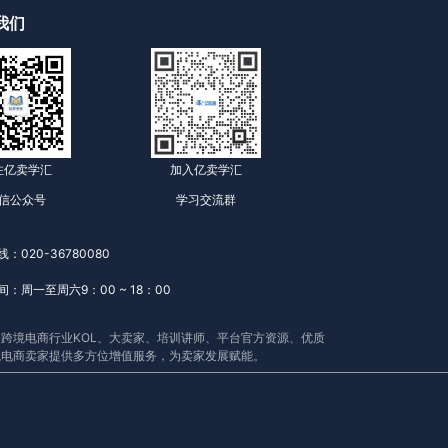
我们
注亿卖学汇
加入亿卖学汇
信公众号
学习交流群
：020-36780080
：周一至周六9：00 ~ 18：00
跨境电商行业KOL、大卖家、培训讲师、平台官方资源、优质
境电商卖家提供多方位增值服务，为卖家发展赋能。