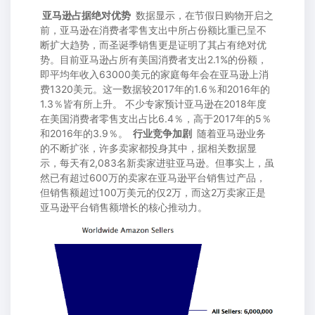
亚马逊占据绝对优势
数据显示，在节假日购物开启之
前，亚马逊在消费者零售支出中所占份额比重已呈不
断扩大趋势，而圣诞季销售更是证明了其占有绝对优
势。目前亚马逊占所有美国消费者支出2.1%的份额，
即平均年收入63000美元的家庭每年会在亚马逊上消
费1320美元。这一数据较2017年的1.6％和2016年的
1.3％皆有所上升。 不少专家预计亚马逊在2018年度
在美国消费者零售支出占比6.4％，高于2017年的5％
和2016年的3.9％。
行业竞争加剧
随着亚马逊业务
的不断扩张，许多卖家都投身其中，据相关数据显
示，每天有2,083名新卖家进驻亚马逊。但事实上，虽
然已有超过600万的卖家在亚马逊平台销售过产品，
但销售额超过100万美元的仅2万，而这2万卖家正是
亚马逊平台销售额增长的核心推动力。