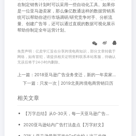
在制定销售计划时可以采用一些自动化工具。如果你
是一位亚马逊卖家，那么像亿数通这样的数据营销系
统可以帮助你进行市场调研/研究竞争对手、分析流
量、创建广告等，还可以通过直观的数据可视化展示
帮助你制定全年运营计划。
免责声明：亿卖学汇旨在分享跨境电商知识，部分文章转载于
网络，如有冒犯，请提供相关证明资料联系本站客服，待确认
无误后将于24小时内删除。
上一篇：2018亚马逊广告业务变迁，新的一年卖家要注意了！
下一篇：只发一次 | 2019北美跨境电商营销日历
相关文章
【万字总结】从0-30天，每一天亚马逊广告打造技巧真实案例细节分享
2020亚马逊站内广告打法盘点【万字好文】
22%！亚马逊最新平均ACoS出炉！这三步做好，ACoS优化差不了！