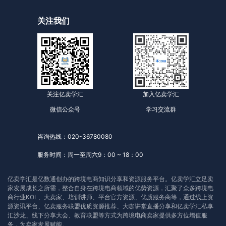
关注我们
关注亿卖学汇
加入亿卖学汇
微信公众号
学习交流群
咨询热线：020-36780080
服务时间：周一至周六9：00 ~ 18：00
亿卖学汇是亿数通创办的跨境电商知识分享和资源服务平台。亿卖学汇立足卖
家发展成长之所需，整合自身在跨境电商领域的优势资源，汇聚了众多跨境电
商行业KOL、大卖家、培训讲师、平台官方资源、优质服务商等，通过线上资
源资讯平台、亿卖服务联盟优质资源推荐、大咖讲堂直播分享和亿卖学汇私享
汇沙龙、线下分享大会、教育联盟等方式为跨境电商卖家提供多方位增值服
务，为卖家发展赋能。