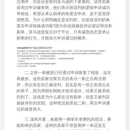
过测评，但是还是收到亚马逊的下架通知。这些卖家
咨询过申诉服务商，他们表示按误判的逻辑申诉成功
率很低，希望从承认刷单的角度去申诉。是不是觉得
很憋屈。为什么明明确定是误判的，但是按误判的角
度去申诉很难成功呢?因为你也很难提供证据证明没有
刷单，亚马逊是疑点归于平台。只有诚恳的态度承认
刷单的行为，才能加大申诉通过的概率。
二.之前一刷被抓已经通过申诉恢复了链接，这次
再被抓。这些卖家信誓旦旦的表示一刷之后再没测
评，所以肯定自己被误判。其实是有一些之前派出去
的单子，因为周期长刚刚才留评成功，结果又被系统
扫到了。这就是为什么最近没有刷单，但是又被判定
操纵评价的原因。这种情况就类似二刷，再次申诉通
过的难度很大。
三.顶风作案，抱着搏一搏单车变摩托的想法，勇
敢刷单的卖家。这样的卖家不管是测评一单还是五