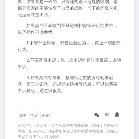
单，结果都是一样的，只有违规跟不违规的区别。这
部分卖家能不能转变下自己的思维，当下的环境合规
化运营才是出路。
如果真的不幸收到亚马逊机扫操纵评价的警告，
以下操作可以参考。
1.不管什么时候，都管住自己的手，停止一切测评
行为。
2.不要盲目申诉，第一次申诉的通过率最高，谨慎
申诉。
3.如果真的有刷单，整理出之前的所有刷单记
录、第三方记录、违规评论链接等信息，可以找我要
申诉模版，通过率很高。
刷单
申诉
评论
免责声明：亿卖学汇旨在分享跨境电商知识，部分文章转载于
网络，如有冒犯，请提供相关证明资料联系本站客服，待确认
无误后将于24小时内删除。