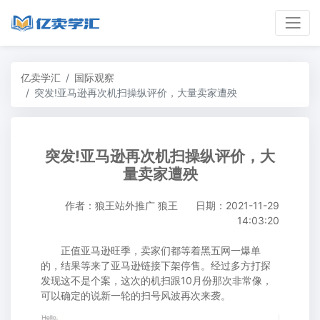
亿卖学汇
国际观察
突发!亚马逊再次机扫操纵评价，大量卖家遭殃
突发!亚马逊再次机扫操纵评价，大
量卖家遭殃
作者：狼王站外推广 狼王
日期：2021-11-29
14:03:20
正值亚马逊旺季，卖家们都等着黑五网一爆单
的，结果等来了亚马逊链接下架停售。经过多方打探
发现这不是个案，这次的机扫跟10月份那次非常像，
可以确定的说新一轮的扫号风波再次来袭。