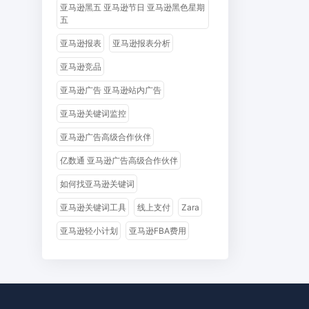
亚马逊黑五 亚马逊节日 亚马逊黑色星期
五
亚马逊报表
亚马逊报表分析
亚马逊竞品
亚马逊广告 亚马逊站内广告
亚马逊关键词监控
亚马逊广告高级合作伙伴
亿数通 亚马逊广告高级合作伙伴
如何找亚马逊关键词
亚马逊关键词工具
线上支付
Zara
亚马逊轻小计划
亚马逊FBA费用