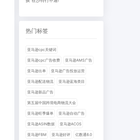
换”在沙特行不通!
热门标签
亚马逊cpc关键词
亚马逊cpc广告收费
亚马逊AMS广告
亚马逊出单
亚马逊广告投放运营
亚马逊配送物流
亚马逊蓝海类目
亚马逊新品广告
第五届中国跨境电商物流大会
亚马逊旺季爆单
亚马逊自动广告
亚马逊ASIN数据
亚马逊ACOS
亚马逊FBM
亚马逊好评
亿数通8.0