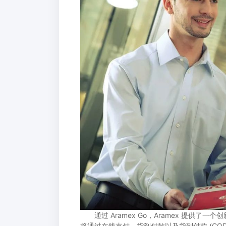
通过 Aramex Go，Aramex 提供
将通过在线支付、货到付款以及货到付款 (CO