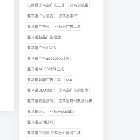
亿数通亚马逊广告工具
亚马逊流量
亚马逊广告运营
亚马逊索评
亚马逊广告位
亚马逊广告工具
亚马逊新品广告投放
亚马逊广告ACoS
亚马逊广告acos怎么计算
亚马逊ACOS计算公式
亚马逊智能广告工具
sku
亚马逊SEO优化
亚马逊广告跳出率
亚马逊标题撰写
亚马逊店铺数据分析
亚马逊sku
亚马逊sku编写
亚马逊选词技巧
亚马逊关键词 亚马逊关键词工具