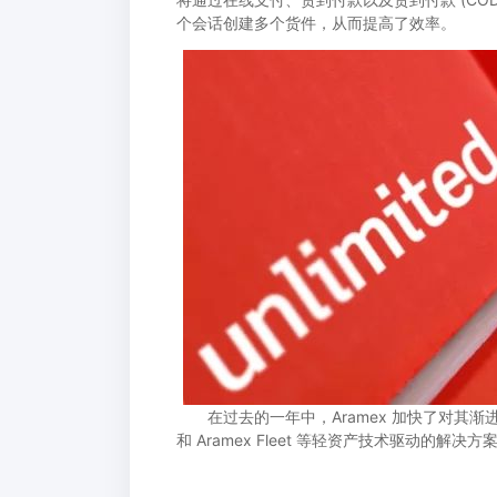
个会话创建多个货件，从而提高了效率。
在过去的一年中，Aramex 加快了对其渐进式
和 Aramex Fleet 等轻资产技术驱动的