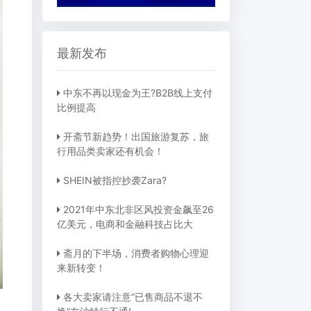
最新发布
中东不再以现金为王?B2B线上支付
比例提高
开斋节新趋势！出国旅游复苏，旅
行用品类卖家还有机会！
SHEIN被指控抄袭Zara?
2021年中东北非区风投资金飙至26
亿美元，电商和金融科技占比大
斋月的下半场，消费者购物心理迎
来新转变！
各大卖家请注意“已售商品不退不