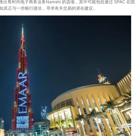
出售时尚电子商务业务Namshi 的选项，其中可能包括通过 SPAC 在国
但已知其正与一些银行接洽，寻求有关交易的潜在建议。