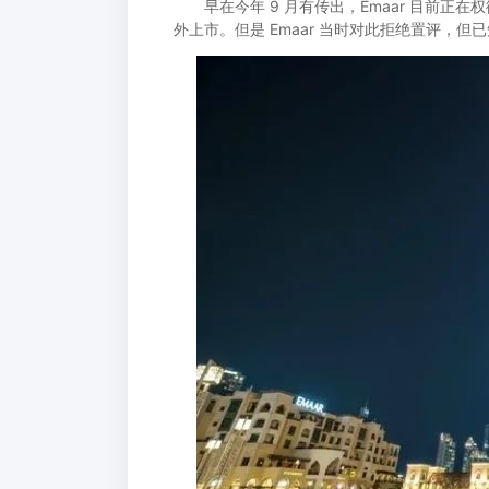
早在今年 9 月有传出，Emaar 目前正在权衡
外上市。但是 Emaar 当时对此拒绝置评，