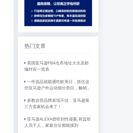
热门文章
美国亚马逊FBA仓库地址大全及邮
编对应一览表
一件选品就能通吃欧美日，抓住这
些亚马逊户外运动细分类目，畅销全
球不是梦
多数自营品牌表现不佳，亚马逊第
三方卖家机会来了！
亚马逊ALEXA曾听到性侵案,有监听
人员千人，家庭住址都能摸到