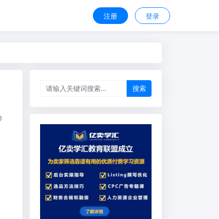
注册
登录
搜索
0
后