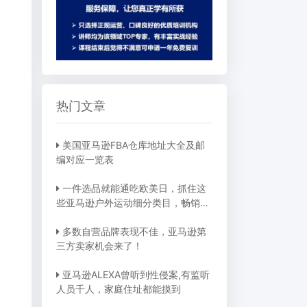
热门文章
美国亚马逊FBA仓库地址大全及邮
编对应一览表
一件选品就能通吃欧美日，抓住这
些亚马逊户外运动细分类目，畅销全
球不是梦
多数自营品牌表现不佳，亚马逊第
三方卖家机会来了！
亚马逊ALEXA曾听到性侵案,有监听
人员千人，家庭住址都能摸到