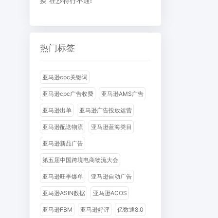
换”在沙特行不通!
热门标签
亚马逊cpc关键词
亚马逊cpc广告收费
亚马逊AMS广告
亚马逊出单
亚马逊广告投放运营
亚马逊配送物流
亚马逊蓝海类目
亚马逊新品广告
第五届中国跨境电商物流大会
亚马逊旺季爆单
亚马逊自动广告
亚马逊ASIN数据
亚马逊ACOS
亚马逊FBM
亚马逊好评
亿数通8.0