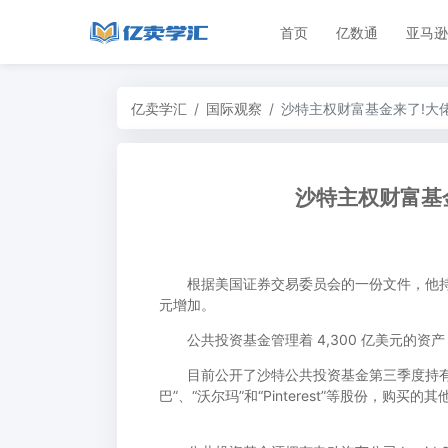
首页
亿数通
亚马逊
亿卖学汇
国际观察
沙特主权财富基金来了!大
沙特主权财富基
根据美国证券交易委员会的一份文件，他持有的美
元增加。
公共投资基金管理着 4,300 亿美元的资
目前公开了沙特公共投资基金第三季度持有的
巴”、“沃尔玛”和“Pinterest”等股份，购买的其他股票包括