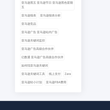
亚马逊黑五 亚马逊节日 亚马逊黑色星期
五
亚马逊报表
亚马逊报表分析
亚马逊竞品
亚马逊广告 亚马逊站内广告
亚马逊关键词监控
亚马逊广告高级合作伙伴
亿数通 亚马逊广告高级合作伙伴
如何找亚马逊关键词
亚马逊关键词工具
线上支付
Zara
亚马逊轻小计划
亚马逊FBA费用