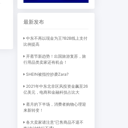
最新发布
中东不再以现金为王?B2B线上支付
比例提高
开斋节新趋势！出国旅游复苏，旅
行用品类卖家还有机会！
SHEIN被指控抄袭Zara?
2021年中东北非区风投资金飙至26
亿美元，电商和金融科技占比大
斋月的下半场，消费者购物心理迎
来新转变！
各大卖家请注意“已售商品不退不