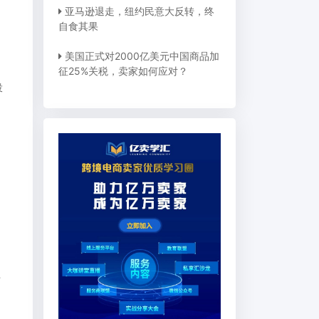
亚马逊退走，纽约民意大反转，终
自食其果
美国正式对2000亿美元中国商品加
征25%关税，卖家如何应对？
投
商企业发展?