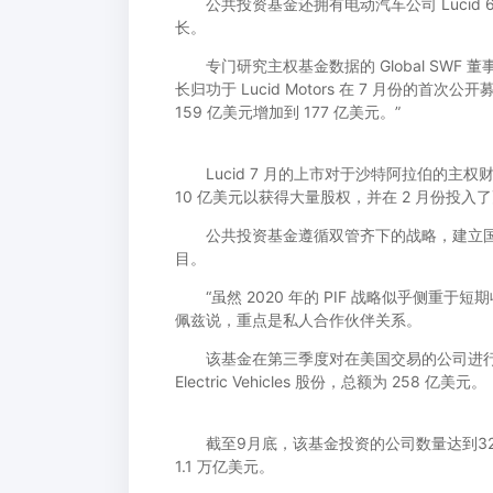
公共投资基金还拥有电动汽车公司 Lucid 62
长。
专门研究主权基金数据的 Global SWF
长归功于 Lucid Motors 在 7 月份的首
159 亿美元增加到 177 亿美元。”
Lucid 7 月的上市对于沙特阿拉伯的主权
10 亿美元以获得大量股权，并在 2 月份投入
公共投资基金遵循双管齐下的战略，建立国
目。
“虽然 2020 年的 PIF 战略似乎侧重于
佩兹说，重点是私人合作伙伴关系。
该基金在第三季度对在美国交易的公司进行了大约 1
Electric Vehicles 股份，总额为 258 亿美元。
截至9月底，该基金投资的公司数量达到32家
1.1 万亿美元。