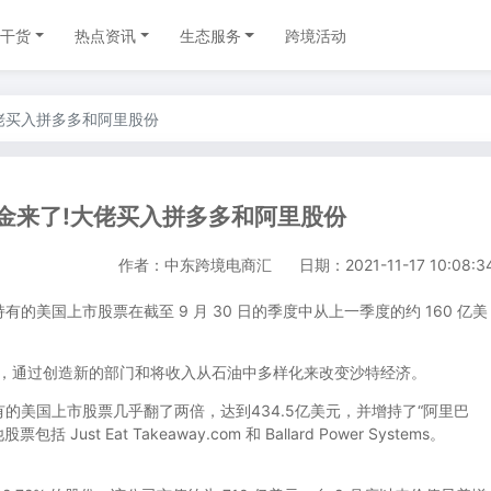
干货
热点资讯
生态服务
跨境活动
佬买入拼多多和阿里股份
金来了!大佬买入拼多多和阿里股份
作者：中东跨境电商汇
日期：2021-11-17 10:08:3
国上市股票在截至 9 月 30 日的季度中从上一季度的约 160 亿美
产，通过创造新的部门和将收入从石油中多样化来改变沙特经济。
美国上市股票几乎翻了两倍，达到434.5亿美元，并增持了“阿里巴
 Just Eat Takeaway.com 和 Ballard Power Systems。