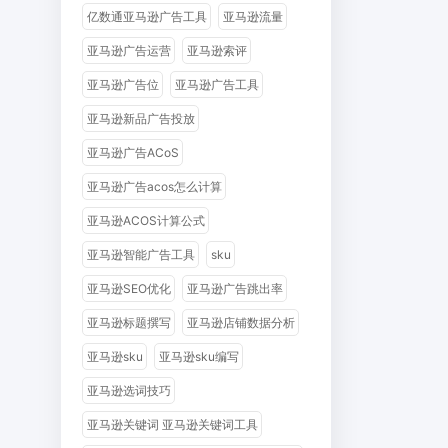
亿数通亚马逊广告工具
亚马逊流量
亚马逊广告运营
亚马逊索评
亚马逊广告位
亚马逊广告工具
亚马逊新品广告投放
亚马逊广告ACoS
亚马逊广告acos怎么计算
亚马逊ACOS计算公式
亚马逊智能广告工具
sku
亚马逊SEO优化
亚马逊广告跳出率
亚马逊标题撰写
亚马逊店铺数据分析
亚马逊sku
亚马逊sku编写
亚马逊选词技巧
亚马逊关键词 亚马逊关键词工具