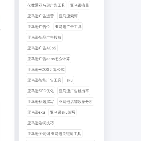
亿数通亚马逊广告工具
亚马逊流量
亚马逊广告运营
亚马逊索评
亚马逊广告位
亚马逊广告工具
亚马逊新品广告投放
亚马逊广告ACoS
亚马逊广告acos怎么计算
亚马逊ACOS计算公式
亚马逊智能广告工具
sku
亚马逊SEO优化
亚马逊广告跳出率
亚马逊标题撰写
亚马逊店铺数据分析
亚马逊sku
亚马逊sku编写
亚马逊选词技巧
亚马逊关键词 亚马逊关键词工具