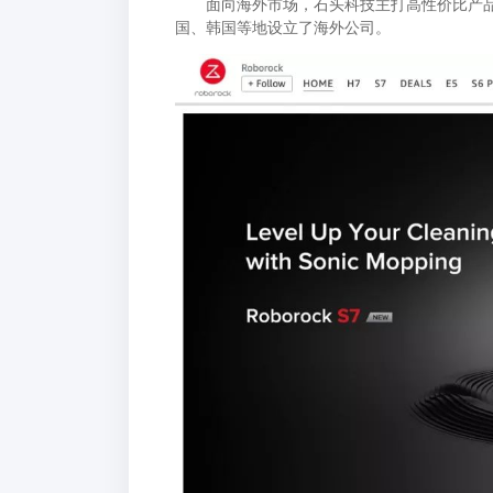
面向海外市场，石头科技主打高性价比产品，
国、韩国等地设立了海外公司。