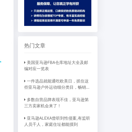
热门文章
美国亚马逊FBA仓库地址大全及邮
编对应一览表
一件选品就能通吃欧美日，抓住这
些亚马逊户外运动细分类目，畅销全
球不是梦
多数自营品牌表现不佳，亚马逊第
三方卖家机会来了！
亚马逊ALEXA曾听到性侵案,有监听
人员千人，家庭住址都能摸到