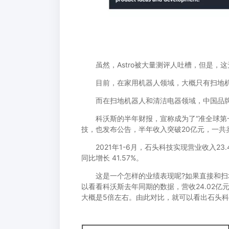
虽然，Astro被大量测评人吐槽，但是，
目前，在家用机器人领域，大概只有扫地机
而在扫地机器人和清洁电器领域，中国品牌
科沃斯的半年财报，宣称成为了“准全球第一”
技，也发布公告，半年收入突破20亿元，一共卖
2021年1-6月，石头科技实现营业收入23.4
同比增长 41.57%。
这是一个怎样的业绩表现呢?如果直接和扫地
以看看科沃斯去年同期的数据，营收24.02亿
大概是5倍左右。由此对比，就可以看出石头