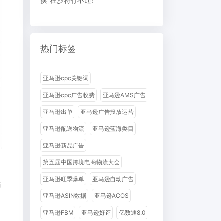
换”在沙特行不通!
热门标签
亚马逊cpc关键词
亚马逊cpc广告收费
亚马逊AMS广告
亚马逊出单
亚马逊广告投放运营
亚马逊配送物流
亚马逊蓝海类目
亚马逊新品广告
第五届中国跨境电商物流大会
亚马逊旺季爆单
亚马逊自动广告
商
亚马逊ASIN数据
亚马逊ACOS
亚马逊FBM
亚马逊好评
亿数通8.0