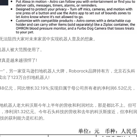
这无法阻挡大家对未来家居中实现机器人普及的想象。
器人被大范围使用了。
真是越来越强悍了!
，另一家亚马逊扫地机器人大牌，Roborock品牌持有方，北京石头科
出了123万台扫地机器人!
8亿元，同比增长32.19%;实现归属于母公司所有者的净利润6.52亿元，
机器人老大科沃斯今年上半年的营收和利润对比，那是都比不上。但可
元，净利润1.32亿元。今年石头科技的营收和去年的科沃斯接近，但净利润
科技的获利能力是杠杠的。