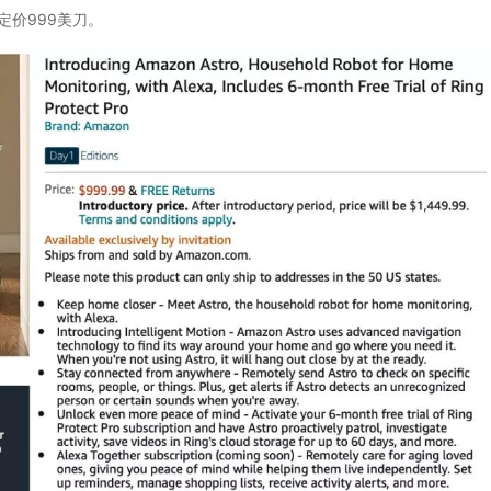
定价999美刀。