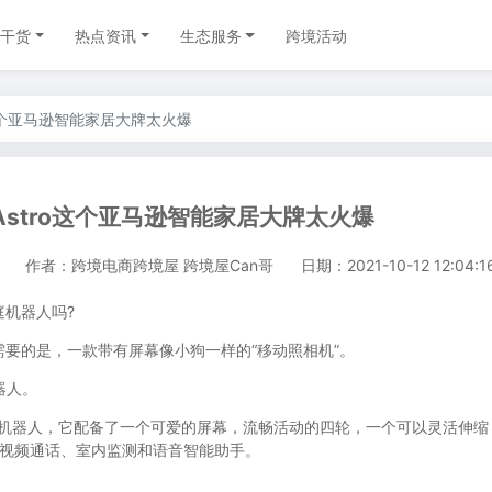
干货
热点资讯
生态服务
跨境活动
这个亚马逊智能家居大牌太火爆
stro这个亚马逊智能家居大牌太火爆
作者：跨境电商跨境屋 跨境屋Can哥
日期：2021-10-12 12:04:1
机器人吗?
的是，一款带有屏幕像小狗一样的“移动照相机”。
器人。
的机器人，它配备了一个可爱的屏幕，流畅活动的四轮，一个可以灵活伸缩
实现视频通话、室内监测和语音智能助手。