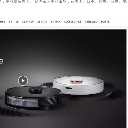
重点发展美国、 欧洲及东南亚市场，在美国、日本、荷兰、波兰、德