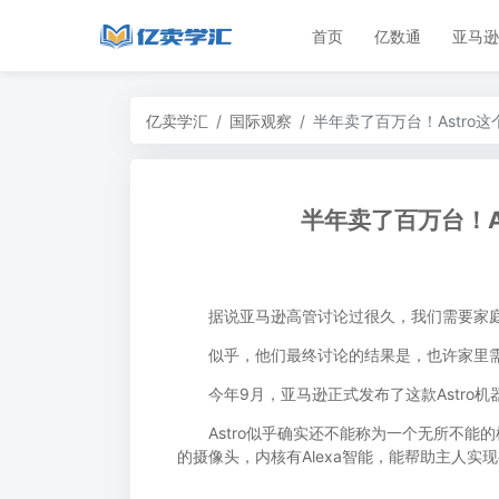
首页
亿数通
亚马逊
亿卖学汇
国际观察
半年卖了百万台！Astro
半年卖了百万台！A
据说亚马逊高管讨论过很久，我们需要家庭
似乎，他们最终讨论的结果是，也许家里需要
今年9月，亚马逊正式发布了这款Astro机
Astro似乎确实还不能称为一个无所不能
的摄像头，内核有Alexa智能，能帮助主人