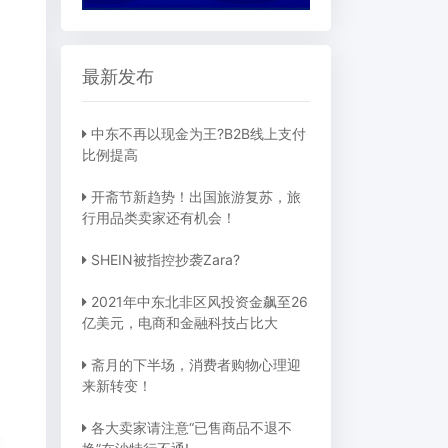
最新发布
中东不再以现金为王?B2B线上支付
比例提高
开斋节新趋势！出国旅游复苏，旅
行用品类卖家还有机会！
SHEIN被指控抄袭Zara?
2021年中东北非区风投资金飙至26
亿美元，电商和金融科技占比大
斋月的下半场，消费者购物心理迎
来新转变！
各大卖家请注意“已售商品不退不