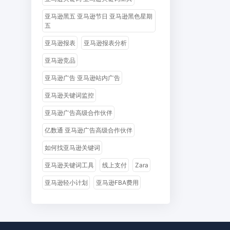
亚马逊黑五 亚马逊节日 亚马逊黑色星期
五
亚马逊报表
亚马逊报表分析
亚马逊竞品
亚马逊广告 亚马逊站内广告
亚马逊关键词监控
亚马逊广告高级合作伙伴
亿数通 亚马逊广告高级合作伙伴
如何找亚马逊关键词
亚马逊关键词工具
线上支付
Zara
亚马逊轻小计划
亚马逊FBA费用