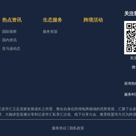
关注
热点资讯
生态服务
跨境活动
国际观察
服务资源
国内资讯
亚马逊动态
关
微
咨询热线
服务时间
亿卖学汇立足卖家发展成长之所需，整合自身在跨境电商领域的优势资源，汇聚了众多
荐、大咖讲堂直播分享和亿卖学汇私享汇沙龙、线下分享大会、教育联盟等方式为跨
服务协议
|
隐私政策