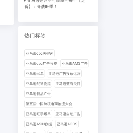
亚马逊运营不可或缺的每年【定
番】：备战旺季！
热门标签
亚马逊cpc关键词
亚马逊cpc广告收费
亚马逊AMS广告
亚马逊出单
亚马逊广告投放运营
亚马逊配送物流
亚马逊蓝海类目
亚马逊新品广告
第五届中国跨境电商物流大会
亚马逊旺季爆单
亚马逊自动广告
亚马逊ASIN数据
亚马逊ACOS