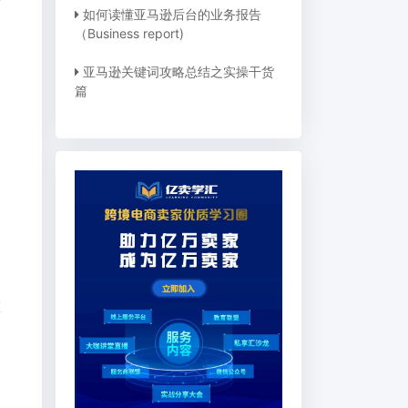
如何读懂亚马逊后台的业务报告
（Business report)
亚马逊关键词攻略总结之实操干货
篇
匹
自