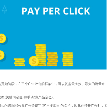
开始阶段，在三个广告计划的框架中，可以复盖最有效、最大的流量来
(关键词定位)和手动型(产品定位)。
ing的表现和收集广告关键字(客户搜索词)的负担，因此在打开广告时，