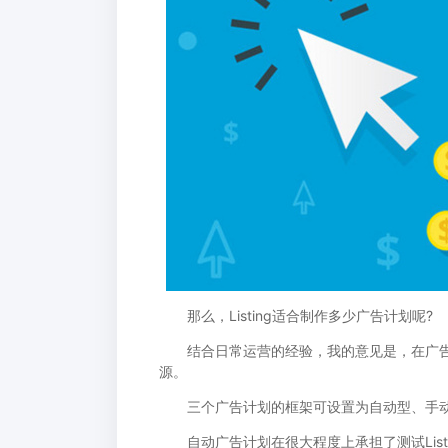
那么，Listing适合制作多少广告计划呢?
结合日常运营的经验，我的意见是，在广告
源。
三个广告计划的框架可设置为自动型、手动型
自动广告计划在很大程度上承担了测试List