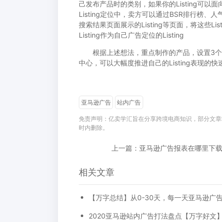
己发布产品时的类别，如果你的Listing可
Listing定位中，卖方可以通过BSR排行榜、人
搜索结果页面展示的Listing等页面，将这些
Listing作为自己广告定位的Listing
根据上述想法，重点制作的产品，设置3个广
中心，可以大幅度推进自己的Listing表现的
亚马逊广告
站内广告
免责声明：亿卖学汇旨在分享跨境电商知识，部分文章
时内删除。
上一篇：亚马逊广告报表在哪里下
相关文章
2020亚马逊站内广告打法盘点【万字好文