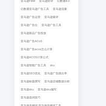
亚马逊FBM
亚马逊好评
亿数通8.0
亿数通亚马逊广告工具
亚马逊流量
亚马逊广告运营
亚马逊索评
亚马逊广告位
亚马逊广告工具
亚马逊新品广告投放
亚马逊广告ACoS
亚马逊广告acos怎么计算
亚马逊ACOS计算公式
亚马逊智能广告工具
sku
亚马逊SEO优化
亚马逊广告跳出率
亚马逊标题撰写
亚马逊店铺数据分析
亚马逊sku
亚马逊sku编写
亚马逊选词技巧
亚马逊关键词 亚马逊关键词工具