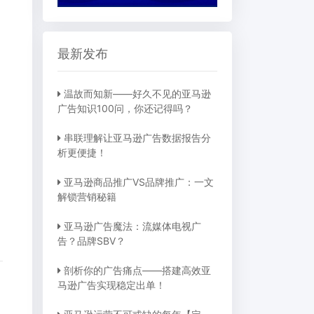
最新发布
温故而知新——好久不见的亚马逊
广告知识100问，你还记得吗？
串联理解让亚马逊广告数据报告分
析更便捷！
亚马逊商品推广VS品牌推广：一文
解锁营销秘籍
亚马逊广告魔法：流媒体电视广
告？品牌SBV？
剖析你的广告痛点——搭建高效亚
马逊广告实现稳定出单！