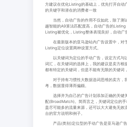
方建议在优化Listing的基础上，优先打开自
的关键字和潜在的消费者一致
当然，自动广告的作用不仅如此，除了测试Li
越智能的A9算法匹配度高，自动广告的List
Listing被优化，Listing整体表现良好，自
在最新版本的亚马逊站内广告设置中，对于
Listing定位设置两种设置方式。
以关键词为定位的手动广告，设定方式与以
词汇，在关键词的选择上，我的建议是卖方根
都有特定的关键词，但是不能有无限的关键词
对于持有习惯性大数据选词思维的卖方，我
考，数据显得薄而偏颇。
选择并为自己的广告计划添加正确的关键关键
配(BroadMatch)。简而言之，关键词
盖尽可能多的流量来源，还可以大大避免无效
台的官方说明和例子。
产品(类别)定位型的手动广告是亚马逊广告