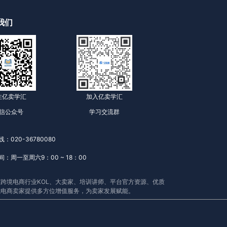
我们
注亿卖学汇
加入亿卖学汇
信公众号
学习交流群
：020-36780080
：周一至周六9：00 ~ 18：00
跨境电商行业KOL、大卖家、培训讲师、平台官方资源、优质
境电商卖家提供多方位增值服务，为卖家发展赋能。