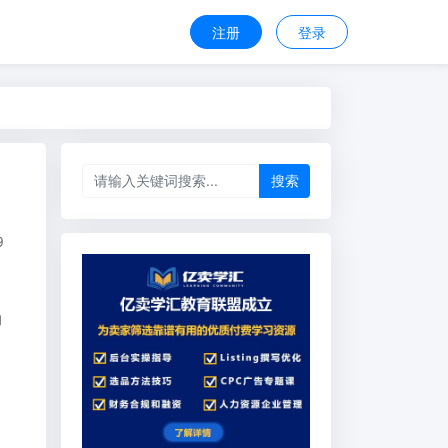
注册
登录
搜索
9
的