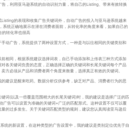
动广告，利用亚马逊系统的自动识别力量，将自己的Listing、带来有效转换
sting的表现和收集广告关键词外，自动广告的投入与亚马逊系统越来
ing，系统正确地展示在潜在消费者面前，从转化率的角度来看，如果自己的
动广告的转化率也很高
手动广告，系统提供了两种设置方式，一种是与以往相同的关键类别和
前相同，根据系统建议选择词表，自己手动添加和上传表三种方式添加
据对各关键词负责的态度，正确选择正确的关键词和长尾关键词每个产品
，卖方必须从产品和消费者两个角度来衡量，选择真正有效的关键词。
的建议是醒来吃药。数据分析仅供参考，缺乏对产品、消费者行为的思
词(以及一些覆盖范围稍大的长尾关键词)时，我的建议是选择广泛的
定位的手动广告可以设置为准确的关键词+广泛的匹配形式。这种设置不仅可以覆
流量的过多发生。关于关键词匹配类型的规则，建议您认真阅读亚马逊后
系统的新设置，在这种类型的广告设置中，我的建议是类别定位优先于