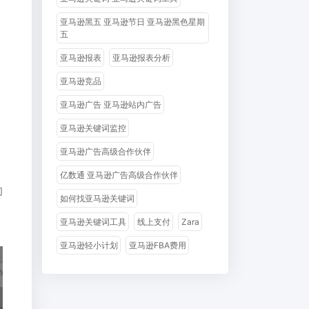
亚马逊黑五 亚马逊节日 亚马逊黑色星期
五
亚马逊报表
亚马逊报表分析
亚马逊竞品
亚马逊广告 亚马逊站内广告
不
亚马逊关键词监控
亚马逊广告高级合作伙伴
亿数通 亚马逊广告高级合作伙伴
们
如何找亚马逊关键词
亚马逊关键词工具
线上支付
Zara
亚马逊轻小计划
亚马逊FBA费用