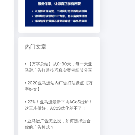
热门文章
【万字总结】从0-30天，每一天亚
马逊广告打造技巧真实案例细节分享
2020亚马逊站内广告打法盘点【万
适
字好文】
22%！亚马逊最新平均ACoS出炉！
这三步做好，ACoS优化差不了！
亚马逊广告怎么投，如何选择适合
你的广告模式？