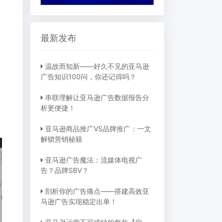
最新发布
温故而知新——好久不见的亚马逊
广告知识100问，你还记得吗？
串联理解让亚马逊广告数据报告分
析更便捷！
亚马逊商品推广VS品牌推广：一文
解锁营销秘籍
亚马逊广告魔法：流媒体电视广
告？品牌SBV？
剖析你的广告痛点——搭建高效亚
马逊广告实现稳定出单！