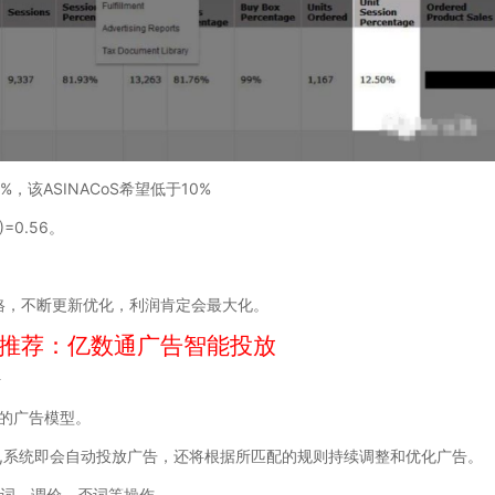
，该ASINACoS希望低于10%
=0.56。
，不断更新优化，利润肯定会最大化。
推荐：亿数通广告智能投放
好
的广告模型。
系统即会自动投放广告，还将根据所匹配的规则持续调整和优化广告。
词、调价、否词等操作。