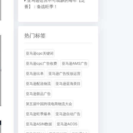
亚马逊运营不可或缺的每年【定
番】：备战旺季！
热门标签
亚马逊cpc关键词
亚马逊cpc广告收费
亚马逊AMS广告
亚马逊出单
亚马逊广告投放运营
亚马逊配送物流
亚马逊蓝海类目
亚马逊新品广告
第五届中国跨境电商物流大会
亚马逊旺季爆单
亚马逊自动广告
亚马逊ASIN数据
亚马逊ACOS