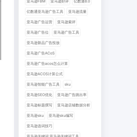
亚马逊FBM
亚马逊好评
亿数通8.0
亿数通亚马逊广告工具
亚马逊流量
亚马逊广告运营
亚马逊索评
亚马逊广告位
亚马逊广告工具
亚马逊新品广告投放
亚马逊广告ACoS
亚马逊广告acos怎么计算
亚马逊ACOS计算公式
亚马逊智能广告工具
sku
亚马逊SEO优化
亚马逊广告跳出率
亚马逊标题撰写
亚马逊店铺数据分析
亚马逊sku
亚马逊sku编写
亚马逊选词技巧
的
亚马逊关键词 亚马逊关键词工具