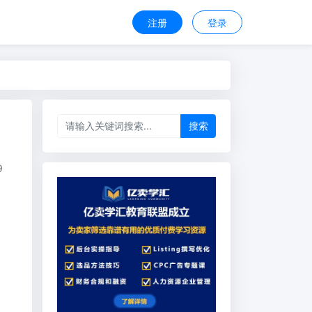
注册
登录
搜索
9