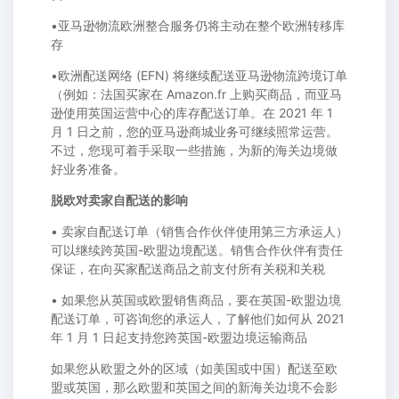
•亚马逊物流欧洲整合服务仍将主动在整个欧洲转移库
存
•欧洲配送网络 (EFN) 将继续配送亚马逊物流跨境订单
（例如：法国买家在 Amazon.fr 上购买商品，而亚马
逊使用英国运营中心的库存配送订单。在 2021 年 1
月 1 日之前，您的亚马逊商城业务可继续照常运营。
不过，您现可着手采取一些措施，为新的海关边境做
好业务准备。
脱欧对卖家自配送的影响
• 卖家自配送订单（销售合作伙伴使用第三方承运人）
可以继续跨英国-欧盟边境配送。销售合作伙伴有责任
保证，在向买家配送商品之前支付所有关税和关税
• 如果您从英国或欧盟销售商品，要在英国-欧盟边境
配送订单，可咨询您的承运人，了解他们如何从 2021
年 1 月 1 日起支持您跨英国-欧盟边境运输商品
如果您从欧盟之外的区域（如美国或中国）配送至欧
盟或英国，那么欧盟和英国之间的新海关边境不会影