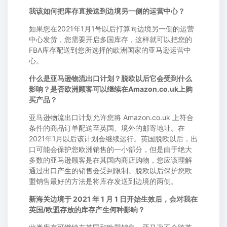
我该如何把库存直接送到边境另一侧的运营中心？
如果您在2021年1月1号以后打算向边境另一侧的运营
中心发货，您需要开启多国库存，这样就可以把您的
FBA库存配送到您所选择的欧洲国家的亚马逊运营中
心。
什么是亚马逊物流出口计划？脱欧以后它会受到什么
影响？是否欧洲顾客可以继续在Amazon.co.uk上购
买产品？
亚马逊物流出口计划允许您将 Amazon.co.uk 上符合
条件的商品订单配送至英国、境外的邮寄地址。在
2021年1月以后该计划会继续运行。英国脱欧以后，出
口可能会保护您欧洲销售的一小部分，但是由于绝大
多数的亚马逊顾客是在其国内商店购物，您应该理解
通过出口产生的销售会受到限制。脱欧以后保护您欧
盟销售最好的方法是将库存发送到边境的两侧。
新海关边境于 2021 年 1 月 1 日开始生效后，会对我在
英国/欧盟存放的库存产生何种影响？