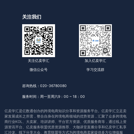
关注我们
关注亿卖学汇
加入亿卖学汇
微信公众号
学习交流群
咨询热线：020-36780080
服务时间：周一至周六9：00 ~ 18：00
亿卖学汇是亿数通创办的跨境电商知识分享和资源服务平台。亿卖学汇立足卖
家发展成长之所需，整合自身在跨境电商领域的优势资源，汇聚了众多跨境电
商行业KOL、大卖家、培训讲师、平台官方资源、优质服务商等，通过线上资
源资讯平台、亿卖服务联盟优质资源推荐、大咖讲堂直播分享和亿卖学汇私享
汇沙龙、线下分享大会、教育联盟等方式为跨境电商卖家提供多方位增值服