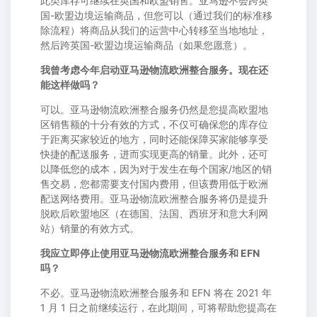
此类库存可继续在英国和欧盟销售。亚马逊不会跨英
国-欧盟边境运输商品，但您可以（通过我们的标准移
除流程）将商品从我们的运营中心转移至当地地址，
然后跨英国-欧盟边境运输商品（如果您愿意）。
我曾考虑今年启动亚马逊物流欧洲整合服务。现在还
能这样做吗？
可以。亚马逊物流欧洲整合服务仍然是您提高欧盟地
区销售额的十分有效的方式，不仅可确保您的库存位
于距离买家较近的地方，同时还能保障买家能够享受
快捷的配送服务，进而实现更高的销量。此外，还可
以降低您的成本，因为对于发生在每个国家/地区的销
售交易，您都需要支付国内费用，但该费用低于欧洲
配送网络费用。亚马逊物流欧洲整合服务将仍是提升
脱欧后欧盟地区（在德国、法国、西班牙和意大利网
站）销量的有效方式。
我应立即停止使用亚马逊物流欧洲整合服务和 EFN
吗？
不必。亚马逊物流欧洲整合服务和 EFN 将在 2021 年
1 月 1 日之前继续运行，在此期间，可将帮助您提高在