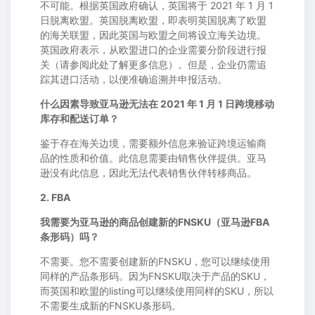
不可能。根据英国政府确认，英国将于 2021 年 1 月 1
日脱离欧盟。英国脱离欧盟，即表明英国脱离了欧盟
的海关联盟，因此英国与欧盟之间将设立海关边境。
英国政府表示，从欧盟进口的企业需要分阶段进行报
关（请参阅此处了解更多信息）。但是，企业仍需追
踪其进口活动，以便准确追溯并申报活动。
什么因素导致亚马逊无法在 2021 年 1 月 1 日跨境移动
库存和配送订单？
鉴于存在海关边境，需要额外信息来验证跨境运输商
品的性质和价值。此信息需要由销售伙伴提供。亚马
逊没有此信息，因此无法代表销售伙伴转移商品。
2. FBA
我需要为亚马逊的商品创建新的FNSKU（亚马逊FBA
条形码）吗？
不需要。您不需要创建新的FNSKU，您可以继续使用
同样的产品条形码。因为FNSKU取决于产品的SKU，
而英国和欧盟的listing可以继续使用同样的SKU，所以
不需要生成新的FNSKU条形码。