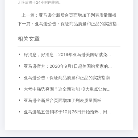
无误后将于24小时内删除。
上一篇：亚马逊全新后台页面增加了列表质量面板
下一篇：亚马逊公告：保证商品质量和正品的实践指南
相关文章
好消息，好消息，2019年亚马逊美国站减免长期仓储费。下调销售佣金！
亚马逊官方：2020年9月1日起美国站卖家的公司名称和地址要显示在卖家资料页面
亚马逊公告：保证商品质量和正品的实践指南
大考中强势突围？这全新功能+9大重点让你出奇制胜
亚马逊全新后台页面增加了列表质量面板
亚马逊黑五促销将于10月26日开始预热，附上促销提交​截止时间表！