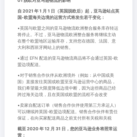
01 脱欧对亚马逊物流的影响
自 2021 年 1 月 1 日（英国脱欧后）起，亚马逊站点英
国-欧盟海关边境的运营方式将发生若干变化：
•英国与欧盟之间的亚马逊物流欧洲整合服务库存转运
将停止。不过，亚马逊物流欧洲整合服务将继续主动
在整个欧盟地区运输库存，支持您在德国、法国、意
大利和西班牙网站上的销售。
•通过 EFN 配送的亚马逊物流商品将不会通过英国-欧
盟边境配送。
•对于销售合作伙伴从欧洲境外（例如：从中国或美
国）直接发往英国或欧盟至亚马逊运营中心的商品，
我们希望最大限度降低边境中断，因为这些商品已经
跨过海关边境，且在英国或欧盟的流程不会改变
•卖家自配送订单（销售合作伙伴使用第三方承运人）
可以继续跨英国-欧盟边境配送。销售合作伙伴有责任
保证，在向买家配送商品之前支付所有关税和关税
截至 2020 年 12 月 31 日，您的亚马逊业务将照常运
营：