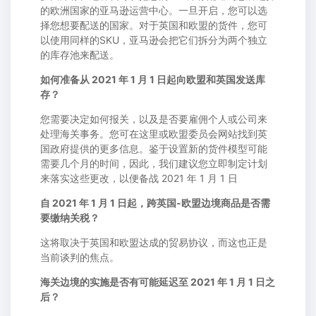
的欧洲国家的亚马逊运营中心。一旦开启，您可以选
择您想要配送的国家。对于英国和欧盟的货件，您可
以使用同样的SKU，亚马逊会把它们拆分为两个独立
的库存池来配送。
如何准备从 2021 年 1 月 1 日起向欧盟和英国发送库
存？
您需要决定如何报关，以及是否要雇佣个人或公司来
处理海关事务。您可在这里或欧盟委员会网站找到英
国政府提供的更多信息。鉴于设置新的货件模型可能
需要几个月的时间，因此，我们建议您立即制定计划
来落实这些更改，以便备战 2021 年 1 月 1 日
自 2021 年 1 月 1 日起，跨英国-欧盟边境商品是否需
要缴纳关税？
这将取决于英国和欧盟达成的贸易协议，而这也正是
当前谈判的焦点。
海关边境的实施是否有可能延迟至 2021 年 1 月 1 日之
后？