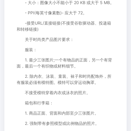
- 大小：图像大小不能小于 20 KB 或大于 5 MB。
- PPI(每英寸像素数)- 应大于 72。
-接受URL/直接链接(不接受谷歌驱动器、投递箱
和转移链接)
关于时尚类产品图片要求：
服装：
1. 最少三张图片;一个有物品的正面，另一个有背
面，最后一个有织物或材料细节。
2. 除内衣、泳装、童装、袜子和时尚配饰外，所
有服装必须有模特图。模特可以穿运动胸罩。
不接受模特穿着内衣或泳衣的照片。
箱包和行李箱：
1. 商品正面、背面和内部至少三张图片。
2. 强制带有参照模型或比例物品的照片。