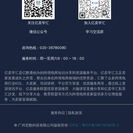
关注亿卖学汇
加入亿卖学汇
微信公众号
学习交流群
咨询热线：020-36780080
服务时间：周一至周六9：00 ~ 18：00
亿卖学汇是亿数通创办的跨境电商知识分享和资源服务平台。亿卖学汇立足卖
家发展成长之所需，整合自身在跨境电商领域的优势资源，汇聚了众多跨境电
商行业KOL、大卖家、培训讲师、平台官方资源、优质服务商等，通过线上资
源资讯平台、亿卖服务联盟优质资源推荐、大咖讲堂直播分享和亿卖学汇私享
汇沙龙、线下分享大会、教育联盟等方式为跨境电商卖家提供多方位增值服
务，为卖家发展赋能。
服务协议
|
隐私政策
© 广州宏数科技有限公司版权所有
ICP证：粤ICP备18076789号-2