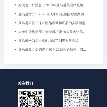
好消息，好消息，2019年亚马逊美国站减免长期仓储费。下调销售佣金！
亚马逊官方：2020年9月1日起美国站卖家的公司名称和地址要显示在卖家资料页面
亚马逊公告：保证商品质量和正品的实践指南
大考中强势突围？这全新功能+9大重点让你出奇制胜
亚马逊全新后台页面增加了列表质量面板
亚马逊黑五促销将于10月26日开始预热，附上促销提交​截止时间表！
关注我们