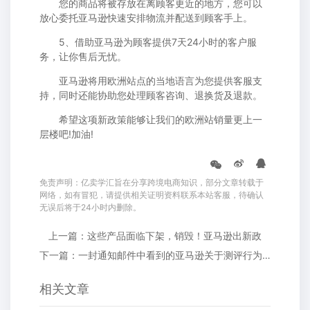
您的商品将被存放在离顾客更近的地方，您可以
放心委托亚马逊快速安排物流并配送到顾客手上。
5、借助亚马逊为顾客提供7天24小时的客户服
务，让你售后无忧。
亚马逊将用欧洲站点的当地语言为您提供客服支
持，同时还能协助您处理顾客咨询、退换货及退款。
希望这项新政策能够让我们的欧洲站销量更上一
层楼吧!加油!
免责声明：亿卖学汇旨在分享跨境电商知识，部分文章转载于
网络，如有冒犯，请提供相关证明资料联系本站客服，待确认
无误后将于24小时内删除。
上一篇：这些产品面临下架，销毁！亚马逊出新政
下一篇：一封通知邮件中看到的亚马逊关于测评行为的新动向
相关文章