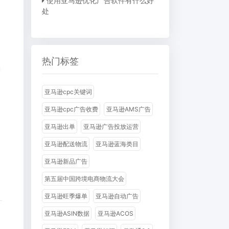
使用亚马逊优化广告软件有什么好
处
热门标签
勤
亚马逊cpc关键词
亚马逊cpc广告收费
亚马逊AMS广告
亚马逊出单
亚马逊广告投放运营
亚马逊配送物流
亚马逊蓝海类目
亚马逊新品广告
第五届中国跨境电商物流大会
亚马逊旺季爆单
亚马逊自动广告
亚马逊ASIN数据
亚马逊ACOS