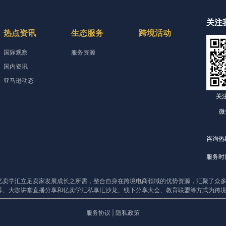
关注
热点资讯
生态服务
跨境活动
国际观察
服务资源
国内资讯
亚马逊动态
关
微
咨询热线
服务时间
亿卖学汇立足卖家发展成长之所需，整合自身在跨境电商领域的优势资源，汇聚了众多
荐、大咖讲堂直播分享和亿卖学汇私享汇沙龙、线下分享大会、教育联盟等方式为跨
服务协议
|
隐私政策