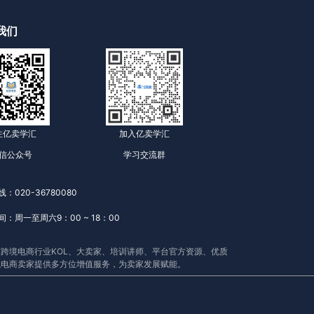
我们
注亿卖学汇
加入亿卖学汇
信公众号
学习交流群
：020-36780080
：周一至周六9：00 ~ 18：00
跨境电商行业KOL、大卖家、培训讲师、平台官方资源、优质
境电商卖家提供多方位增值服务，为卖家发展赋能。