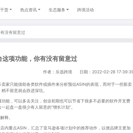
干货
热点资讯
生态服务
跨境活动
你有没有留意过
台这项功能，你有没有留意过
作者：乐选跨境
日期：2022-02-28 17:39:3
家只能借助各类软件或插件来分析预估ASIN的表现，而对于一些新卖
，稍不留意就会跌进深坑。
功能，可以多去关注，创业初期也可以节省下很多不必要的软件开支费
一起盘一盘很少有人留意的“增长计划”。
解释。
s)页面针对店内重点ASIN，汇总了亚马逊各项计划中的推荐动作，以便品牌主更加