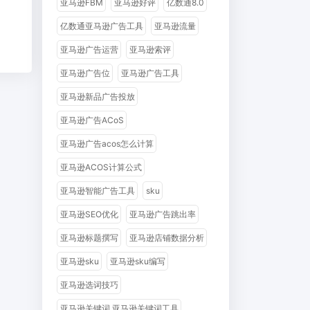
亚马逊FBM
亚马逊好评
亿数通8.0
亿数通亚马逊广告工具
亚马逊流量
亚马逊广告运营
亚马逊索评
亚马逊广告位
亚马逊广告工具
亚马逊新品广告投放
亚马逊广告ACoS
亚马逊广告acos怎么计算
亚马逊ACOS计算公式
亚马逊智能广告工具
sku
亚马逊SEO优化
亚马逊广告跳出率
亚马逊标题撰写
亚马逊店铺数据分析
亚马逊sku
亚马逊sku编写
亚马逊选词技巧
亚马逊关键词 亚马逊关键词工具