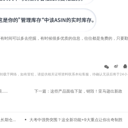
有时间可以多去挖掘，有时候很多优质的信息，往往都是免费的，只要
转载于网络，如有冒犯，请提供相关证明资料联系本站客服，待确认无误后将于24小
...
下一篇：这些产品面临下架，销毁！亚马逊出新政
好消息，好消息，2019年亚马逊美国站减免长期仓储费。下调销售佣金！
大考中强势突围？这全新功能+9大重点让你出奇制胜