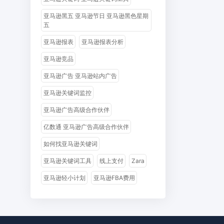
亚马逊黑五 亚马逊节日 亚马逊黑色星期
五
亚马逊报表
亚马逊报表分析
亚马逊竞品
亚马逊广告 亚马逊站内广告
亚马逊关键词监控
亚马逊广告高级合作伙伴
亿数通 亚马逊广告高级合作伙伴
如何找亚马逊关键词
亚马逊关键词工具
线上支付
Zara
亚马逊轻小计划
亚马逊FBA费用