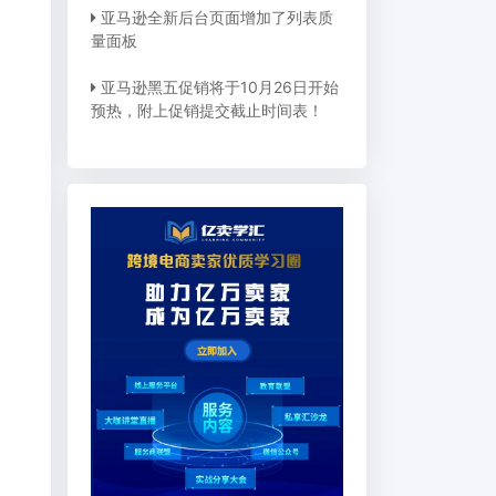
亚马逊全新后台页面增加了列表质
量面板
亚马逊黑五促销将于10月26日开始
预热，附上促销提交​截止时间表！