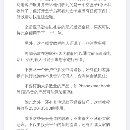
马逊客户服务并告诉他们收到的是一个空盒子(今天我
收到了，但打开盒子后我看到盒子里没有任何东西)，
所以请尽快退还金额。
之后亚马逊会以礼券的形式退还金额，买家可以
将此余额用于下一个订单。
另外，这个贩卖教程的人还说了一些注意事项：
将物品放在您家外(因为他们可以通过imei跟踪电
话)，否则有人可能会来您家进行检查;
不要从一个帐户中多次申请退款，始终使用差异
帐户执行此操作不要告诉任何人，否则你会被抓住;
不要订购太多数量的产品，如iPhonexmacbook
等(更昂贵的产品可能风险更高);
除此之外，还有其他退款不退货技巧，这些教程
将收取2500-3500的费用。
看着这些头头是道的教程，不由得为亚马逊卖家
悲哀。不仅要接受平台的苛刻监管，还有面临买家的