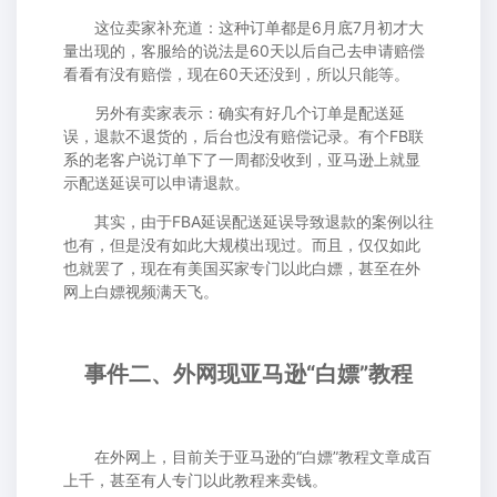
这位卖家补充道：这种订单都是6月底7月初才大
量出现的，客服给的说法是60天以后自己去申请赔偿
看看有没有赔偿，现在60天还没到，所以只能等。
另外有卖家表示：确实有好几个订单是配送延
误，退款不退货的，后台也没有赔偿记录。有个FB联
系的老客户说订单下了一周都没收到，亚马逊上就显
示配送延误可以申请退款。
其实，由于FBA延误配送延误导致退款的案例以往
也有，但是没有如此大规模出现过。而且，仅仅如此
也就罢了，现在有美国买家专门以此白嫖，甚至在外
网上白嫖视频满天飞。
事件二、外网现亚马逊“白嫖”教程
在外网上，目前关于亚马逊的“白嫖”教程文章成百
上千，甚至有人专门以此教程来卖钱。