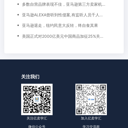
多数自营品牌表现不佳，亚马逊第三方卖家机会来了！
亚马逊ALEXA曾听到性侵案,有监听人员千人，家庭住址都能摸到
亚马逊退走，纽约民意大反转，终自食其果
美国正式对2000亿美元中国商品加征25%关税，卖家如何应对？
关注我们
关注亿卖学汇
加入亿卖学汇
微信公众号
学习交流群