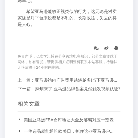
薅羊毛。
希望亚马逊能够正视类似的行为，这无论是对卖
家还是对平台来说都是不利的。长期以往，失去的将
是人心。
免责声明：亿卖学汇旨在分享跨境电商知识，部分文章转载于
网络，如有冒犯，请提供相关证明资料联系本站客服，待确认
无误后将于24小时内删除。
上一篇：亚马逊站内广告费用越烧越多!当下亚马逊卖家应如何在旺季打开局面?
下一篇：麻烦来了!亚马逊品牌备案竟然触发视频认证?
相关文章
美国亚马逊FBA仓库地址大全及邮编对应一览表
一件选品就能通吃欧美日，抓住这些亚马逊户外运动细分类目，畅销全球不是梦