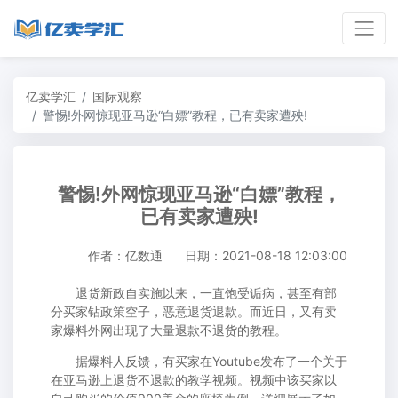
亿卖学汇
国际观察
警惕!外网惊现亚马逊“白嫖”教程，已有卖家遭殃!
警惕!外网惊现亚马逊“白嫖”教程，
已有卖家遭殃!
作者：亿数通
日期：2021-08-18 12:03:00
退货新政自实施以来，一直饱受诟病，甚至有部
分买家钻政策空子，恶意退货退款。而近日，又有卖
家爆料外网出现了大量退款不退货的教程。
据爆料人反馈，有买家在Youtube发布了一个关于
在亚马逊上退货不退款的教学视频。视频中该买家以