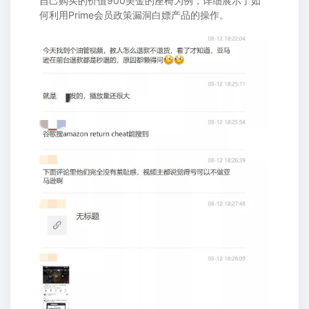
自己购买的价值900美金的座椅为例，详细展示了如
何利用Prime会员政策漏洞白嫖产品的操作。